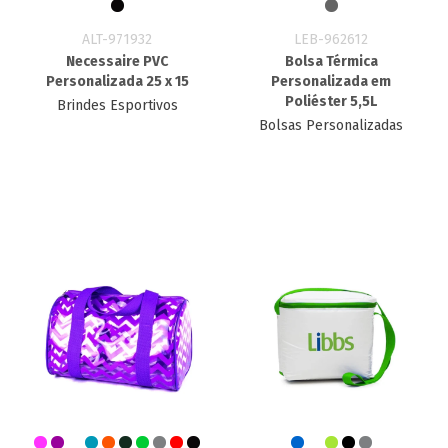
ALT-971932
LEB-962612
Necessaire PVC
Bolsa Térmica
Personalizada 25 x 15
Personalizada em
Poliéster 5,5L
Brindes Esportivos
Bolsas Personalizadas