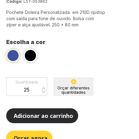
Código:
LST-053862
Pochete Doleira Personalizada em 210D ripstop
com saída para fone de ouvido. Bolsa com
zíper e alça ajustável. 250 x 80 mm
Escolha a cor
Quantidade
Orçar diferentes
quantidades
Adicionar ao carrinho
Orçar agora