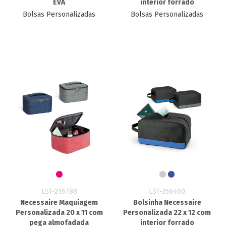
EVA
interior forrado
Bolsas Personalizadas
Bolsas Personalizadas
LST-216788
LST-356460
Necessaire Maquiagem
Bolsinha Necessaire
Personalizada 20 x 11 com
Personalizada 22 x 12 com
pega almofadada
interior forrado