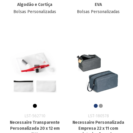
Algodão e Cortiça
EVA
Bolsas Personalizadas
Bolsas Personalizadas
LST-562710
LST-180578
Necessaire Transparente
Necessaire Personalizada
Personalizada 20 x 12 em
Empresa 22 x 11 com