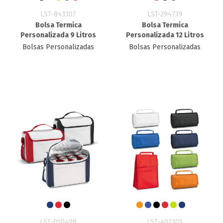
LST-843307
LST-294739
Bolsa Termica
Bolsa Termica
Personalizada 9 Litros
Personalizada 12 Litros
Bolsas Personalizadas
Bolsas Personalizadas
LST-050498
LST-402305