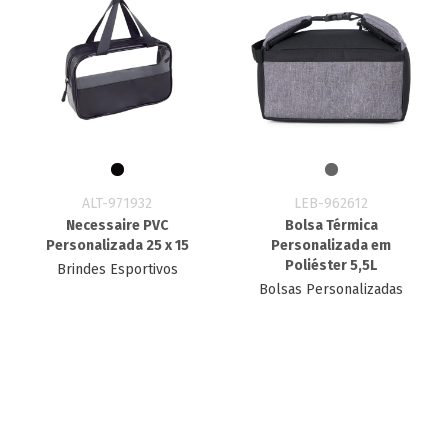
ALT-971932
LEB-962612
Necessaire PVC
Bolsa Térmica
Personalizada 25 x 15
Personalizada em
Poliéster 5,5L
Brindes Esportivos
Bolsas Personalizadas