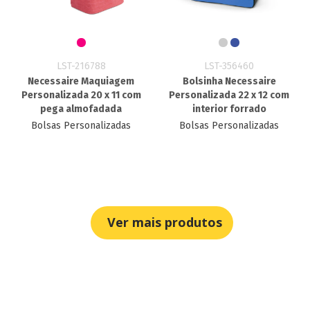
LST-216788
LST-356460
Necessaire Maquiagem
Bolsinha Necessaire
Personalizada 20 x 11 com
Personalizada 22 x 12 com
pega almofadada
interior forrado
Bolsas Personalizadas
Bolsas Personalizadas
Ver mais produtos