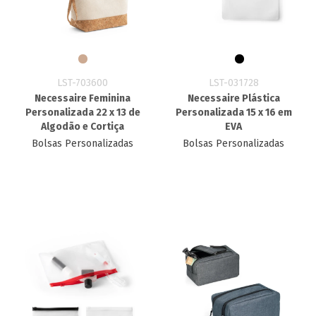
LST-703600
LST-031728
Necessaire Feminina
Necessaire Plástica
Personalizada 22 x 13 de
Personalizada 15 x 16 em
Algodão e Cortiça
EVA
Bolsas Personalizadas
Bolsas Personalizadas