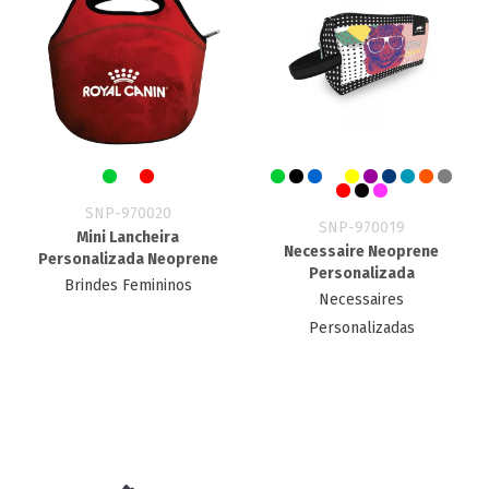
SNP-970020
SNP-970019
Mini Lancheira
Necessaire Neoprene
Personalizada Neoprene
Personalizada
Brindes Femininos
Necessaires
Personalizadas