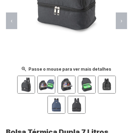
‹
›
Passe o mouse para ver mais detalhes
Bolsa Térmica Dupla 7 Litros