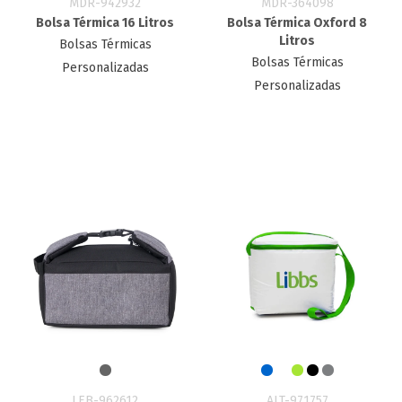
MDR-942932
MDR-364098
Bolsa Térmica 16 Litros
Bolsa Térmica Oxford 8
Litros
Bolsas Térmicas
Bolsas Térmicas
Personalizadas
Personalizadas
LEB-962612
ALT-971757