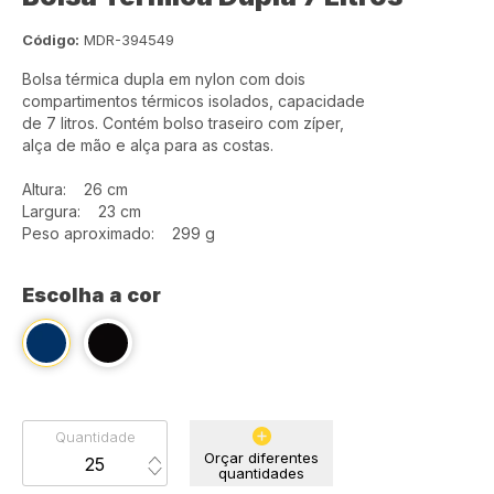
Código:
MDR-394549
Bolsa térmica dupla em nylon com dois
compartimentos térmicos isolados, capacidade
de 7 litros. Contém bolso traseiro com zíper,
alça de mão e alça para as costas.
Altura: 26 cm
Largura: 23 cm
Peso aproximado: 299 g
Escolha a cor
Quantidade
Orçar diferentes
quantidades