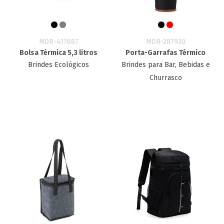
MDR-417687
MDR-287920
Bolsa Térmica 5,3 litros
Porta-Garrafas Térmico
Brindes Ecológicos
Brindes para Bar, Bebidas e
Churrasco