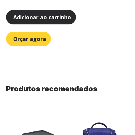
Adicionar ao carrinho
Orçar agora
Produtos recomendados