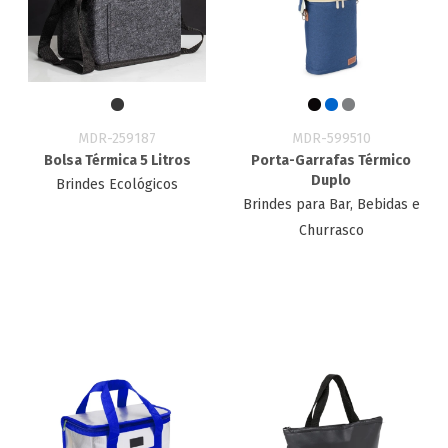
MDR-259187
MDR-599510
Bolsa Térmica 5 Litros
Porta-Garrafas Térmico
Duplo
Brindes Ecológicos
Brindes para Bar, Bebidas e
Churrasco