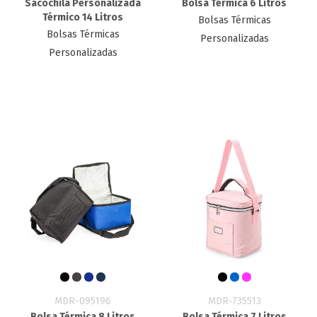
Sacochila Personalizada
Bolsa Térmica 6 Litros
Térmico 14 Litros
Bolsas Térmicas
Bolsas Térmicas
Personalizadas
Personalizadas
MDR-095196
MDR-735513
Bolsa Térmica 8 Litros
Bolsa Térmica 7 Litros