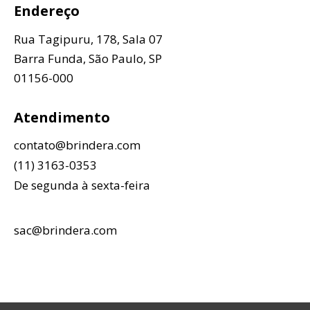
Endereço
Rua Tagipuru, 178, Sala 07
Barra Funda, São Paulo, SP
01156-000
Atendimento
contato@brindera.com
(11) 3163-0353
De segunda à sexta-feira
sac@brindera.com