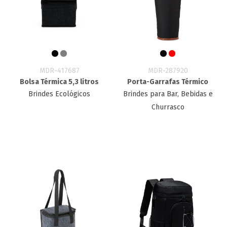
MDR-417687
MDR-287920
Bolsa Térmica 5,3 litros
Porta-Garrafas Térmico
Brindes Ecológicos
Brindes para Bar, Bebidas e
Churrasco