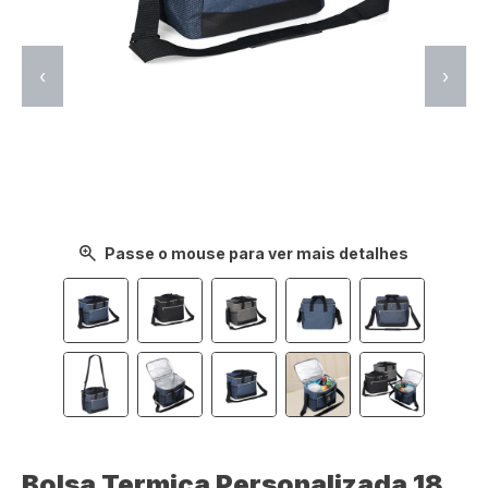
‹
›
Passe o mouse para ver mais detalhes
Bolsa Termica Personalizada 18