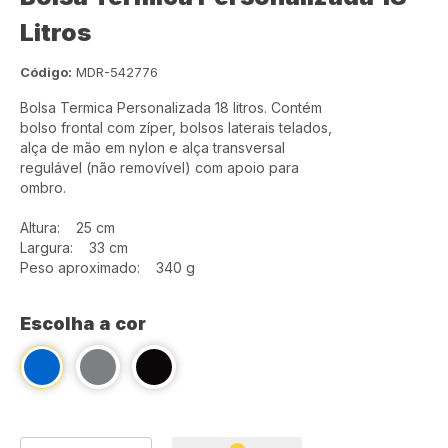
Litros
Código:
MDR-542776
Bolsa Termica Personalizada 18 litros. Contém
bolso frontal com zíper, bolsos laterais telados,
alça de mão em nylon e alça transversal
regulável (não removível) com apoio para
ombro.
Altura: 25 cm
Largura: 33 cm
Peso aproximado: 340 g
Escolha a cor