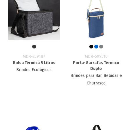
MDR-259187
MDR-599510
Bolsa Térmica 5 Litros
Porta-Garrafas Térmico
Duplo
Brindes Ecológicos
Brindes para Bar, Bebidas e
Churrasco