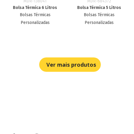
MDR-138041
MDR-684372
Bolsa Térmica 6 Litros
Bolsa Térmica 5 Litros
Bolsas Térmicas
Bolsas Térmicas
Personalizadas
Personalizadas
Ver mais produtos