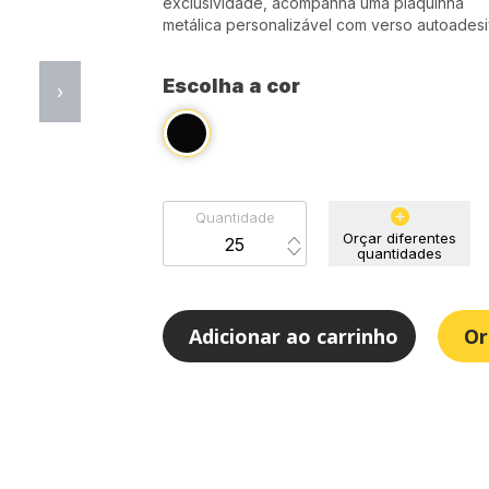
exclusividade, acompanha uma plaquinha
metálica personalizável com verso autoadesi
Escolha a cor
›
Quantidade
Orçar diferentes
quantidades
Adicionar ao carrinho
Or