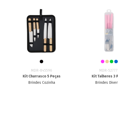
MDR-845596
MDR-52777
Kit Churrasco 5 Peças
Kit Talheres 3
Brindes Cozinha
Brindes Dive