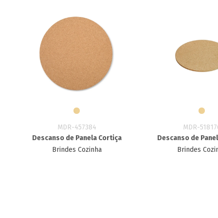
MDR-457384
MDR-51817
Descanso de Panela Cortiça
Descanso de Panel
Brindes Cozinha
Brindes Cozi