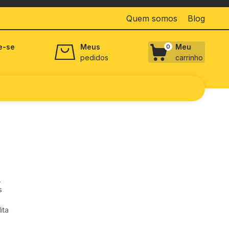
Quem somos
Blog
e-se
Meus
Meu
0
pedidos
carrinho
,
s
ita