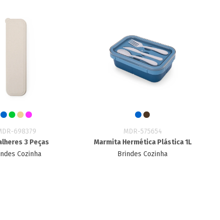
MDR-698379
MDR-575654
alheres 3 Peças
Marmita Hermética Plástica 1L
indes Cozinha
Brindes Cozinha