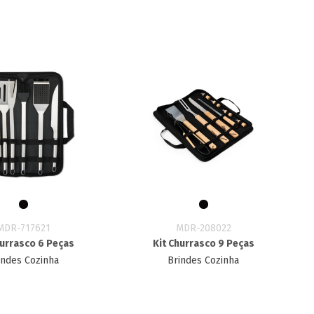
MDR-717621
MDR-208022
hurrasco 6 Peças
Kit Churrasco 9 Peças
indes Cozinha
Brindes Cozinha