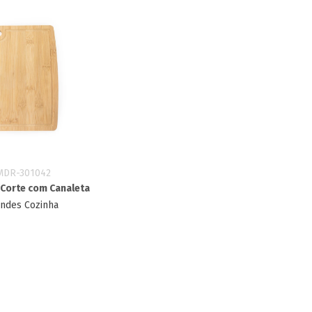
MDR-301042
 Corte com Canaleta
indes Cozinha