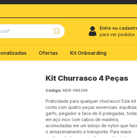
Entre ou cadastr
para ver pedidos
onalizadas
Ofertas
Kit Onboarding
Kit Churrasco 4 Peças
Código:
MDR-986396
Praticidade para qualquer churrasco! Este kit
conta com quatro peças essenciais: espátula
garfo, pegador e faca de 6 polegadas, toda
em aço inox com cabos de madeira,
acomodadas em um estojo de nylon que facil
o armazenamento e transporte. Para maior