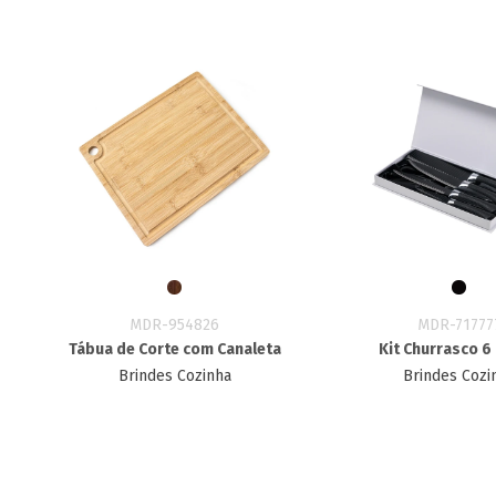
MDR-954826
MDR-71777
Tábua de Corte com Canaleta
Kit Churrasco 6
Brindes Cozinha
Brindes Cozi