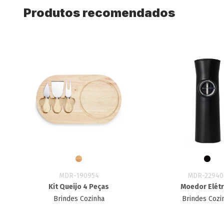
Produtos recomendados
MDR-190954
MDR-22940
Kit Queijo 4 Peças
Moedor Elétr
Brindes Cozinha
Brindes Cozi