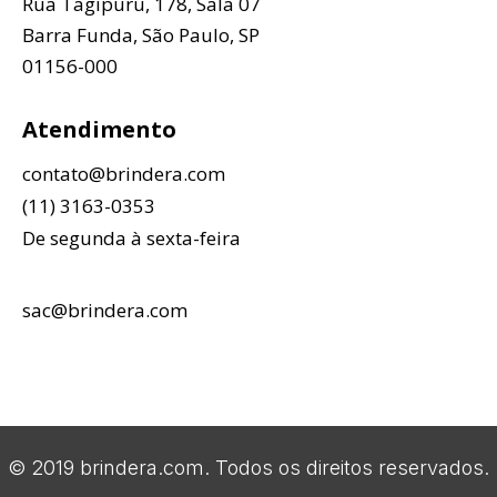
Rua Tagipuru, 178, Sala 07
Barra Funda, São Paulo, SP
01156-000
Atendimento
contato@brindera.com
(11) 3163-0353
De segunda à sexta-feira
sac@brindera.com
© 2019 brindera.com. Todos os direitos reservados.