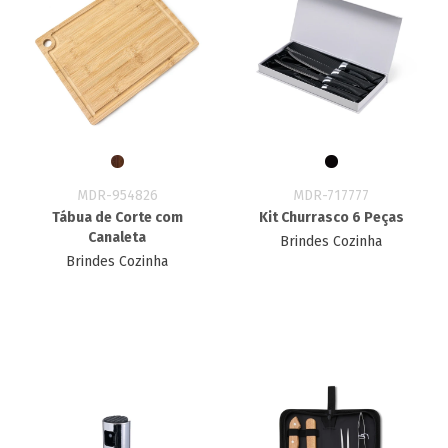
MDR-954826
MDR-717777
Tábua de Corte com
Kit Churrasco 6 Peças
Canaleta
Brindes Cozinha
Brindes Cozinha