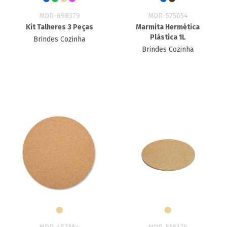
MDR-698379
MDR-575654
Kit Talheres 3 Peças
Marmita Hermética
Plástica 1L
Brindes Cozinha
Brindes Cozinha