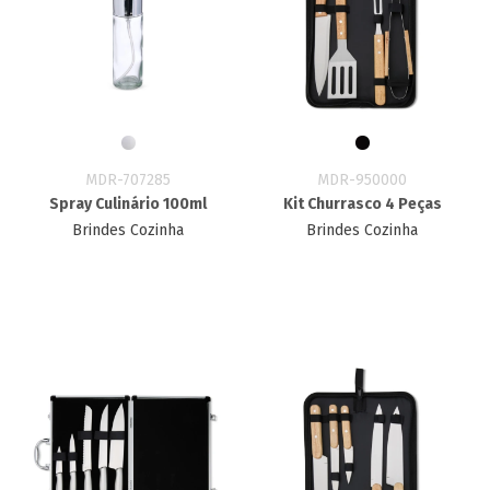
MDR-707285
MDR-950000
Spray Culinário 100ml
Kit Churrasco 4 Peças
Brindes Cozinha
Brindes Cozinha