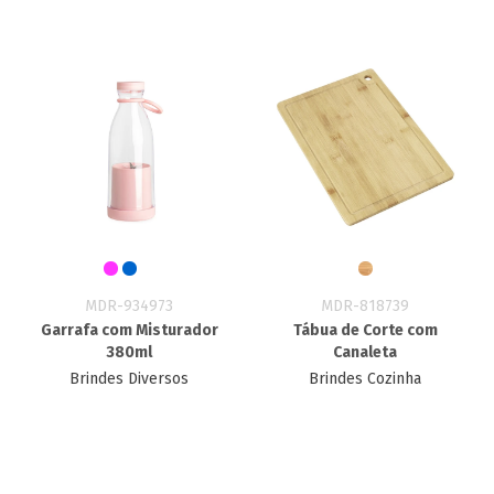
MDR-934973
MDR-818739
Garrafa com Misturador
Tábua de Corte com
380ml
Canaleta
Brindes Diversos
Brindes Cozinha