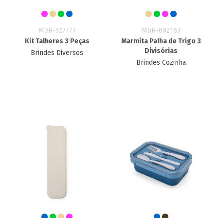
MDR-527777
MDR-692163
Kit Talheres 3 Peças
Marmita Palha de Trigo 3
Divisórias
Brindes Diversos
Brindes Cozinha