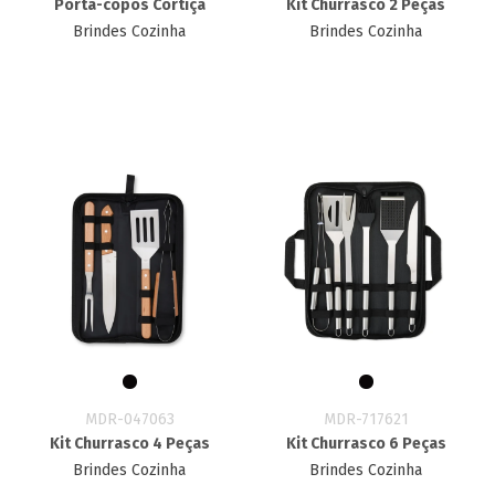
Porta-copos Cortiça
Kit Churrasco 2 Peças
Brindes Cozinha
Brindes Cozinha
MDR-047063
MDR-717621
Kit Churrasco 4 Peças
Kit Churrasco 6 Peças
Brindes Cozinha
Brindes Cozinha