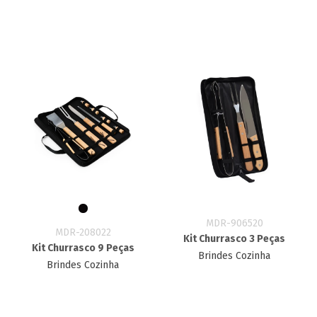
MDR-906520
MDR-208022
Kit Churrasco 3 Peças
Kit Churrasco 9 Peças
Brindes Cozinha
Brindes Cozinha