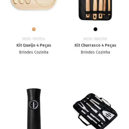
MDR-190954
MDR-986396
Kit Queijo 4 Peças
Kit Churrasco 4 Peças
Brindes Cozinha
Brindes Cozinha