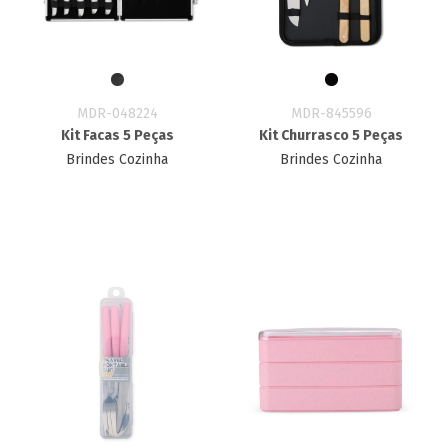
MDR-048224
MDR-845596
Kit Facas 5 Peças
Kit Churrasco 5 Peças
Brindes Cozinha
Brindes Cozinha