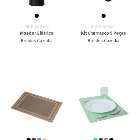
MDR-229407
MDR-304481
Moedor Elétrico
Kit Churrasco 5 Peças
Brindes Cozinha
Brindes Cozinha