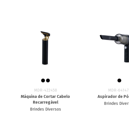
MDR-422458
MDR-64147
Máquina de Cortar Cabelo
Aspirador de Pó
Recarregável
Brindes Dive
Brindes Diversos