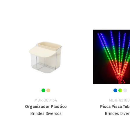
MDR-389154
MDR-85180
Organizador Plástico
Pisca Pisca Tu
Brindes Diversos
Brindes Dive