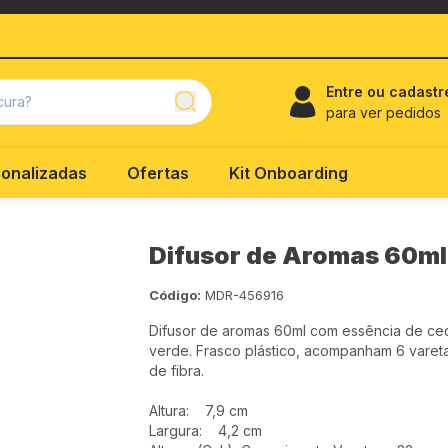
Entre ou cadastr
para ver pedidos
onalizadas
Ofertas
Kit Onboarding
Difusor de Aromas 60ml
Código:
MDR-456916
Difusor de aromas 60ml com essência de ce
verde. Frasco plástico, acompanham 6 varet
de fibra.
Altura: 7,9 cm
Largura: 4,2 cm