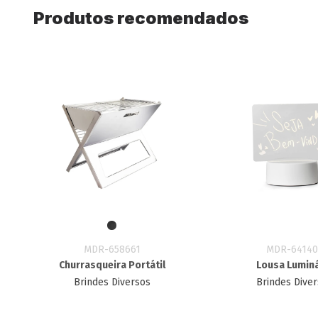
Produtos recomendados
MDR-658661
MDR-64140
Churrasqueira Portátil
Lousa Luminá
Brindes Diversos
Brindes Dive