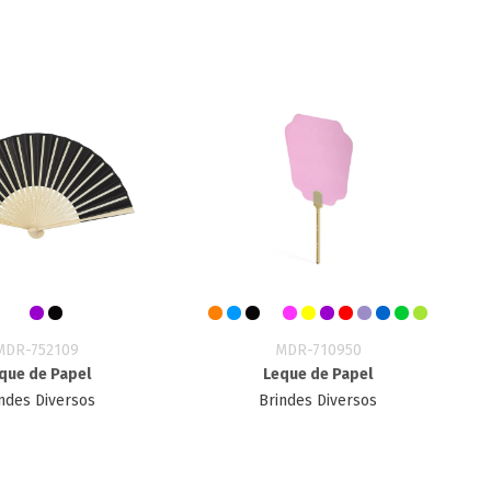
MDR-752109
MDR-710950
que de Papel
Leque de Papel
ndes Diversos
Brindes Diversos