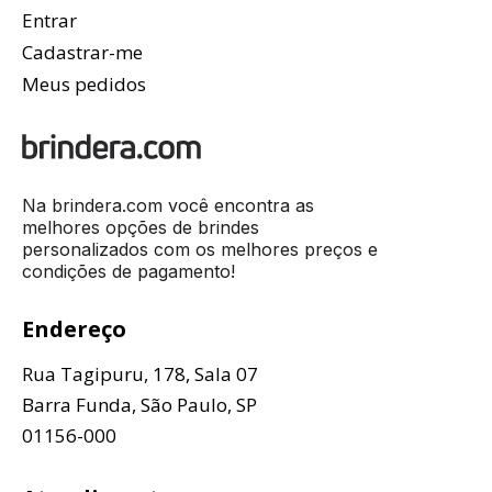
Entrar
Cadastrar-me
Meus pedidos
Na brindera.com você encontra as
melhores opções de brindes
personalizados com os melhores preços e
condições de pagamento!
Endereço
Rua Tagipuru, 178, Sala 07
Barra Funda, São Paulo, SP
01156-000