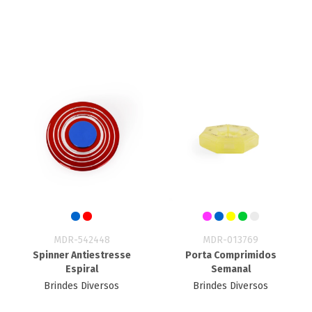
MDR-542448
MDR-013769
Spinner Antiestresse
Porta Comprimidos
Espiral
Semanal
Brindes Diversos
Brindes Diversos