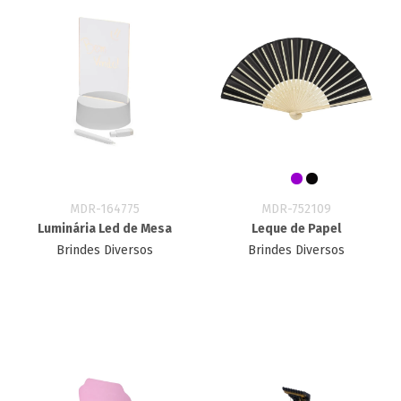
MDR-164775
MDR-752109
Luminária Led de Mesa
Leque de Papel
Brindes Diversos
Brindes Diversos