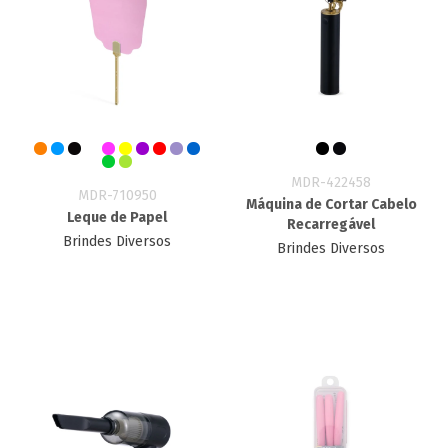
MDR-422458
MDR-710950
Máquina de Cortar Cabelo
Leque de Papel
Recarregável
Brindes Diversos
Brindes Diversos