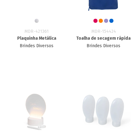
MDR-421361
MDR-154424
Plaquinha Metálica
Toalha de secagem rápida
Brindes Diversos
Brindes Diversos