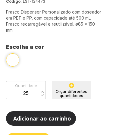
Código:
LST-124473
Frasco Dispenser Personalizado com doseador
em PET e PP, com capacidade até 500 mL.
Frasco recarregável e reutilizável. ø85 x 150
mm
Escolha a cor
Quantidade
Orçar diferentes
quantidades
Adicionar ao carrinho