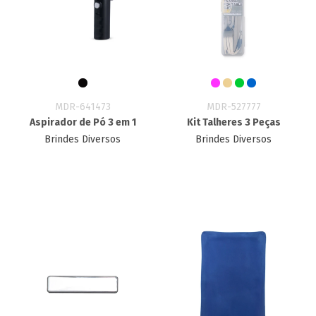
MDR-641473
MDR-527777
Aspirador de Pó 3 em 1
Kit Talheres 3 Peças
Brindes Diversos
Brindes Diversos