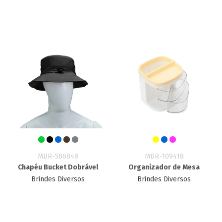
MDR-586848
MDR-109418
Chapéu Bucket Dobrável
Organizador de Mesa
Brindes Diversos
Brindes Diversos