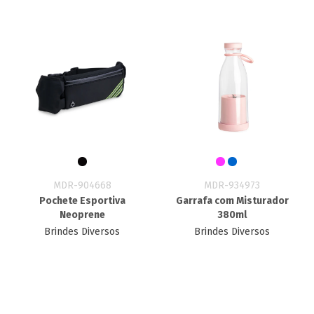
MDR-904668
MDR-934973
Pochete Esportiva
Garrafa com Misturador
Neoprene
380ml
Brindes Diversos
Brindes Diversos