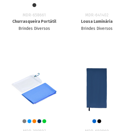
MDR-658661
MDR-641402
Churrasqueira Portátil
Lousa Luminária
Brindes Diversos
Brindes Diversos