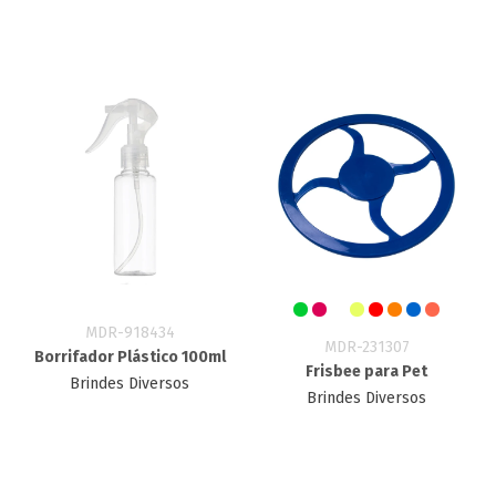
MDR-918434
MDR-231307
Borrifador Plástico 100ml
Frisbee para Pet
Brindes Diversos
Brindes Diversos