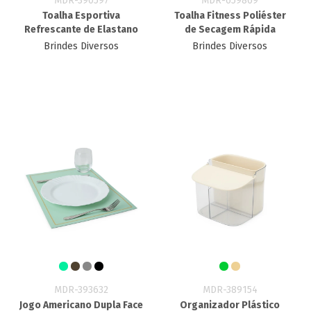
MDR-390597
MDR-659869
Toalha Esportiva
Toalha Fitness Poliéster
Refrescante de Elastano
de Secagem Rápida
Brindes Diversos
Brindes Diversos
MDR-393632
MDR-389154
Jogo Americano Dupla Face
Organizador Plástico