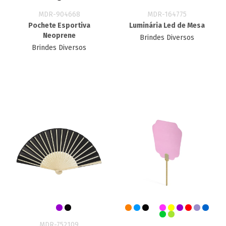
MDR-904668
MDR-164775
Pochete Esportiva
Luminária Led de Mesa
Neoprene
Brindes Diversos
Brindes Diversos
MDR-752109