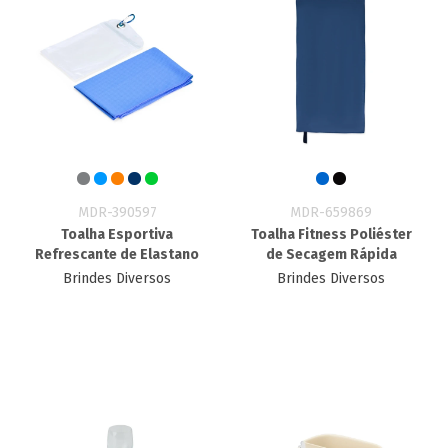
MDR-390597
MDR-659869
Toalha Esportiva
Toalha Fitness Poliéster
Refrescante de Elastano
de Secagem Rápida
Brindes Diversos
Brindes Diversos