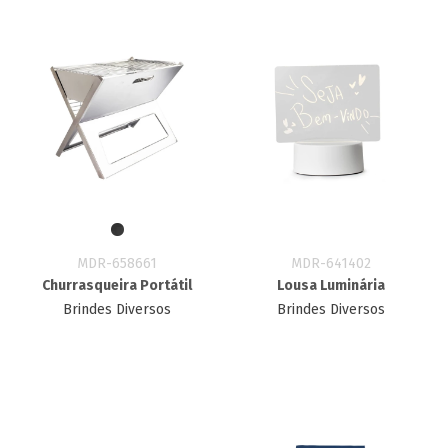
MDR-658661
MDR-641402
Churrasqueira Portátil
Lousa Luminária
Brindes Diversos
Brindes Diversos