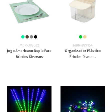
MDR-393632
MDR-389154
Jogo Americano Dupla Face
Organizador Plástico
Brindes Diversos
Brindes Diversos