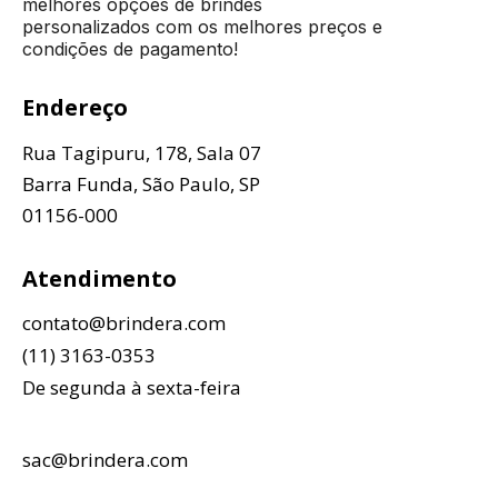
melhores opções de brindes
personalizados com os melhores preços e
condições de pagamento!
Endereço
Rua Tagipuru, 178, Sala 07
Barra Funda, São Paulo, SP
01156-000
Atendimento
contato@brindera.com
(11) 3163-0353
De segunda à sexta-feira
sac@brindera.com