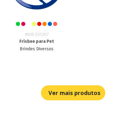
MDR-231307
Frisbee para Pet
Brindes Diversos
Ver mais produtos