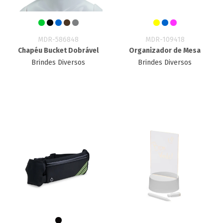
MDR-586848
MDR-109418
Chapéu Bucket Dobrável
Organizador de Mesa
Brindes Diversos
Brindes Diversos