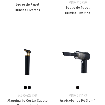
MDR-710950
Leque de Papel
Leque de Papel
Brindes Diversos
Brindes Diversos
MDR-422458
MDR-641473
Máquina de Cortar Cabelo
Aspirador de Pó 3 em 1