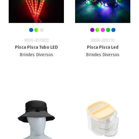
MDR-851802
MDR-205116
Pisca Pisca Tubo LED
Pisca Pisca Led
Brindes Diversos
Brindes Diversos