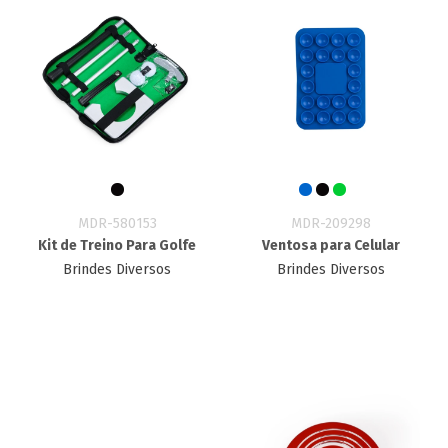
MDR-580153
MDR-209298
Kit de Treino Para Golfe
Ventosa para Celular
Brindes Diversos
Brindes Diversos