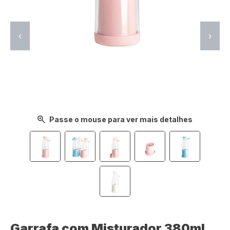
‹
›
Passe o mouse para ver mais detalhes
Garrafa com Misturador 380ml