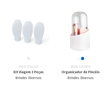
MDR-094169
MDR-494859
Kit Viagem 3 Peças
Organizador de Pincéis
Brindes Diversos
Brindes Diversos