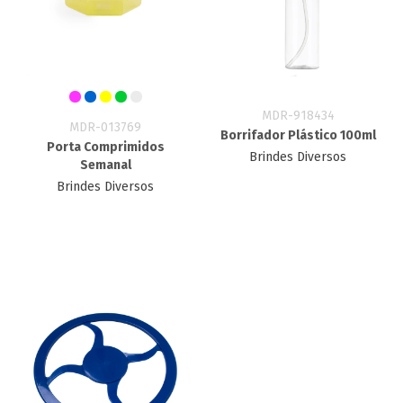
MDR-918434
MDR-013769
Borrifador Plástico 100ml
Porta Comprimidos
Brindes Diversos
Semanal
Brindes Diversos