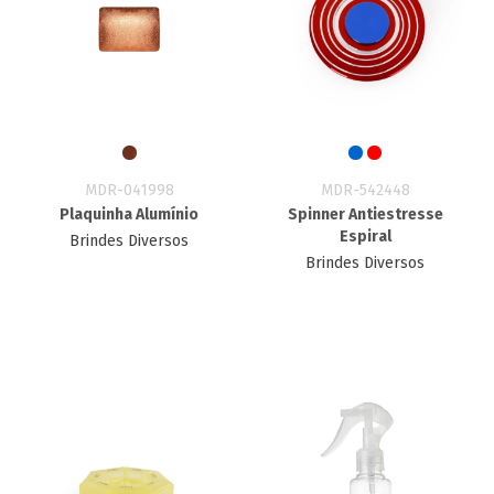
MDR-041998
MDR-542448
Plaquinha Alumínio
Spinner Antiestresse
Espiral
Brindes Diversos
Brindes Diversos