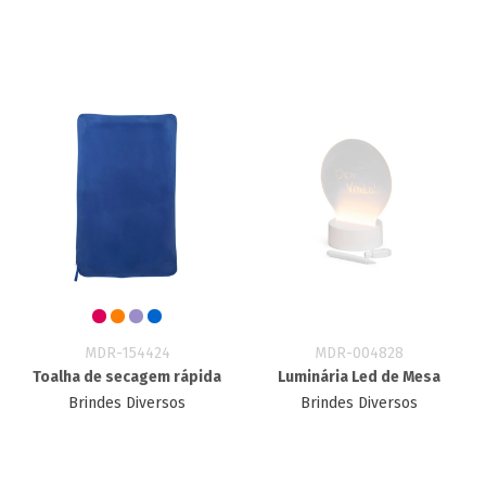
MDR-154424
MDR-004828
Toalha de secagem rápida
Luminária Led de Mesa
Brindes Diversos
Brindes Diversos