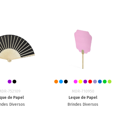
MDR-752109
MDR-710950
que de Papel
Leque de Papel
ndes Diversos
Brindes Diversos