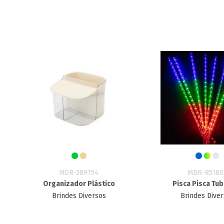
MDR-389154
MDR-85180
Organizador Plástico
Pisca Pisca Tu
Brindes Diversos
Brindes Dive