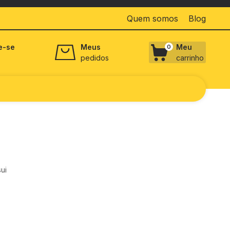
Quem somos
Blog
e-se
Meus
Meu
0
pedidos
carrinho
ui