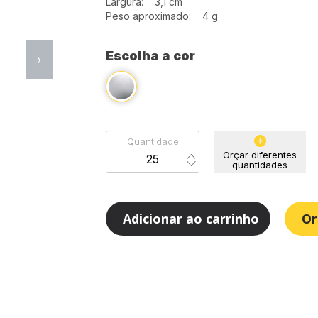
Largura: 3,1 cm
Peso aproximado: 4 g
Escolha a cor
›
Quantidade
Orçar diferentes
quantidades
Adicionar ao carrinho
Or