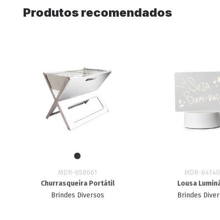
Produtos recomendados
MDR-658661
MDR-64140
Churrasqueira Portátil
Lousa Luminá
Brindes Diversos
Brindes Dive