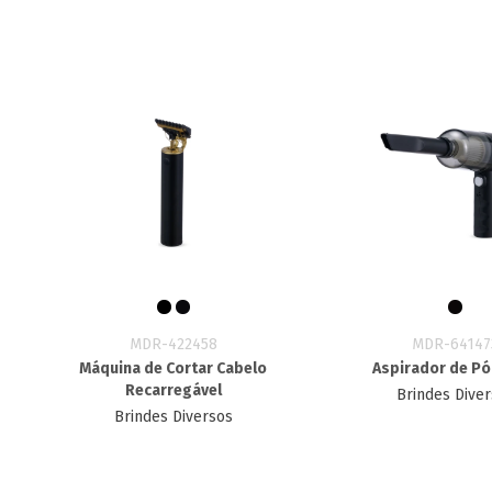
MDR-422458
MDR-64147
Máquina de Cortar Cabelo
Aspirador de Pó
Recarregável
Brindes Dive
Brindes Diversos