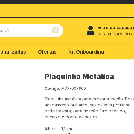
Entre ou cadastr
para ver pedidos
onalizadas
Ofertas
Kit Onboarding
Plaquinha Metálica
Código:
MDR-007609
Plaquinha metálica para personalização. Poss
acabamento brilhante, hastes sem ponta na
parte traseira, para fixação fure o tecido,
encaixe e dobre as hastes.
Altura: 1,1 cm