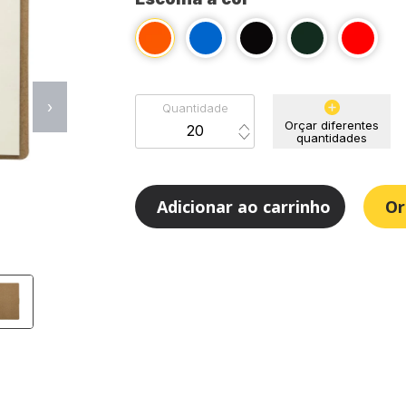
›
Quantidade
Orçar diferentes
quantidades
Adicionar ao carrinho
Or