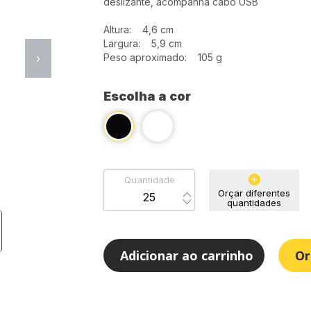
deslizante, acompanha cabo USB
Altura: 4,6 cm
Largura: 5,9 cm
›
Peso aproximado: 105 g
Escolha a cor
Quantidade
Orçar diferentes
quantidades
Adicionar ao carrinho
Or