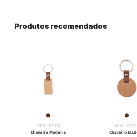
Produtos recomendados
MDR-181031
MDR-03737
Chaveiro Madeira
Chaveiro Mad