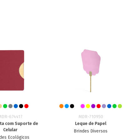
MDR-674417
MDR-710950
ta com Suporte de
Leque de Papel
Celular
Brindes Diversos
des Ecológicos