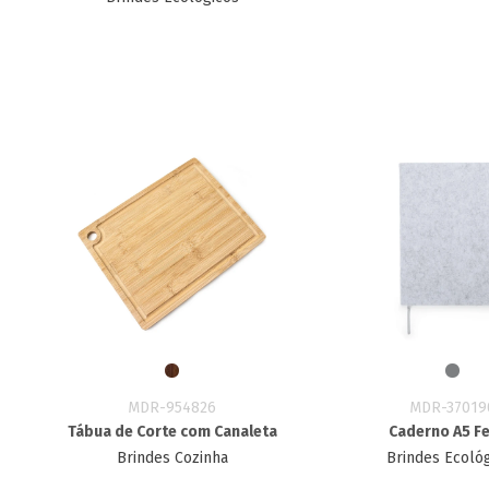
MDR-954826
MDR-37019
Tábua de Corte com Canaleta
Caderno A5 Fe
Brindes Cozinha
Brindes Ecoló