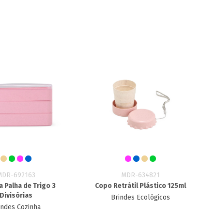
MDR-692163
MDR-634821
 Palha de Trigo 3
Copo Retrátil Plástico 125ml
Divisórias
Brindes Ecológicos
indes Cozinha