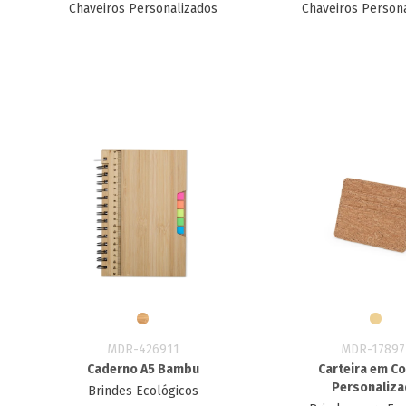
Chaveiros Personalizados
Chaveiros Person
MDR-426911
MDR-17897
Caderno A5 Bambu
Carteira em Co
Personaliz
Brindes Ecológicos