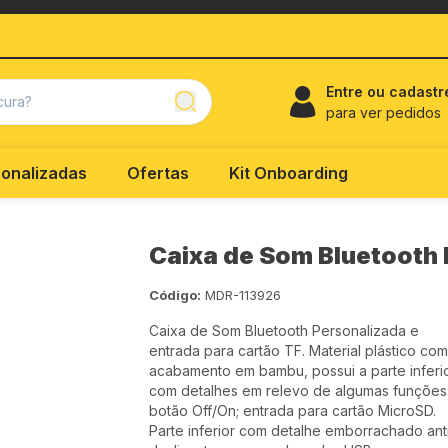
Entre ou cadastr
para ver pedidos
onalizadas
Ofertas
Kit Onboarding
Caixa de Som Bluetooth
Código:
MDR-113926
Caixa de Som Bluetooth Personalizada e
entrada para cartão TF. Material plástico com
acabamento em bambu, possui a parte inferi
com detalhes em relevo de algumas funções
botão Off/On; entrada para cartão MicroSD.
Parte inferior com detalhe emborrachado ant