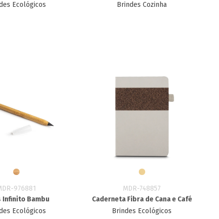
des Ecológicos
Brindes Cozinha
MDR-976881
MDR-748857
 Infinito Bambu
Caderneta Fibra de Cana e Café
des Ecológicos
Brindes Ecológicos