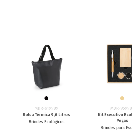
MDR-619989
MDR-95998
Bolsa Térmica 9,6 Litros
Kit Executivo Eco
Peças
Brindes Ecológicos
Brindes para Esc