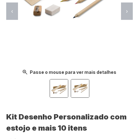
‹
›
Passe o mouse para ver mais detalhes
Kit Desenho Personalizado com
estojo e mais 10 itens