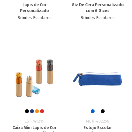
Lapis de Cor
Giz De Cera Personalizado
Personalizado
com 6 Gizes
Brindes Escolares
Brindes Escolares
LST-741219
MDR-482250
Caixa Mini Lapis de Cor
Estojo Escolar