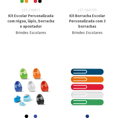
LST-316811
LST-560705
Kit Escolar Personalizada
Kit Borracha Escolar
com régua, lápis, borracha
Personalizada com 3
e apontador
borrachas
Brindes Escolares
Brindes Escolares