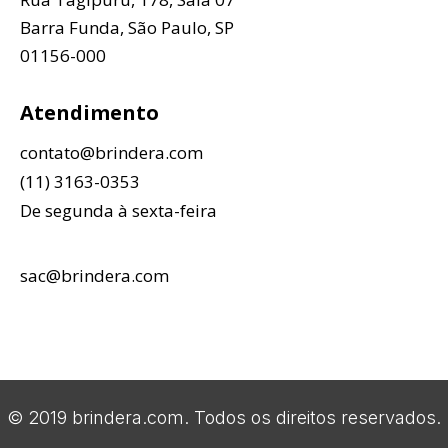
Barra Funda, São Paulo, SP
01156-000
Atendimento
contato@brindera.com
(11) 3163-0353
De segunda à sexta-feira
sac@brindera.com
© 2019 brindera.com. Todos os direitos reservados.