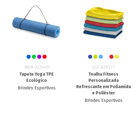
MDR-323440
LST-639177
Tapete Yoga TPE
Toalha Fitness
Ecológico
Personalizada
Refrescante em Poliamida
Brindes Esportivos
e Poliéster
Brindes Esportivos