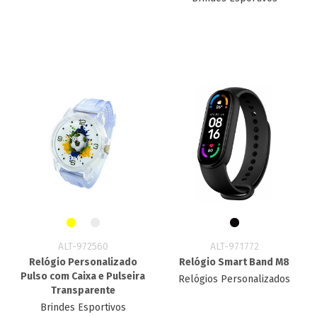
ALT-972560
ALT-971772
Relógio Personalizado
Relógio Smart Band M8
Pulso com Caixa e Pulseira
Relógios Personalizados
Transparente
Brindes Esportivos