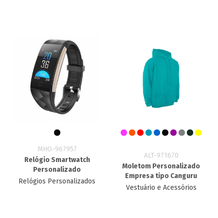
MHO-967957
ALT-971670
Relógio Smartwatch
Moletom Personalizado
Personalizado
Empresa tipo Canguru
Relógios Personalizados
Vestuário e Acessórios