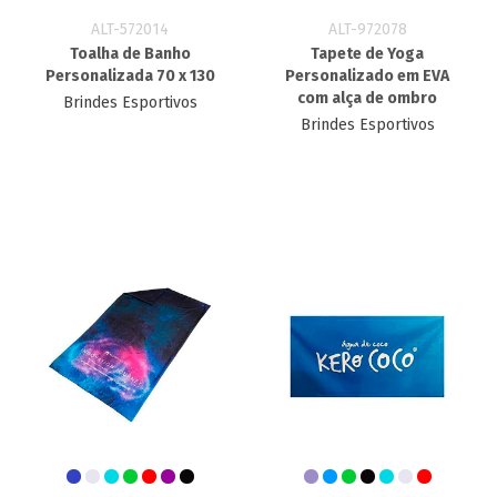
ALT-572014
ALT-972078
Toalha de Banho
Tapete de Yoga
Personalizada 70 x 130
Personalizado em EVA
com alça de ombro
Brindes Esportivos
Brindes Esportivos