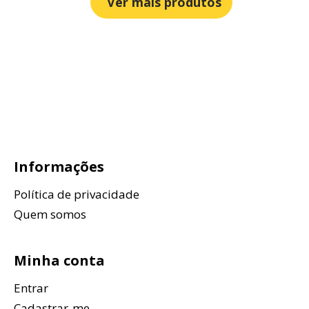
Ver mais produtos
Informações
Política de privacidade
Quem somos
Minha conta
Entrar
Cadastrar-me