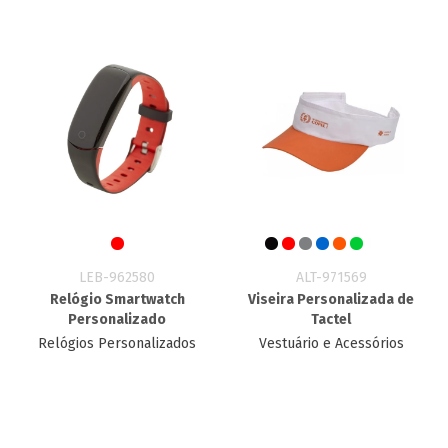
LEB-962580
ALT-971569
Relógio Smartwatch
Viseira Personalizada de
Personalizado
Tactel
Relógios Personalizados
Vestuário e Acessórios