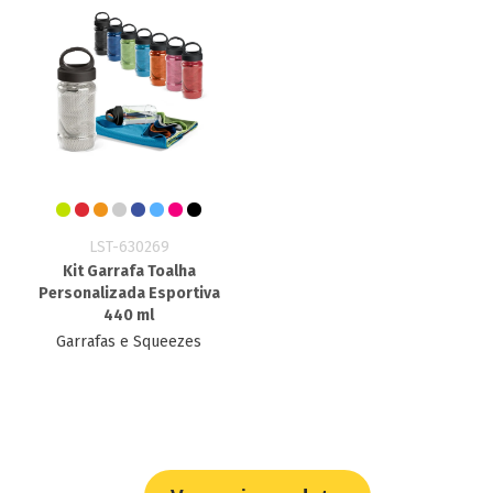
LST-630269
Kit Garrafa Toalha
Personalizada Esportiva
440 ml
Garrafas e Squeezes