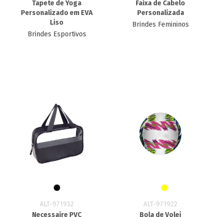
Tapete de Yoga
Faixa de Cabelo
Personalizado em EVA
Personalizada
Liso
Brindes Femininos
Brindes Esportivos
ALT-971932
ALT-971922
Necessaire PVC
Bola de Volei