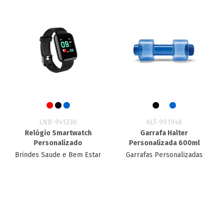
LNB-941230
ALT-991946
Relógio Smartwatch
Garrafa Halter
Personalizado
Personalizada 600ml
Brindes Saude e Bem Estar
Garrafas Personalizadas