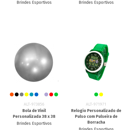
Brindes Esportivos
Brindes Esportivos
ALT-973856
ALT-971971
Bola de Vinil
Relogio Personalizado de
Personalizada 38 x 38
Pulso com Pulseira de
Borracha
Brindes Esportivos
Brindes Esportivos