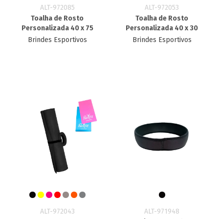
ALT-972085
ALT-972053
Toalha de Rosto
Toalha de Rosto
Personalizada 40 x 75
Personalizada 40 x 30
Brindes Esportivos
Brindes Esportivos
ALT-972043
ALT-971948