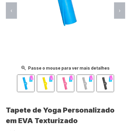
‹
›
Passe o mouse para ver mais detalhes
Tapete de Yoga Personalizado
em EVA Texturizado