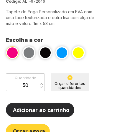
Código:
ALT-972046
Tapete de Yoga Personalizado em EVA com
uma face texturizada e outra lisa com alça de
mão e velcro. 1m x 53 cm
Escolha a cor
Quantidade
Orçar diferentes
quantidades
Adicionar ao carrinho
Orçar agora