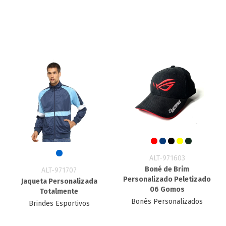
ALT-971603
Boné de Brim
ALT-971707
Personalizado Peletizado
Jaqueta Personalizada
06 Gomos
Totalmente
Bonés Personalizados
Brindes Esportivos