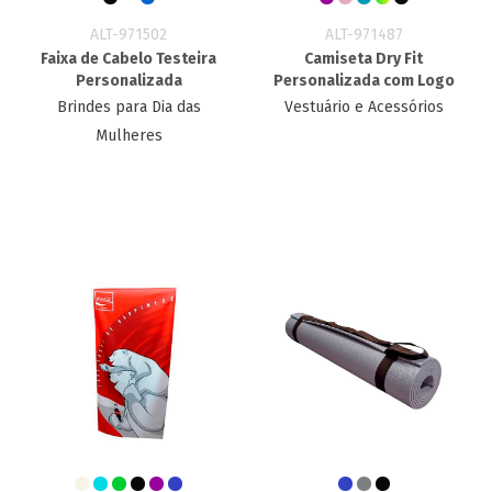
ALT-971502
ALT-971487
Faixa de Cabelo Testeira
Camiseta Dry Fit
Personalizada
Personalizada com Logo
Brindes para Dia das
Vestuário e Acessórios
Mulheres