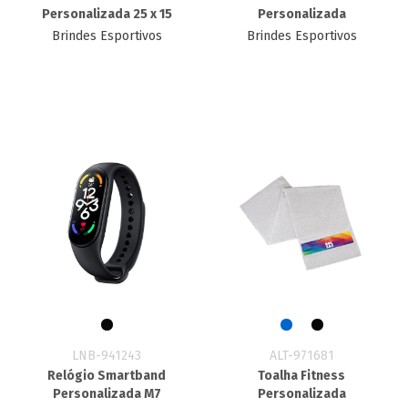
Personalizada 25 x 15
Personalizada
Brindes Esportivos
Brindes Esportivos
LNB-941243
ALT-971681
Relógio Smartband
Toalha Fitness
Personalizada M7
Personalizada