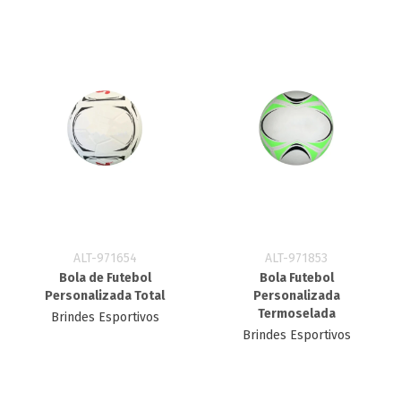
ALT-971654
ALT-971853
Bola de Futebol
Bola Futebol
Personalizada Total
Personalizada​
Termoselada
Brindes Esportivos
Brindes Esportivos