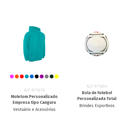
ALT-971654
ALT-971670
Bola de Futebol
Moletom Personalizado
Personalizada Total
Empresa tipo Canguru
Brindes Esportivos
Vestuário e Acessórios