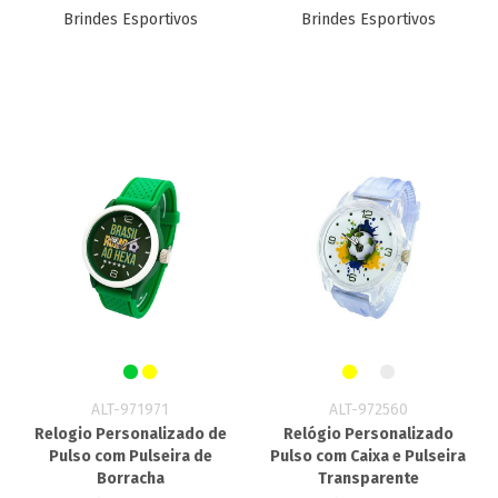
Brindes Esportivos
Brindes Esportivos
ALT-971971
ALT-972560
Relogio Personalizado de
Relógio Personalizado
Pulso com Pulseira de
Pulso com Caixa e Pulseira
Borracha
Transparente