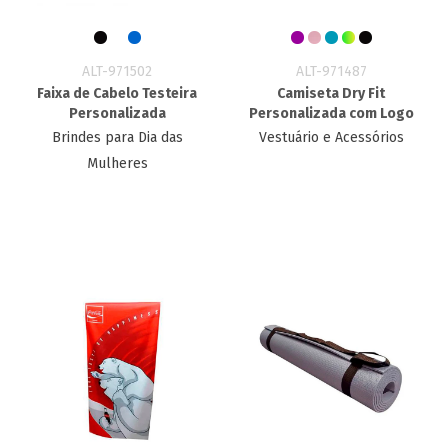
ALT-971502
ALT-971487
Faixa de Cabelo Testeira
Camiseta Dry Fit
Personalizada
Personalizada com Logo
Brindes para Dia das
Vestuário e Acessórios
Mulheres