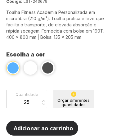
Código:
LST-243679
Toalha Fitness Academia Personalizada em
microfibra (210 g/m²). Toalha prática e leve que
facilita o transporte, de elevada absorção e
rápida secagem. Fornecida com bolsa em 190T.
400 x 800 mm | Bolsa: 135 x 205 mm
Escolha a cor
Quantidade
Orçar diferentes
quantidades
Adicionar ao carrinho