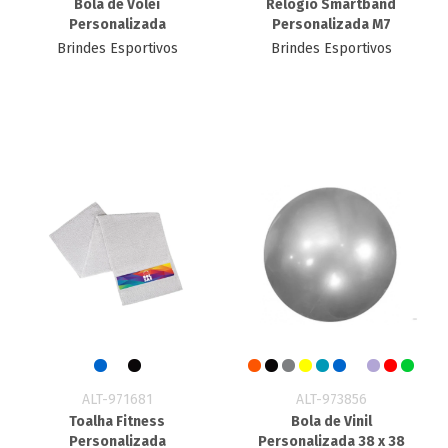
Bola de Volei
Relógio Smartband
Personalizada
Personalizada M7
Brindes Esportivos
Brindes Esportivos
ALT-971681
ALT-973856
Toalha Fitness
Bola de Vinil
Personalizada
Personalizada 38 x 38