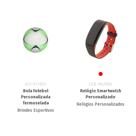
ALT-971853
LEB-962580
Bola Futebol
Relógio Smartwatch
Personalizada​
Personalizado
Termoselada
Relógios Personalizados
Brindes Esportivos