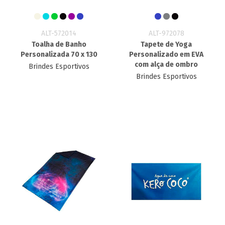
ALT-572014
ALT-972078
Toalha de Banho
Tapete de Yoga
Personalizada 70 x 130
Personalizado em EVA
com alça de ombro
Brindes Esportivos
Brindes Esportivos