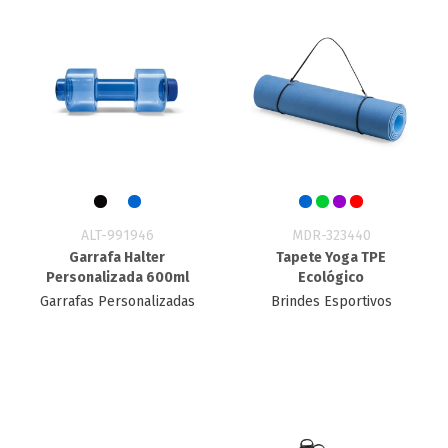
ALT-991946
MDR-323440
Garrafa Halter
Tapete Yoga TPE
Personalizada 600ml
Ecológico
Garrafas Personalizadas
Brindes Esportivos