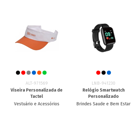
ALT-971569
LNB-941230
Viseira Personalizada de
Relógio Smartwatch
Tactel
Personalizado
Vestuário e Acessórios
Brindes Saude e Bem Estar