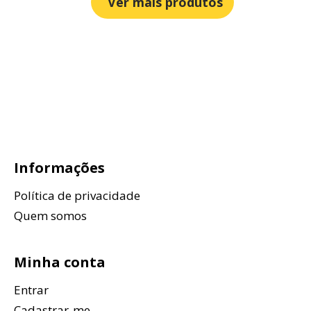
Ver mais produtos
Informações
Política de privacidade
Quem somos
Minha conta
Entrar
Cadastrar-me