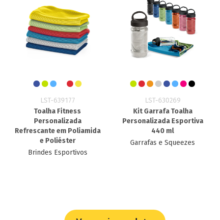
LST-639177
LST-630269
Toalha Fitness
Kit Garrafa Toalha
Personalizada
Personalizada Esportiva
Refrescante em Poliamida
440 ml
e Poliéster
Garrafas e Squeezes
Brindes Esportivos