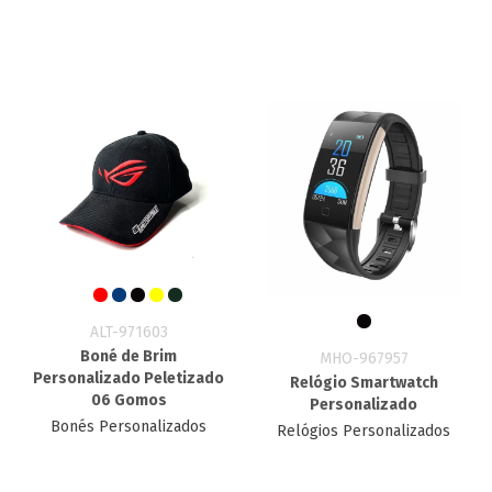
ALT-971603
Boné de Brim
MHO-967957
Personalizado Peletizado
Relógio Smartwatch
06 Gomos
Personalizado
Bonés Personalizados
Relógios Personalizados