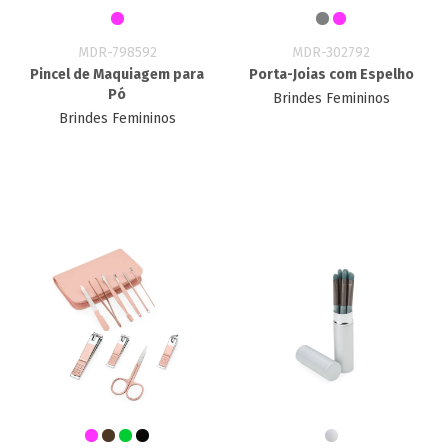
MDR-798592
MDR-302792
Pincel de Maquiagem para
Porta-Joias com Espelho
Pó
Brindes Femininos
Brindes Femininos