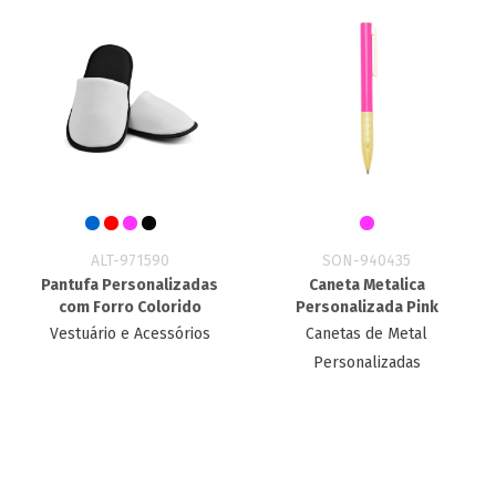
ALT-971590
SON-940435
Pantufa Personalizadas
Caneta Metalica
com Forro Colorido
Personalizada​ Pink
Vestuário e Acessórios
Canetas de Metal
Personalizadas