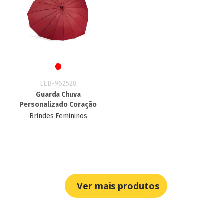
LEB-962528
Guarda Chuva
Personalizado Coração
Brindes Femininos
Ver mais produtos