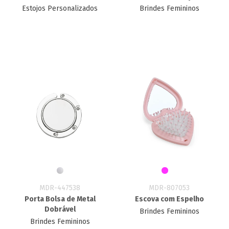
Estojos Personalizados
Brindes Femininos
MDR-447538
MDR-807053
Porta Bolsa de Metal
Escova com Espelho
Dobrável
Brindes Femininos
Brindes Femininos