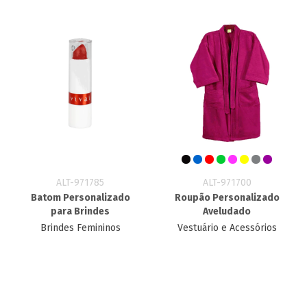
ALT-971785
ALT-971700
Batom Personalizado
Roupão Personalizado
para Brindes
Aveludado
Brindes Femininos
Vestuário e Acessórios