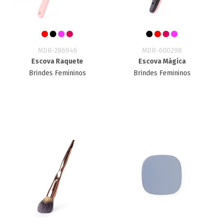
MDR-286946
MDR-600298
Escova Raquete
Escova Mágica
Brindes Femininos
Brindes Femininos