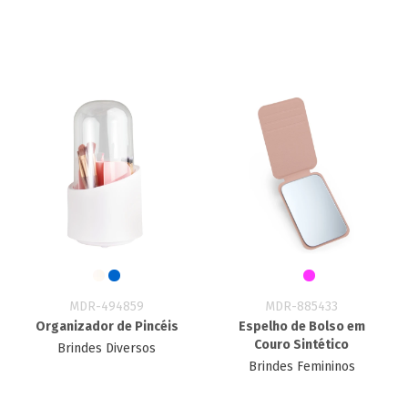
MDR-494859
MDR-885433
Organizador de Pincéis
Espelho de Bolso em
Couro Sintético
Brindes Diversos
Brindes Femininos