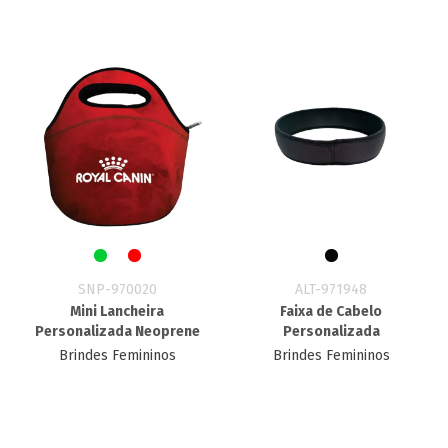
SNP-970020
ALT-971948
Mini Lancheira
Faixa de Cabelo
Personalizada Neoprene
Personalizada
Brindes Femininos
Brindes Femininos