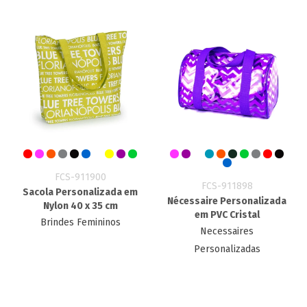
FCS-911900
FCS-911898
Sacola Personalizada em
Nécessaire Personalizada
Nylon 40 x 35 cm
em PVC Cristal
Brindes Femininos
Necessaires
Personalizadas