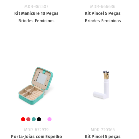
MDR-362507
MDR-666636
Kit Manicure 10 Peças
Kit Pincel 5 Peças
Brindes Femininos
Brindes Femininos
MDR-672939
MDR-220365
Porta-Joias com Espelho
Kit Pincel 5 peças