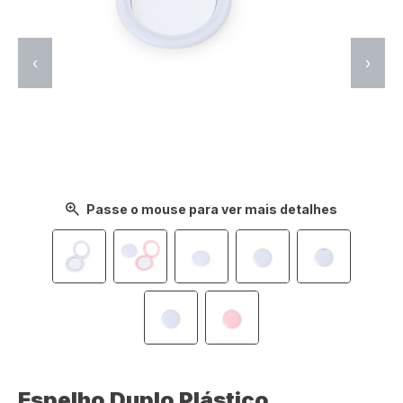
‹
›
Passe o mouse para ver mais detalhes
Espelho Duplo Plástico