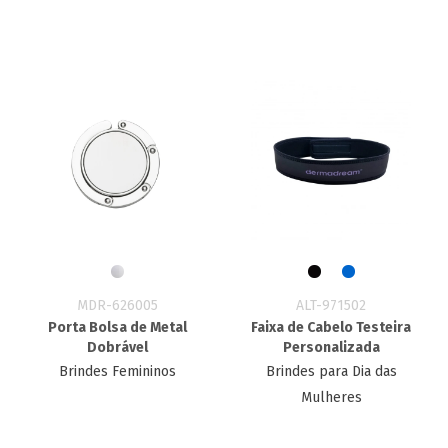
MDR-626005
ALT-971502
Porta Bolsa de Metal
Faixa de Cabelo Testeira
Dobrável
Personalizada
Brindes Femininos
Brindes para Dia das
Mulheres