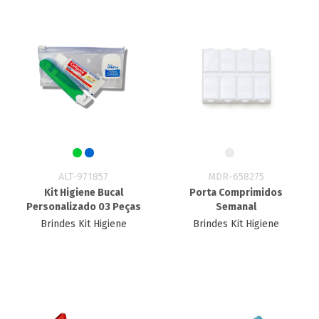
ALT-971857
MDR-658275
Kit Higiene Bucal
Porta Comprimidos
Personalizado 03 Peças
Semanal
Brindes Kit Higiene
Brindes Kit Higiene