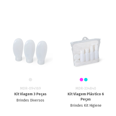
MDR-094169
MDR-334840
Kit Viagem 3 Peças
Kit Viagem Plástico 6
Peças
Brindes Diversos
Brindes Kit Higiene