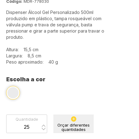
Código:
MDR-778030
Dispenser Álcool Gel Personalizado 500ml
produzido em plástico, tampa rosqueável com
válvula pump e trava de segurança, basta
pressionar e girar a parte superior para travar o
produto.
Altura: 15,5 cm
Largura: 8,5 cm
Peso aproximado: 40 g
Escolha a cor
Quantidade
Orçar diferentes
quantidades