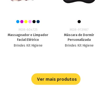
MDR-604725
MDR-913987
Massageador e Limpador
Máscara de Dormir
Facial Elétrico
Personalizada
Brindes Kit Higiene
Brindes Kit Higiene
Ver mais produtos