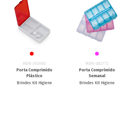
MDR-263080
MDR-082772
Porta Comprimido
Porta Comprimido
Plástico
Semanal
Brindes Kit Higiene
Brindes Kit Higiene