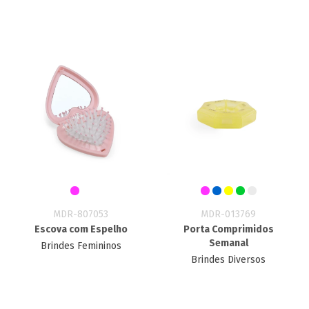
MDR-807053
MDR-013769
Escova com Espelho
Porta Comprimidos
Semanal
Brindes Femininos
Brindes Diversos