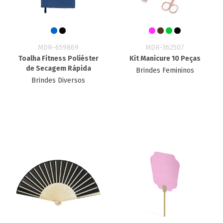
MDR-659869
MDR-362507
Toalha Fitness Poliéster
Kit Manicure 10 Peças
de Secagem Rápida
Brindes Femininos
Brindes Diversos