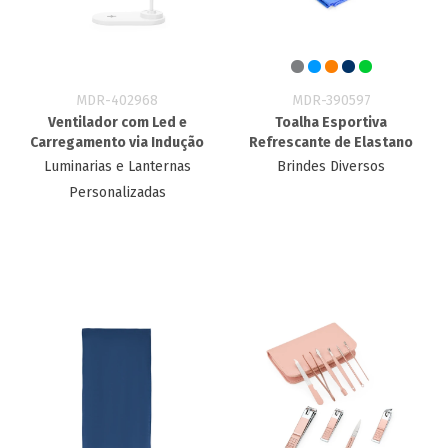
MDR-402968
MDR-390597
Ventilador com Led e
Toalha Esportiva
Carregamento via Indução
Refrescante de Elastano
Luminarias e Lanternas
Brindes Diversos
Personalizadas