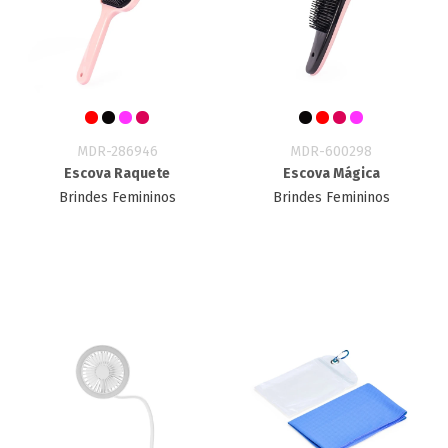
MDR-286946
MDR-600298
Escova Raquete
Escova Mágica
Brindes Femininos
Brindes Femininos