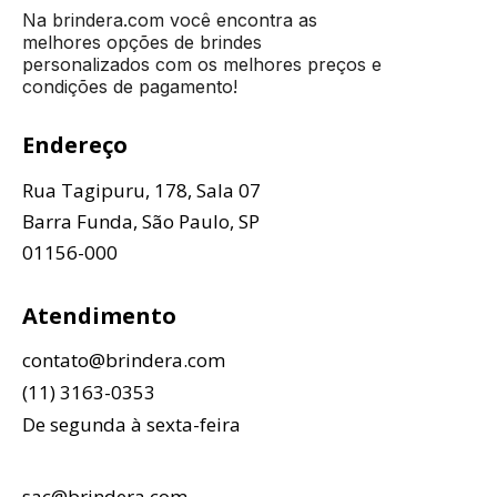
Na brindera.com você encontra as
melhores opções de brindes
personalizados com os melhores preços e
condições de pagamento!
Endereço
Rua Tagipuru, 178, Sala 07
Barra Funda, São Paulo, SP
01156-000
Atendimento
contato@brindera.com
(11) 3163-0353
De segunda à sexta-feira
sac@brindera.com