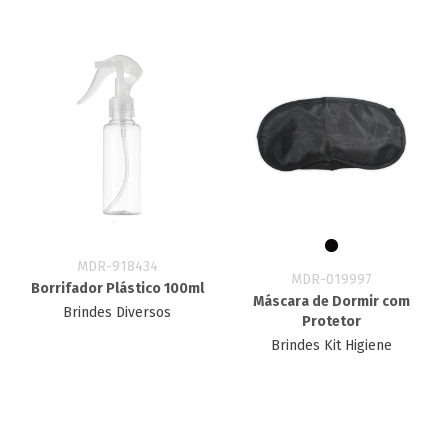
MDR-918434
MDR-019997
Borrifador Plástico 100ml
Máscara de Dormir com
Brindes Diversos
Protetor
Brindes Kit Higiene