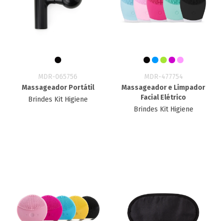
MDR-065756
MDR-477754
Massageador Portátil
Massageador e Limpador
Facial Elétrico
Brindes Kit Higiene
Brindes Kit Higiene