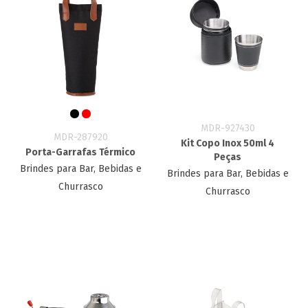
MDR-927430
MDR-287920
Kit Copo Inox 50ml 4
Porta-Garrafas Térmico
Peças
Brindes para Bar, Bebidas e
Brindes para Bar, Bebidas e
Churrasco
Churrasco