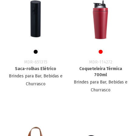
MDR-651315
MDR-114272
Saca-rolhas Elétrico
Coqueteleira Térmica
700ml
Brindes para Bar, Bebidas e
Brindes para Bar, Bebidas e
Churrasco
Churrasco