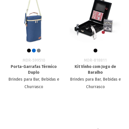
MDR-599510
MDR-818811
Porta-Garrafas Térmico
Kit Vinho com Jogo de
Duplo
Baralho
Brindes para Bar, Bebidas e
Brindes para Bar, Bebidas e
Churrasco
Churrasco