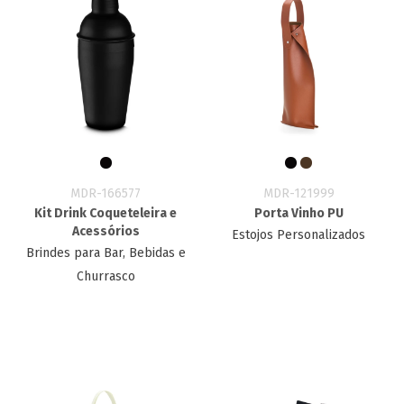
MDR-166577
MDR-121999
Kit Drink Coqueteleira e
Porta Vinho PU
Acessórios
Estojos Personalizados
Brindes para Bar, Bebidas e
Churrasco