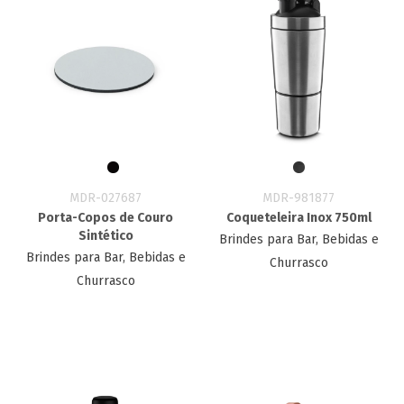
MDR-027687
MDR-981877
Porta-Copos de Couro
Coqueteleira Inox 750ml
Sintético
Brindes para Bar, Bebidas e
Brindes para Bar, Bebidas e
Churrasco
Churrasco