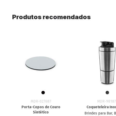
Produtos recomendados
MDR-027687
MDR-98187
Porta-Copos de Couro
Coqueteleira Ino
Sintético
Brindes para Bar, 