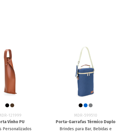
MDR-121999
MDR-599510
rta Vinho PU
Porta-Garrafas Térmico Duplo
s Personalizados
Brindes para Bar, Bebidas e