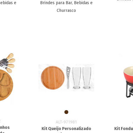
Bebidas e
Brindes para Bar, Bebidas e
Churrasco
2
ALT-971981
Vinhos
Kit Queijo Personalizado
Kit Fond