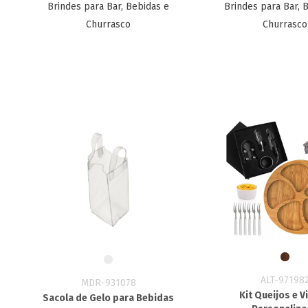
Brindes para Bar, Bebidas e
Brindes para Bar, 
Churrasco
Churrasco
ALT-97198
MDR-931078
Kit Queijos e 
Sacola de Gelo para Bebidas