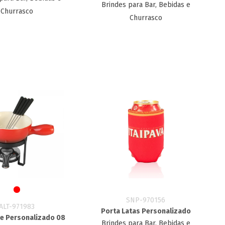
Brindes para Bar, Bebidas e
Churrasco
Churrasco
SNP-970156
ALT-971983
Porta Latas Personalizado
ue Personalizado 08
Brindes para Bar, Bebidas e