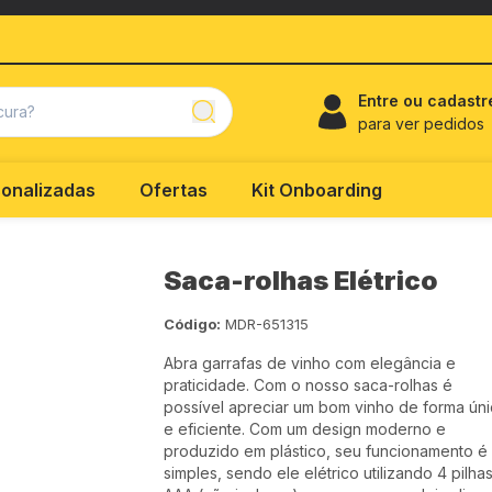
Entre ou cadastr
para ver pedidos
onalizadas
Ofertas
Kit Onboarding
Saca-rolhas Elétrico
Código:
MDR-651315
Abra garrafas de vinho com elegância e
praticidade. Com o nosso saca-rolhas é
possível apreciar um bom vinho de forma ún
e eficiente. Com um design moderno e
produzido em plástico, seu funcionamento é
simples, sendo ele elétrico utilizando 4 pilha