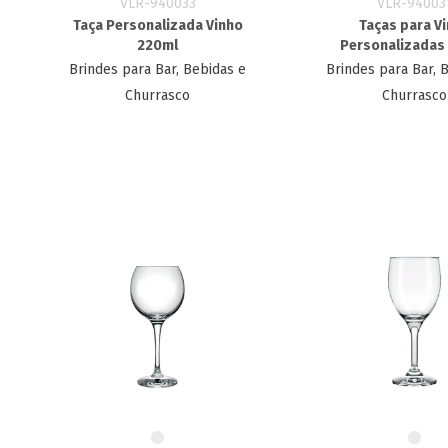
VLR-940033
VLR-94003
Taça Personalizada Vinho
Taças para V
220ml
Personalizadas
Brindes para Bar, Bebidas e
Brindes para Bar, 
Churrasco
Churrasco