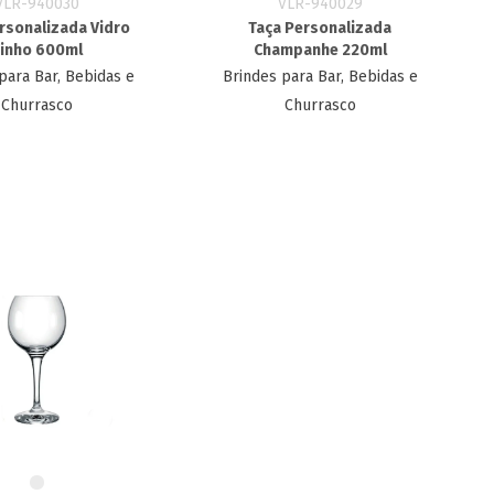
VLR-940030
VLR-940029
rsonalizada Vidro​
Taça Personalizada
inho 600ml
Champanhe​ 220ml
para Bar, Bebidas e
Brindes para Bar, Bebidas e
Churrasco
Churrasco