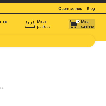
Quem somos
Blog
e-se
Meus
Meu
0
pedidos
carrinho
ica
s