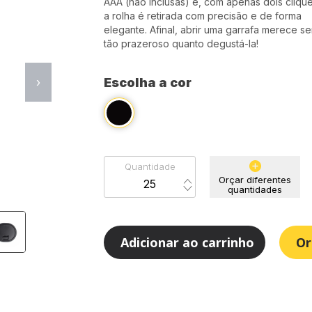
AAA (não inclusas) e, com apenas dois clique
a rolha é retirada com precisão e de forma
elegante. Afinal, abrir uma garrafa merece se
tão prazeroso quanto degustá-la!
›
Escolha a cor
Quantidade
Orçar diferentes
quantidades
Adicionar ao carrinho
Or