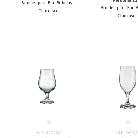
Personaliz
Brindes para Bar, Bebidas e
Brindes para Bar, 
Churrasco
Churrasco
VLR-940038
VLR-94003