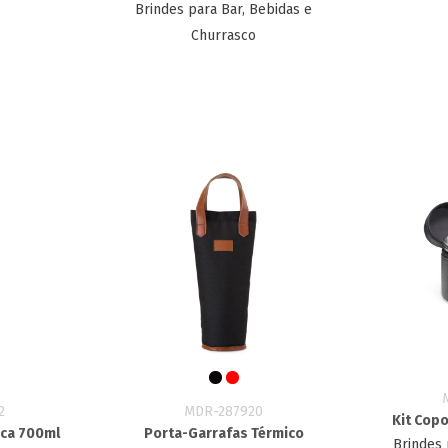
Brindes para Bar, Bebidas e
Churrasco
2
MDR-287920
Kit Copo
ica 700ml
Porta-Garrafas Térmico
Brindes 