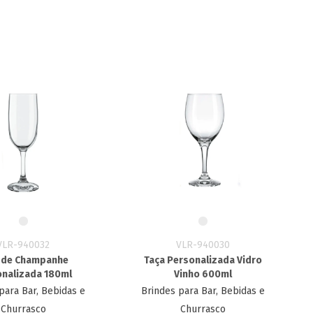
VLR-940032
VLR-940030
 de Champanhe
Taça Personalizada Vidro​
nalizada​ 180ml
Vinho 600ml
para Bar, Bebidas e
Brindes para Bar, Bebidas e
Churrasco
Churrasco