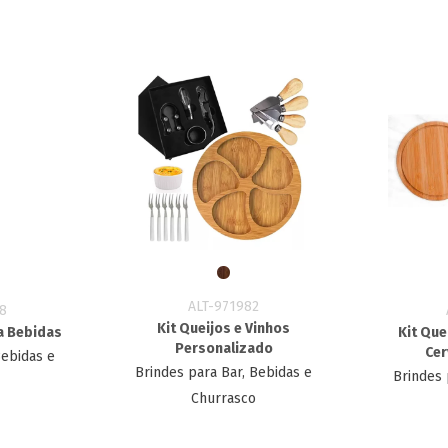
ALT-971982
8
Kit Queijos e Vinhos
a Bebidas
Kit Que
Personalizado
Cer
Bebidas e
Brindes para Bar, Bebidas e
Brindes 
Churrasco