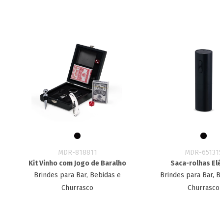
MDR-818811
MDR-65131
Kit Vinho com Jogo de Baralho
Saca-rolhas El
Brindes para Bar, Bebidas e
Brindes para Bar, 
Churrasco
Churrasco