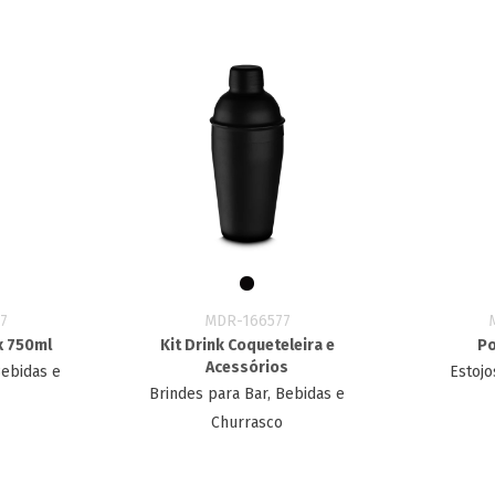
7
MDR-166577
x 750ml
Kit Drink Coqueteleira e
Po
Acessórios
Bebidas e
Estojo
Brindes para Bar, Bebidas e
Churrasco