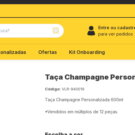
Entre ou cadastr
para ver pedidos
onalizadas
Ofertas
Kit Onboarding
Taça Champagne Person
Código:
VLR-940019
Taça Champagne Personalizada 600ml
*Vendidos em múltiplos de 12 peças.
Escolha a cor