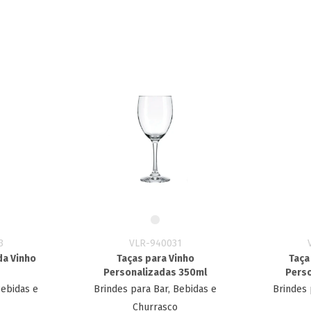
3
VLR-940031
da Vinho
Taças para Vinho
Taça
Personalizadas 350ml
Perso
Bebidas e
Brindes para Bar, Bebidas e
Brindes 
Churrasco