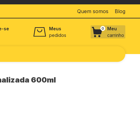
Quem somos
Blog
e-se
Meus
Meu
0
pedidos
carrinho
alizada 600ml