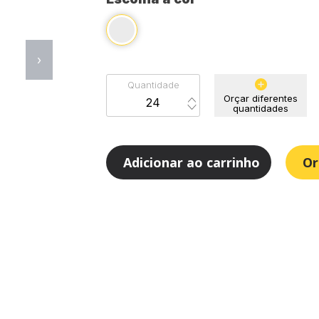
›
Quantidade
Orçar diferentes
quantidades
Adicionar ao carrinho
Or