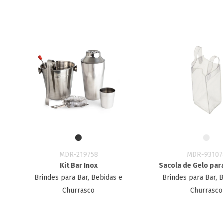
MDR-219758
MDR-93107
Kit Bar Inox
Sacola de Gelo par
Brindes para Bar, Bebidas e
Brindes para Bar, 
Churrasco
Churrasco