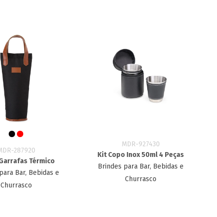
MDR-927430
MDR-287920
Kit Copo Inox 50ml 4 Peças
Garrafas Térmico
Brindes para Bar, Bebidas e
para Bar, Bebidas e
Churrasco
Churrasco