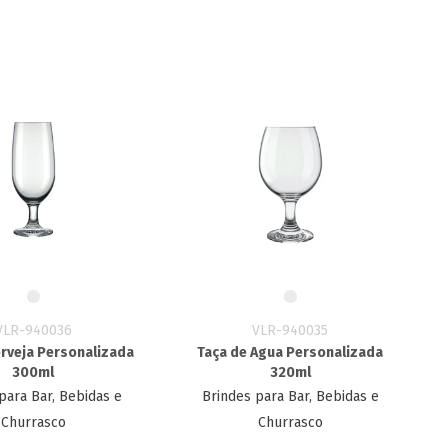
VLR-940036
VLR-940035
erveja Personalizada
Taça de Agua Personalizada
300ml
320ml
para Bar, Bebidas e
Brindes para Bar, Bebidas e
Churrasco
Churrasco