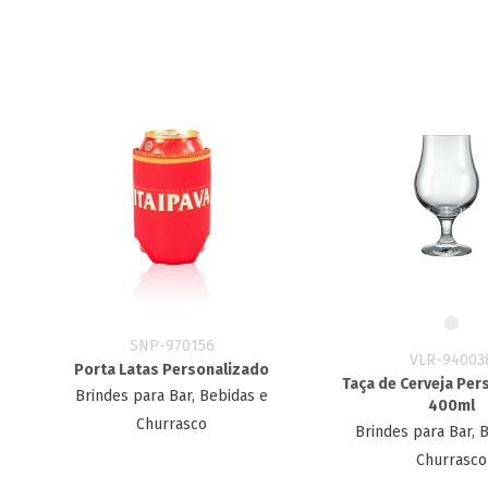
SNP-970156
VLR-94003
Porta Latas Personalizado
Taça de Cerveja Per
Brindes para Bar, Bebidas e
400ml
Churrasco
Brindes para Bar, 
Churrasco