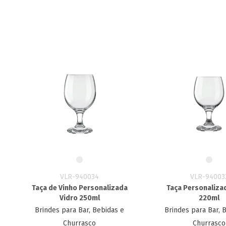
VLR-940034
VLR-94003
Taça de Vinho Personalizada
Taça Personaliza
Vidro 250ml
220ml
Brindes para Bar, Bebidas e
Brindes para Bar, 
Churrasco
Churrasco