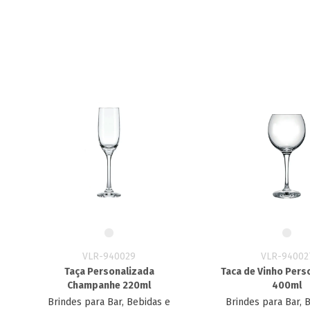
VLR-940029
VLR-94002
Taça Personalizada
Taca de Vinho Pers
Champanhe​ 220ml
400ml
Brindes para Bar, Bebidas e
Brindes para Bar, 