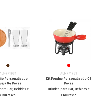
ALT-971981
ALT-971983
ijo Personalizado
Kit Fondue Personalizado 08
veja 04 Peças
Peças
para Bar, Bebidas e
Brindes para Bar, Bebidas e
Churrasco
Churrasco