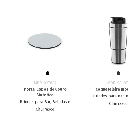
MDR-027687
MDR-98187
Porta-Copos de Couro
Coqueteleira Ino
Sintético
Brindes para Bar, 
Brindes para Bar, Bebidas e
Churrasco
Churrasco