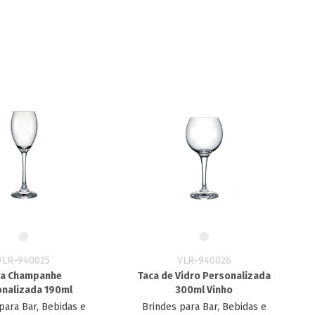
VLR-940025
VLR-940026
ça Champanhe
Taca de Vidro Personalizada
nalizada 190ml
300ml Vinho
para Bar, Bebidas e
Brindes para Bar, Bebidas e