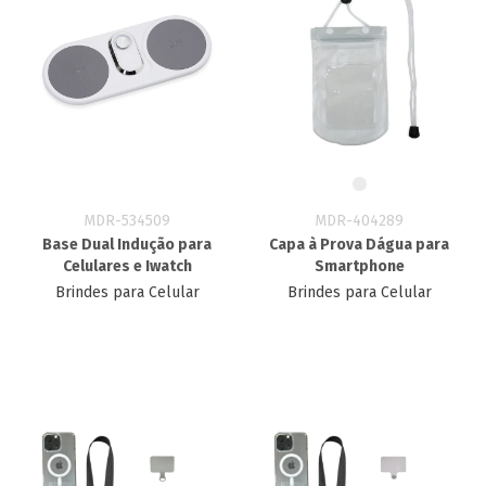
MDR-534509
MDR-404289
Base Dual Indução para
Capa à Prova Dágua para
Celulares e Iwatch
Smartphone
Brindes para Celular
Brindes para Celular