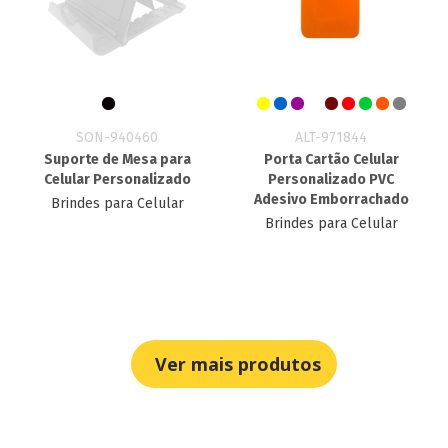
SON-940460
ALT-971844
Suporte de Mesa para
Porta Cartão Celular
Celular Personalizado
Personalizado​ PVC
Adesivo Emborrachado
Brindes para Celular
Brindes para Celular
Ver mais produtos