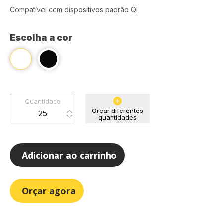
Compatível com dispositivos padrão QI
Escolha a cor
Quantidade
Orçar diferentes
quantidades
Adicionar ao carrinho
Orçar agora