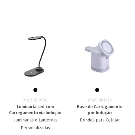
MDR-090730
MDR-861765
Luminária Led com
Base de Carregamento
Carregamento via Indução
por Indução
Luminarias e Lanternas
Brindes para Celular
Personalizadas