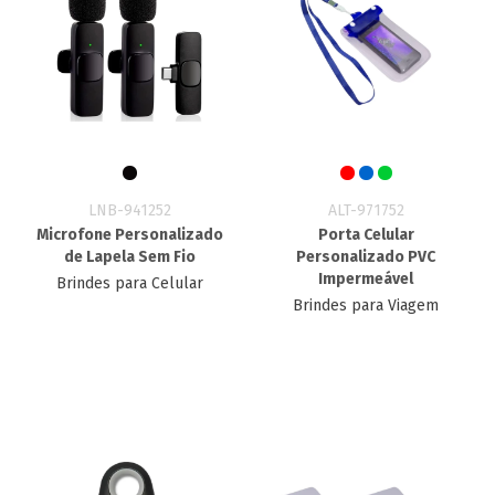
LNB-941252
ALT-971752
Microfone Personalizado
Porta Celular
de Lapela Sem Fio
Personalizado PVC
Impermeável
Brindes para Celular
Brindes para Viagem