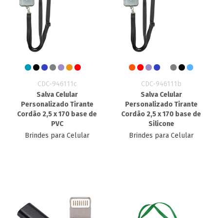
CDC-946111c
CDC-946111b
Salva Celular
Salva Celular
Personalizado​ Tirante
Personalizado​ Tirante
Cordão 2,5 x 170 base de
Cordão 2,5 x 170 base de
PVC
Silicone
Brindes para Celular
Brindes para Celular