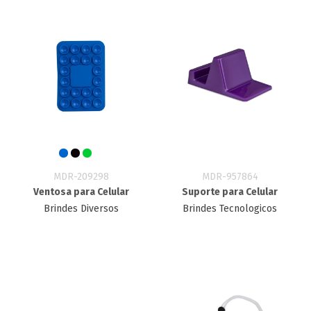
MDR-209298
MDR-957864
Ventosa para Celular
Suporte para Celular
Brindes Diversos
Brindes Tecnologicos