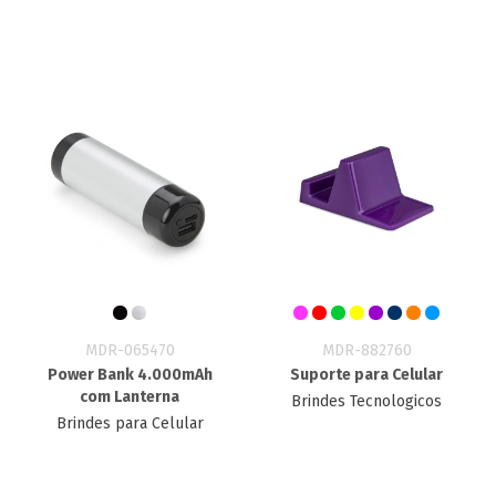
MDR-065470
MDR-882760
Power Bank 4.000mAh
Suporte para Celular
com Lanterna
Brindes Tecnologicos
Brindes para Celular