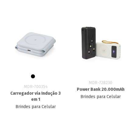
MDR-728230
MDR-700354
Power Bank 20.000mAh
Carregador via Indução 3
Brindes para Celular
em 1
Brindes para Celular