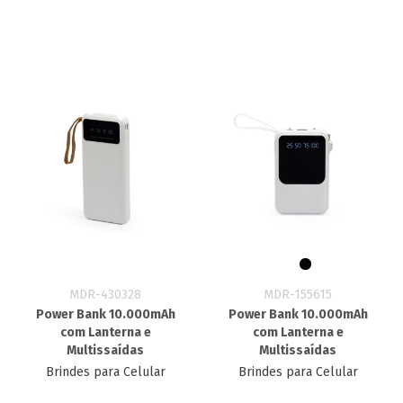
MDR-430328
MDR-155615
Power Bank 10.000mAh
Power Bank 10.000mAh
com Lanterna e
com Lanterna e
Multissaídas
Multissaídas
Brindes para Celular
Brindes para Celular