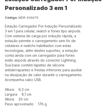
Personalizado 3 em 1
Código:
MDR-434475
Estação Carregador Por Indução Personalizado
3 em 1 para celular, iwatch e fones tipo airpods.
Com sistema de carga por indução rápida, a
estação permite o carregamento sem fio de
celulares e iwatchs habilitados com estas
tecnologias, além destes suportes, a estação
conta ainda com um carregador para fones
estilo airpods através do conector Lightning.
Sua base contém tapetes de silicone
antiderrapantes e frestas inferiores para auxiliar
na dissipação de calor durante o carregamento.
Acompanha cabo USB.
Altura: 9,3 cm
Largura: 8,1 cm
Altura: 20 cm
Peso aproximado: 176 g