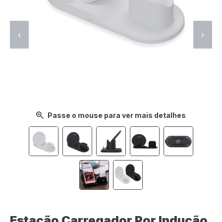
‹
›
Passe o mouse para ver mais detalhes
Estação Carregador Por Indução