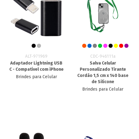
ALT-971969
CDC-946111a
Adaptador Lightning USB
Salva Celular
C - Compatível com iPhone
Personalizado​ Tirante
Cordão 1,5 cm x 140 base
Brindes para Celular
de Silicone
Brindes para Celular