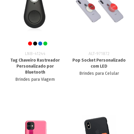
LNB-41244
ALT-971872
Tag Chaveiro Rastreador
Pop Socket Personalizado
Personalizado por
com LED
Bluetooth
Brindes para Celular
Brindes para Viagem