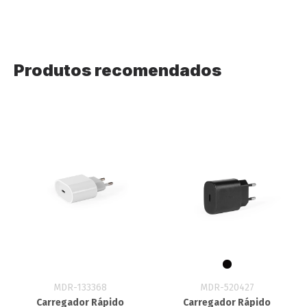
Produtos recomendados
MDR-133368
MDR-520427
Carregador Rápido
Carregador Rápido