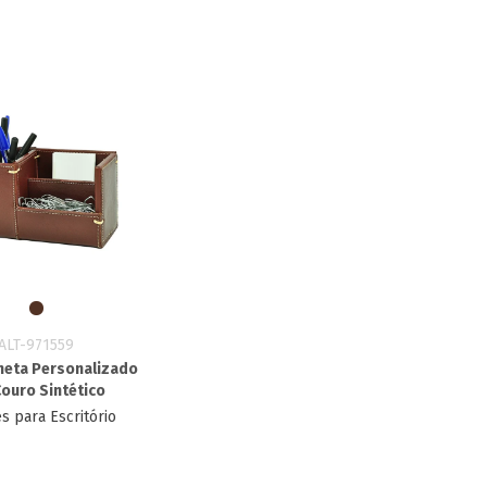
ALT-971559
neta Personalizado
ouro Sintético
s para Escritório