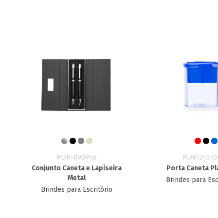
MDR-890946
MDR-24570
Conjunto Caneta e Lapiseira
Porta Caneta Pl
Metal
Brindes para Esc
Brindes para Escritório