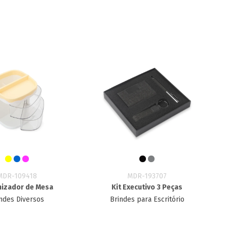
MDR-109418
MDR-193707
izador de Mesa
Kit Executivo 3 Peças
ndes Diversos
Brindes para Escritório