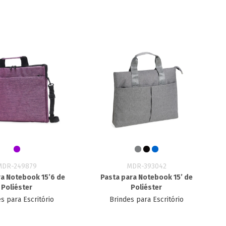
MDR-249879
MDR-393042
ra Notebook 15’6 de
Pasta para Notebook 15’ de
Poliéster
Poliéster
s para Escritório
Brindes para Escritório