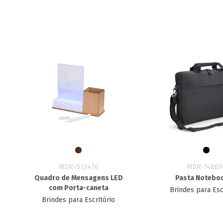
MDR-013476
MDR-74869
Quadro de Mensagens LED
Pasta Noteboo
com Porta-caneta
Brindes para Esc
Brindes para Escritório