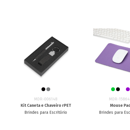
MDR-006148
MDR-15864
Kit Caneta e Chaveiro rPET
Mouse Pa
Brindes para Escritório
Brindes para Esc