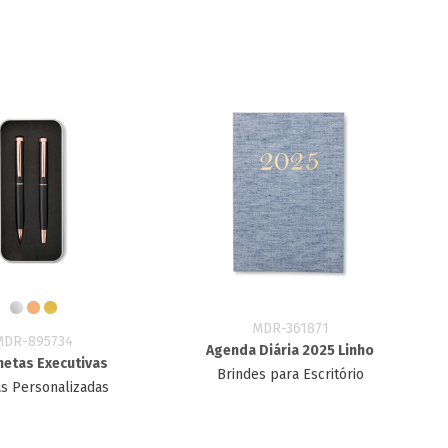
MDR-361871
MDR-895734
Agenda Diária 2025 Linho
netas Executivas
Brindes para Escritório
s Personalizadas