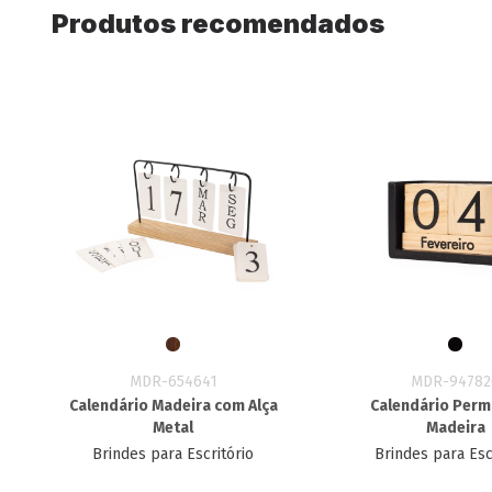
Produtos recomendados
MDR-654641
MDR-94782
Calendário Madeira com Alça
Calendário Per
Metal
Madeira
Brindes para Escritório
Brindes para Esc