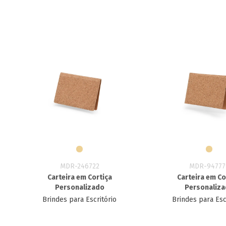
MDR-246722
MDR-94777
Carteira em Cortiça
Carteira em Co
Personalizado
Personaliz
Brindes para Escritório
Brindes para Esc