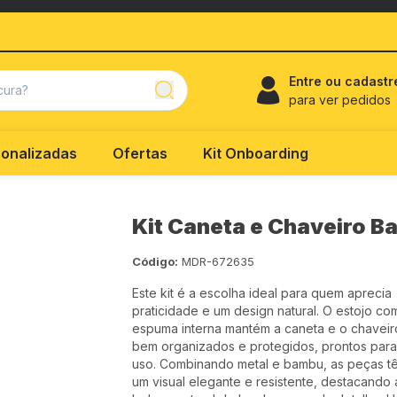
Entre ou cadastr
para ver pedidos
onalizadas
Ofertas
Kit Onboarding
Kit Caneta e Chaveiro 
Código:
MDR-672635
Este kit é a escolha ideal para quem aprecia
praticidade e um design natural. O estojo co
espuma interna mantém a caneta e o chaveir
bem organizados e protegidos, prontos para
uso. Combinando metal e bambu, as peças t
um visual elegante e resistente, destacando 