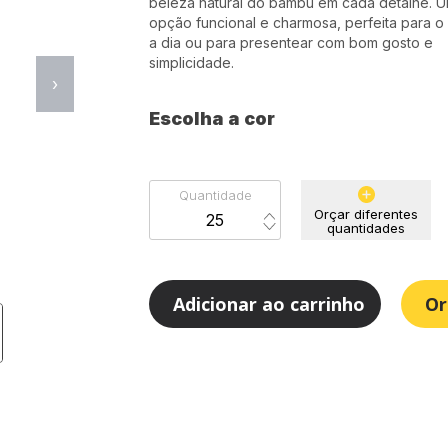
beleza natural do bambu em cada detalhe. 
opção funcional e charmosa, perfeita para o 
a dia ou para presentear com bom gosto e
simplicidade.
›
Escolha a cor
Quantidade
Orçar diferentes
quantidades
Adicionar ao carrinho
Or