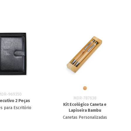
MDR-969350
MDR-787638
xecutivo 2 Peças
Kit Ecológico Caneta e
s para Escritório
Lapiseira Bambu
Canetas Personalizadas