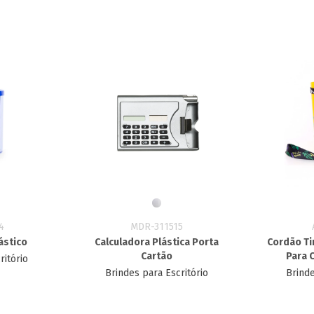
4
MDR-311515
ástico
Calculadora Plástica Porta
Cordão Ti
Cartão
Para C
ritório
Brindes para Escritório
Brinde