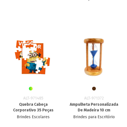
ALT-971485
ALT-971372
Quebra Cabeça
Ampulheta Personalizada
Corporativo 35 Peças
De Madeira 10 cm
Brindes Escolares
Brindes para Escritório