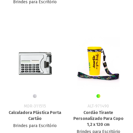
Brindes para Escritório
MDR-311515
ALT-971490
Calculadora Plástica Porta
Cordão Tirante
Cartão
Personalizado Para Copo
1,2 x 120 cm
Brindes para Escritório
Brindes para Escritório