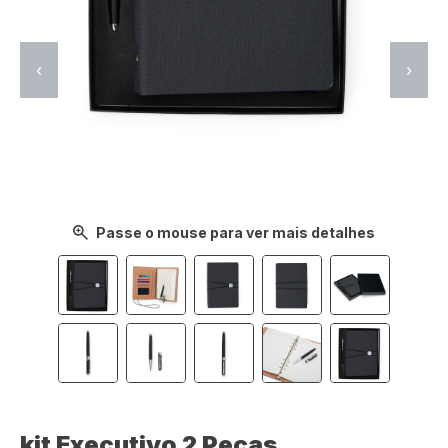
‹
›
Passe o mouse para ver mais detalhes
kit Executivo 2 Peças