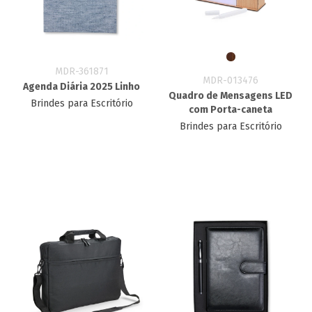
MDR-361871
MDR-013476
Agenda Diária 2025 Linho
Quadro de Mensagens LED
Brindes para Escritório
com Porta-caneta
Brindes para Escritório