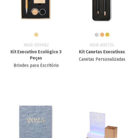
MDR-959982
MDR-895734
Kit Executivo Ecológico 3
Kit Canetas Executivas
Peças
Canetas Personalizadas
Brindes para Escritório