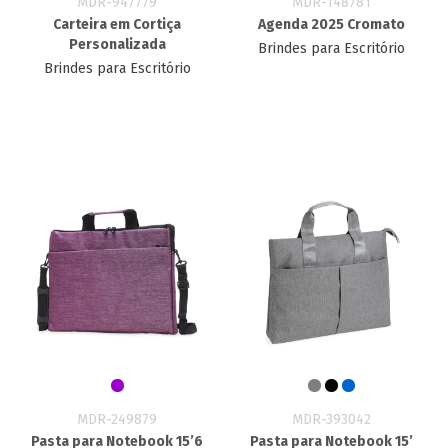
MDR-947779
MDR-148781
Carteira em Cortiça
Agenda 2025 Cromato
Personalizada
Brindes para Escritório
Brindes para Escritório
MDR-249879
MDR-393042
Pasta para Notebook 15’6
Pasta para Notebook 15’