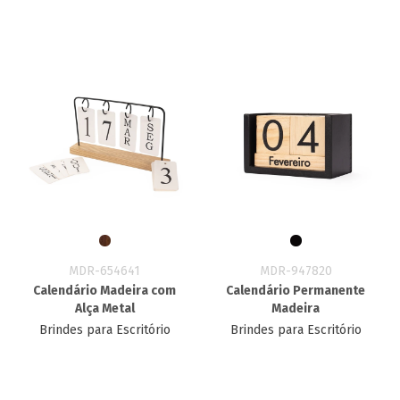
MDR-654641
MDR-947820
Calendário Madeira com
Calendário Permanente
Alça Metal
Madeira
Brindes para Escritório
Brindes para Escritório