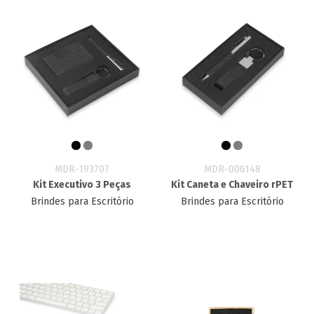
MDR-193707
MDR-006148
Kit Executivo 3 Peças
Kit Caneta e Chaveiro rPET
Brindes para Escritório
Brindes para Escritório