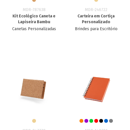
MDR-787638
MDR-246722
Kit Ecológico Caneta e
Carteira em Cortiça
Lapiseira Bambu
Personalizado
Canetas Personalizadas
Brindes para Escritório