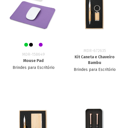
MDR-672635
MDR-158649
Kit Caneta e Chaveiro
Mouse Pad
Bambu
Brindes para Escritório
Brindes para Escritório