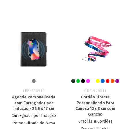
LEB-636910
CDC-946011
Agenda Personalizada
Cordão Tirante
com Carregador por
Personalizado Para
Indução - 22,5 x 17 cm
Caneca 12 x 3 cm com
Gancho
Carregador por Indução
Crachás e Cordões
Personalizado de Mesa
Personalizados