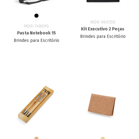
MDR-969350
MDR-748690
Kit Executivo 2 Peças
Pasta Notebook 15
Brindes para Escritório
Brindes para Escritório