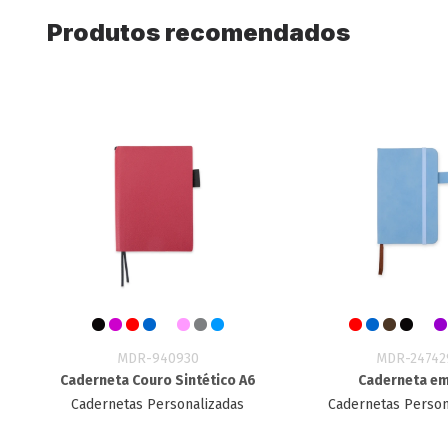
Produtos recomendados
MDR-940930
MDR-24742
Caderneta Couro Sintético A6
Caderneta e
Cadernetas Personalizadas
Cadernetas Person