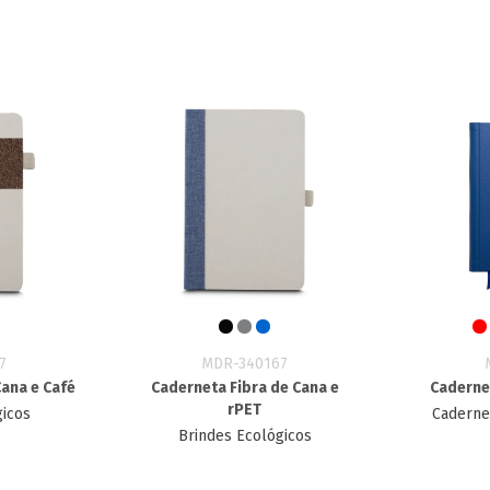
7
MDR-340167
Cana e Café
Caderneta Fibra de Cana e
Caderne
rPET
gicos
Caderne
Brindes Ecológicos