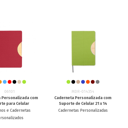
06101
MDR-014354
 Personalizada com
Caderneta Personalizada com
te para Celular
Suporte de Celular 21 x 14
nos e Cadernetas
Cadernetas Personalizadas
rsonalizados