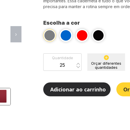
importantes. Essa caderneta é tudo o que v
precisa para manter a rotina sempre em ord
Escolha a cor
›
Quantidade
Orçar diferentes
quantidades
Adicionar ao carrinho
Or