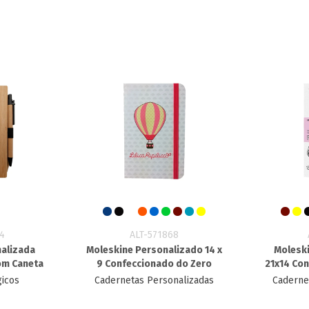
4
ALT-571868
alizada
Moleskine Personalizado 14 x
Molesk
Com Caneta
9 Confeccionado do Zero
21x14 Co
gicos
Cadernetas Personalizadas
Caderne