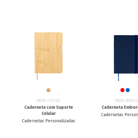
MDR-732134
MDR-80014
Caderneta com Suporte
Caderneta Embor
Celular
Cadernetas Person
Cadernetas Personalizadas