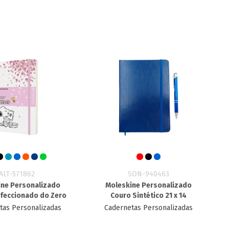
ALT-571862
SON-940463
ine Personalizado
Moleskine Personalizado
nfeccionado do Zero
Couro Sintético 21 x 14
tas Personalizadas
Cadernetas Personalizadas