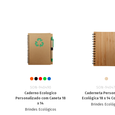
SON-940490
SON-94047
Caderno Ecologico
Caderneta Person
Personalizado​ com Caneta 18
Ecológica 18 x 14 
x 14
Brindes Ecoló
Brindes Ecológicos