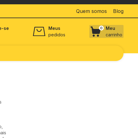
Quem somos
Blog
e-se
Meus
Meu
0
pedidos
carrinho
s
o,
mais