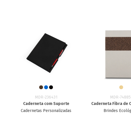
MDR-236431
MDR-74885
Caderneta com Suporte
Caderneta Fibra de 
Cadernetas Personalizadas
Brindes Ecoló