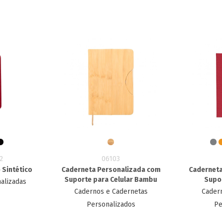
2
06103
 Sintético
Caderneta Personalizada com
Caderneta
Suporte para Celular Bambu
Supor
alizadas
Cadernos e Cadernetas
Cader
Personalizados
Pe