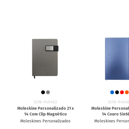
SON-940462
SON-94046
Moleskine Personalizado 21 x
Moleskine Personal
14 Com Clip Magnético
14 Couro Sint
Moleskines Personalizados
Moleskines Person