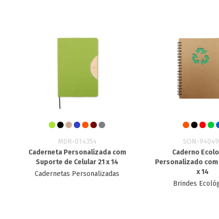
MDR-014354
SON-94049
Caderneta Personalizada com
Caderno Ecolo
Suporte de Celular 21 x 14
Personalizado​ com
x 14
Cadernetas Personalizadas
Brindes Ecoló