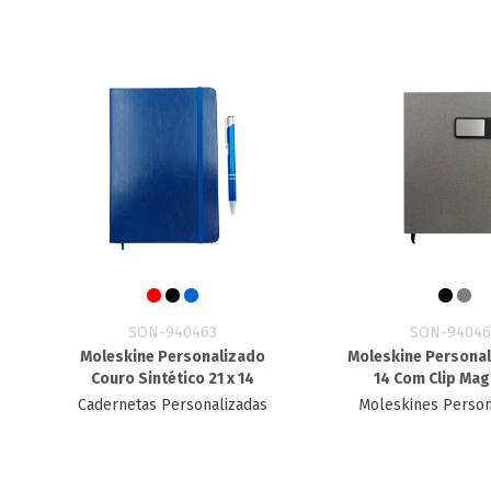
SON-940463
SON-94046
Moleskine Personalizado
Moleskine Personal
Couro Sintético 21 x 14
14 Com Clip Mag
Cadernetas Personalizadas
Moleskines Person