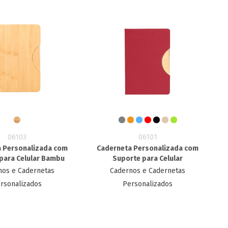
06103
06101
 Personalizada com
Caderneta Personalizada com
para Celular Bambu
Suporte para Celular
nos e Cadernetas
Cadernos e Cadernetas
rsonalizados
Personalizados