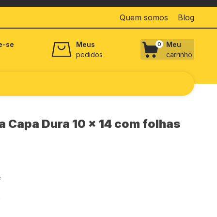
Quem somos
Blog
e-se
Meus
Meu
0
pedidos
carrinho
 Capa Dura 10 x 14 com folhas
e
a