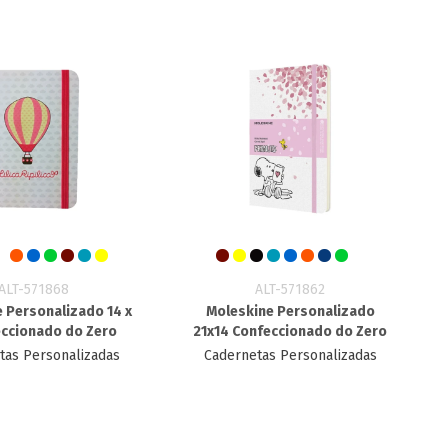
ALT-571868
ALT-571862
 Personalizado 14 x
Moleskine Personalizado
eccionado do Zero
21x14 Confeccionado do Zero
tas Personalizadas
Cadernetas Personalizadas