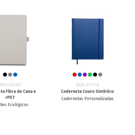
MDR-340167
MDR-317176
ta Fibra de Cana e
Caderneta Couro Sintético
rPET
Cadernetas Personalizadas
des Ecológicos