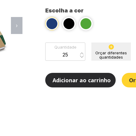
Escolha a cor
›
Quantidade
Orçar diferentes
quantidades
Adicionar ao carrinho
Or