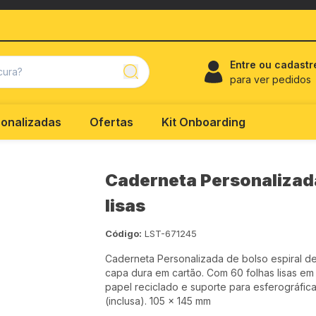
Entre ou cadastr
para ver pedidos
onalizadas
Ofertas
Kit Onboarding
Caderneta Personalizada
lisas
Código:
LST-671245
Caderneta Personalizada de bolso espiral d
capa dura em cartão. Com 60 folhas lisas em
papel reciclado e suporte para esferográfic
(inclusa). 105 x 145 mm