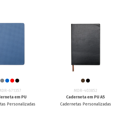
MDR-671357
MDR-403852
erneta em PU
Caderneta em PU A5
tas Personalizadas
Cadernetas Personalizadas