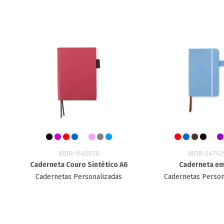
MDR-940930
MDR-24742
Caderneta Couro Sintético A6
Caderneta e
Cadernetas Personalizadas
Cadernetas Person