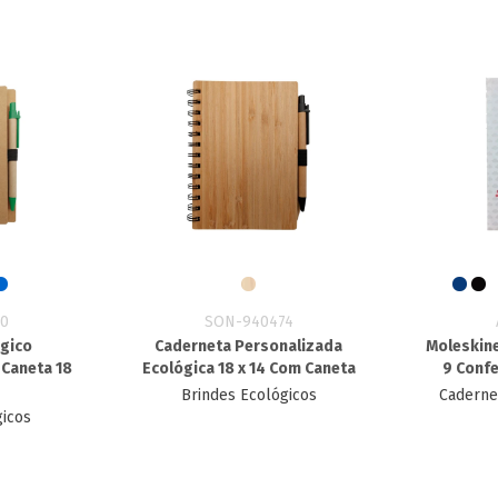
0
SON-940474
gico
Caderneta Personalizada
Moleskine
 Caneta 18
Ecológica 18 x 14 Com Caneta
9 Conf
Brindes Ecológicos
Caderne
gicos