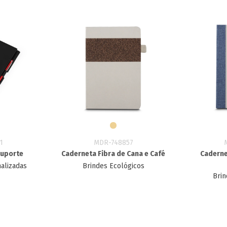
1
MDR-748857
Suporte
Caderneta Fibra de Cana e Café
Caderne
alizadas
Brindes Ecológicos
Brin