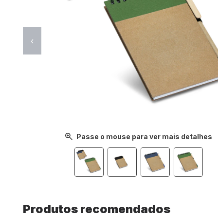
‹
Passe o mouse para ver mais detalhes
Produtos recomendados