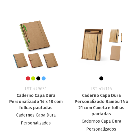
LST-479631
LST-414116
Caderno Capa Dura
Caderno Capa Dura
Personalizado 14 x 18 com
Personalizado Bambu 14 x
folhas pautadas
21 com Caneta e folhas
pautadas
Cadernos Capa Dura
Cadernos Capa Dura
Personalizados
Personalizados