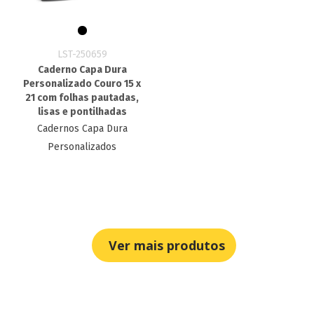
LST-250659
Caderno Capa Dura
Personalizado Couro 15 x
21 com folhas pautadas,
lisas e pontilhadas
Cadernos Capa Dura
Personalizados
Ver mais produtos