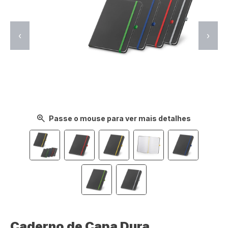
‹
›
Passe o mouse para ver mais detalhes
Caderno de Capa Dura