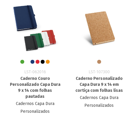
LST-062016
LST-107300
Caderno Couro
Caderno Personalizado
Personalizado Capa Dura
Capa Dura 9 x 14 em
9 x 14 com folhas
cortiça com folhas lisas
pautadas
Cadernos Capa Dura
Cadernos Capa Dura
Personalizados
Personalizados