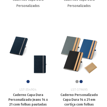
Personalizados
Personalizados
LST-354904
LST-379695
Caderno Capa Dura
Caderno Personalizado
Personalizado Jeans 14 x
Capa Dura 14 x 21 em
21 com folhas pautadas
cortiça com folhas