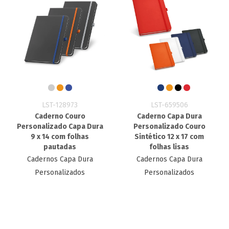
LST-128973
LST-659506
Caderno Couro
Caderno Capa Dura
Personalizado Capa Dura
Personalizado Couro
9 x 14 com folhas
Sintético 12 x 17 com
pautadas
folhas lisas
Cadernos Capa Dura
Cadernos Capa Dura
Personalizados
Personalizados