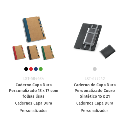
LST-584634
LST-677242
Caderno Capa Dura
Caderno de Capa Dura
Personalizado 13 x 17 com
Personalizado Couro
folhas lisas
Sintético 15 x 21
Cadernos Capa Dura
Cadernos Capa Dura
Personalizados
Personalizados