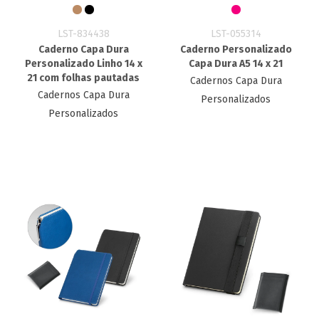
LST-834438
LST-055314
Caderno Capa Dura
Caderno Personalizado
Personalizado Linho 14 x
Capa Dura A5 14 x 21
21 com folhas pautadas
Cadernos Capa Dura
Cadernos Capa Dura
Personalizados
Personalizados