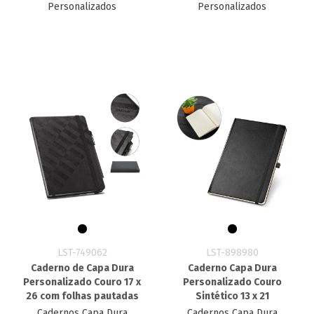
Personalizados
Personalizados
LST-749062
LST-898980
Caderno de Capa Dura
Caderno Capa Dura
Personalizado Couro 17 x
Personalizado Couro
26 com folhas pautadas
Sintético 13 x 21
Cadernos Capa Dura
Cadernos Capa Dura