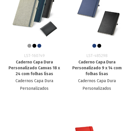
LST-160749
LST-485298
Caderno Capa Dura
Caderno Capa Dura
Personalizado Canvas 18 x
Personalizado 9 x 14 com
24 com folhas lisas
folhas lisas
Cadernos Capa Dura
Cadernos Capa Dura
Personalizados
Personalizados