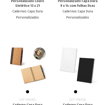
Personalizado Couro
Personalizado Capa Dura
Sintético 13 x 21
9 x 14 com folhas lisas
Cadernos Capa Dura
Cadernos Capa Dura
Personalizados
Personalizados
LST-139285
LST-796926
Caderno Capa Dura
Caderno Capa Dura