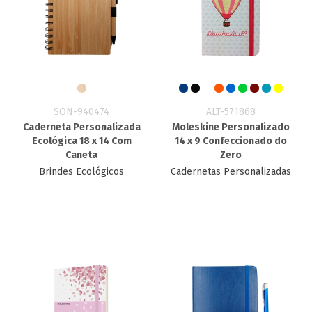
SON-940474
ALT-571868
Caderneta Personalizada
Moleskine Personalizado
Ecológica 18 x 14 Com
14 x 9 Confeccionado do
Caneta
Zero
Brindes Ecológicos
Cadernetas Personalizadas