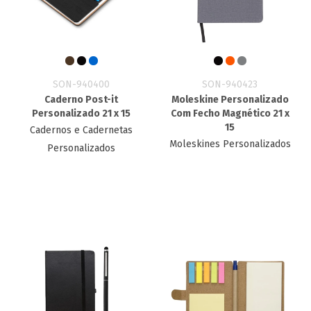
SON-940400
SON-940423
Caderno Post-it
Moleskine Personalizado
Personalizado​ 21 x 15
Com Fecho Magnético 21 x
15
Cadernos e Cadernetas
Moleskines Personalizados
Personalizados