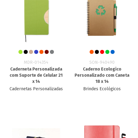
MDR-014354
SON-940490
Caderneta Personalizada
Caderno Ecologico
com Suporte de Celular 21
Personalizado​ com Caneta
x 14
18 x 14
Cadernetas Personalizadas
Brindes Ecológicos