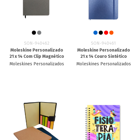
SON-940462
SON-940461
Moleskine Personalizado
Moleskine Personalizado
21 x 14 Com Clip Magnético
21 x 14 Couro Sintético
Moleskines Personalizados
Moleskines Personalizados