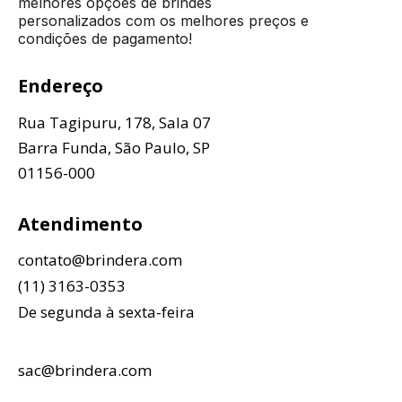
melhores opções de brindes
personalizados com os melhores preços e
condições de pagamento!
Endereço
Rua Tagipuru, 178, Sala 07
Barra Funda, São Paulo, SP
01156-000
Atendimento
contato@brindera.com
(11) 3163-0353
De segunda à sexta-feira
sac@brindera.com