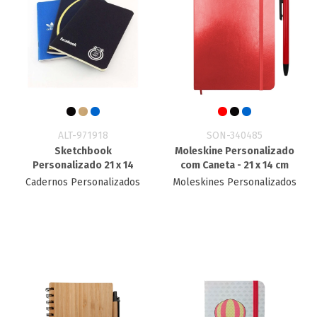
ALT-971918
SON-340485
Sketchbook
Moleskine Personalizado
Personalizado 21 x 14
com Caneta - 21 x 14 cm
Cadernos Personalizados
Moleskines Personalizados