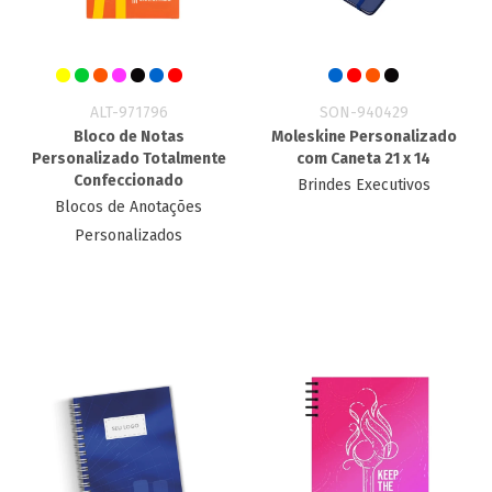
ALT-971796
SON-940429
Bloco de Notas
Moleskine Personalizado
Personalizado Totalmente
com Caneta 21 x 14
Confeccionado
Brindes Executivos
Blocos de Anotações
Personalizados