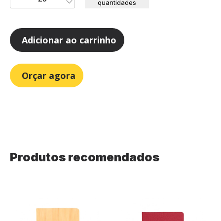
quantidades
Adicionar ao carrinho
Orçar agora
Produtos recomendados