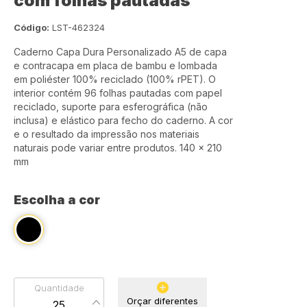
com folhas pautadas
Código:
LST-462324
Caderno Capa Dura Personalizado A5 de capa
e contracapa em placa de bambu e lombada
em poliéster 100% reciclado (100% rPET). O
interior contém 96 folhas pautadas com papel
reciclado, suporte para esferográfica (não
inclusa) e elástico para fecho do caderno. A cor
e o resultado da impressão nos materiais
naturais pode variar entre produtos. 140 x 210
mm
Escolha a cor
Quantidade
Orçar diferentes