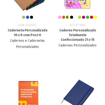
SON-940457
ALT-971855
Caderneta Personalizada
Caderno Personalizado
10 x 8 com Post It
Totalmente
Confeccionado 21 x 15
Cadernos e Cadernetas
Cadernos Personalizados
Personalizados