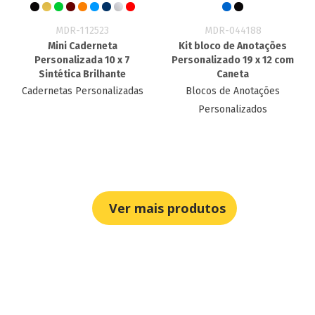
MDR-112523
MDR-044188
Mini Caderneta
Kit bloco de Anotações
Personalizada 10 x 7
Personalizado 19 x 12​ com
Sintética Brilhante
Caneta
Cadernetas Personalizadas
Blocos de Anotações
Personalizados
Ver mais produtos