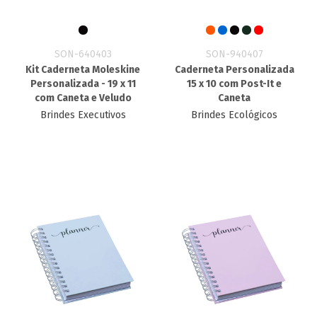
SON-640403
SON-940407
Kit Caderneta Moleskine
Caderneta Personalizada
Personalizada​ - 19 x 11
15 x 10 com Post-It e
com Caneta e Veludo
Caneta
Brindes Executivos
Brindes Ecológicos