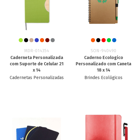
MDR-014354
SON-940490
Caderneta Personalizada
Caderno Ecologico
com Suporte de Celular 21
Personalizado​ com Caneta
x 14
18 x 14
Cadernetas Personalizadas
Brindes Ecológicos