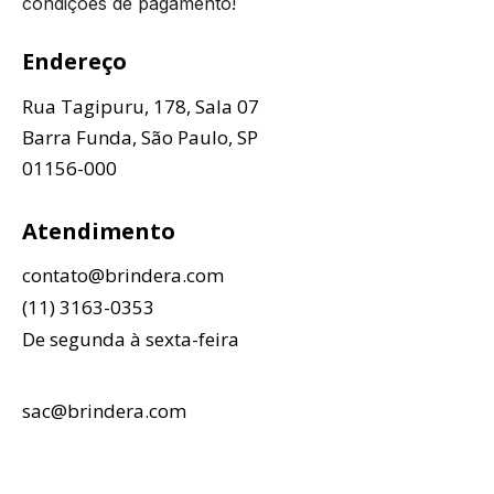
condições de pagamento!
Endereço
Rua Tagipuru, 178, Sala 07
Barra Funda, São Paulo, SP
01156-000
Atendimento
contato@brindera.com
(11) 3163-0353
De segunda à sexta-feira
sac@brindera.com