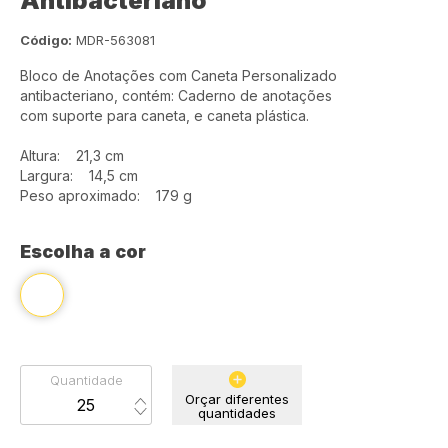
Antibacteriano
Código:
MDR-563081
Bloco de Anotações com Caneta Personalizado
antibacteriano, contém: Caderno de anotações
com suporte para caneta, e caneta plástica.
Altura: 21,3 cm
Largura: 14,5 cm
Peso aproximado: 179 g
Escolha a cor
Quantidade
Orçar diferentes
quantidades