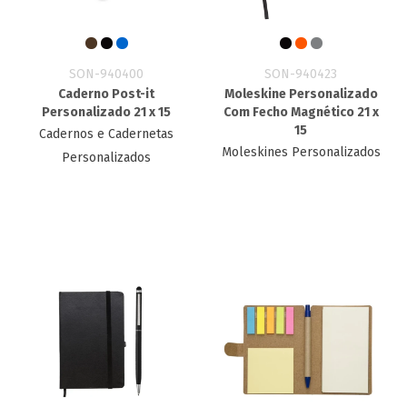
SON-940400
SON-940423
Caderno Post-it
Moleskine Personalizado
Personalizado​ 21 x 15
Com Fecho Magnético 21 x
15
Cadernos e Cadernetas
Moleskines Personalizados
Personalizados