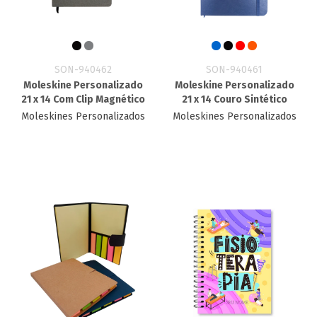
SON-940462
SON-940461
Moleskine Personalizado
Moleskine Personalizado
21 x 14 Com Clip Magnético
21 x 14 Couro Sintético
Moleskines Personalizados
Moleskines Personalizados