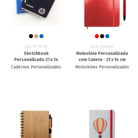
ALT-971918
SON-340485
Sketchbook
Moleskine Personalizado
Personalizado 21 x 14
com Caneta - 21 x 14 cm
Cadernos Personalizados
Moleskines Personalizados