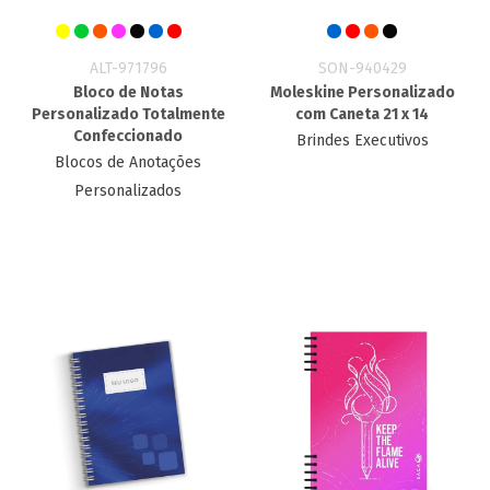
ALT-971796
SON-940429
Bloco de Notas
Moleskine Personalizado
Personalizado Totalmente
com Caneta 21 x 14
Confeccionado
Brindes Executivos
Blocos de Anotações
Personalizados