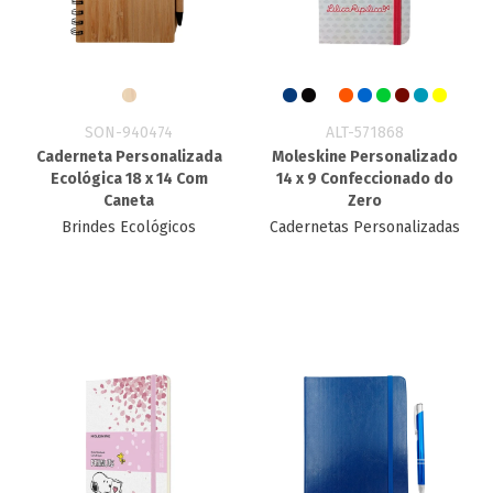
SON-940474
ALT-571868
Caderneta Personalizada
Moleskine Personalizado
Ecológica 18 x 14 Com
14 x 9 Confeccionado do
Caneta
Zero
Brindes Ecológicos
Cadernetas Personalizadas