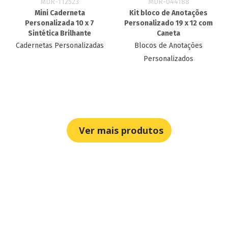
MDR-112523
MDR-044188
Mini Caderneta
Kit bloco de Anotações
Personalizada 10 x 7
Personalizado 19 x 12​ com
Sintética Brilhante
Caneta
Cadernetas Personalizadas
Blocos de Anotações
Personalizados
Ver mais produtos