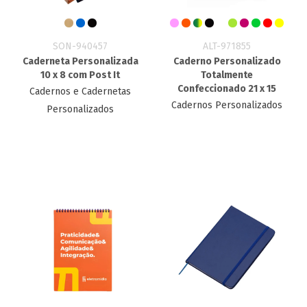
SON-940457
ALT-971855
Caderneta Personalizada
Caderno Personalizado
10 x 8 com Post It
Totalmente
Confeccionado 21 x 15
Cadernos e Cadernetas
Cadernos Personalizados
Personalizados