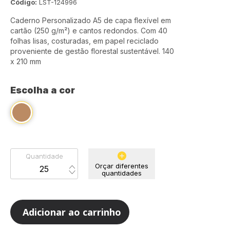
Código:
LST-124996
Caderno Personalizado A5 de capa flexível em
cartão (250 g/m²) e cantos redondos. Com 40
folhas lisas, costuradas, em papel reciclado
proveniente de gestão florestal sustentável. 140
x 210 mm
Escolha a cor
Quantidade
Orçar diferentes
quantidades
Adicionar ao carrinho