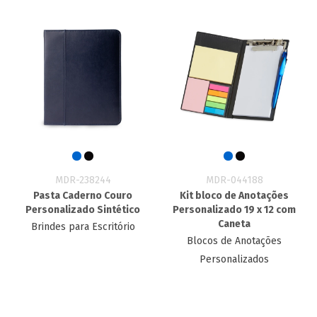
MDR-238244
MDR-044188
Pasta Caderno Couro
Kit bloco de Anotações
Personalizado Sintético
Personalizado 19 x 12​ com
Caneta
Brindes para Escritório
Blocos de Anotações
Personalizados