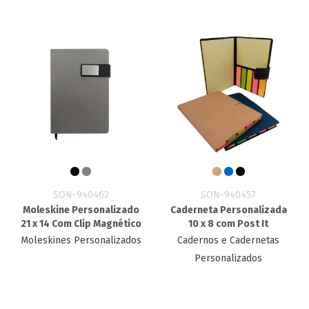
SON-940462
SON-940457
Moleskine Personalizado
Caderneta Personalizada
21 x 14 Com Clip Magnético
10 x 8 com Post It
Moleskines Personalizados
Cadernos e Cadernetas
Personalizados