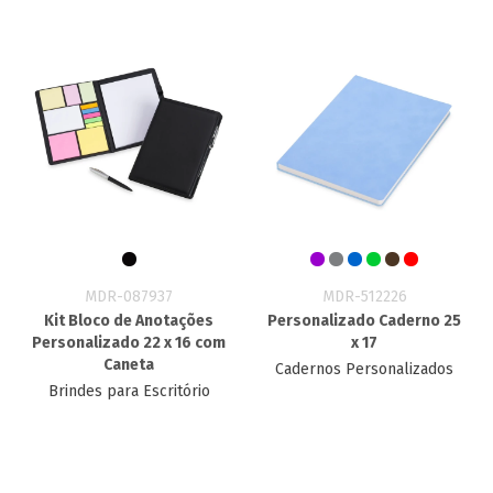
MDR-087937
MDR-512226
Kit Bloco de Anotações
Personalizado Caderno​ 25
Personalizado 22 x 16 com
x 17
Caneta
Cadernos Personalizados
Brindes para Escritório