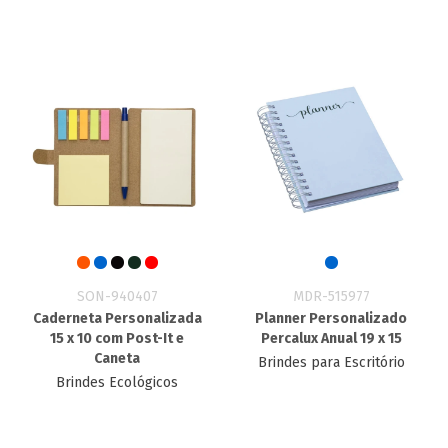
SON-940407
MDR-515977
Caderneta Personalizada
Planner Personalizado
15 x 10 com Post-It e
Percalux Anual 19 x 15
Caneta
Brindes para Escritório
Brindes Ecológicos