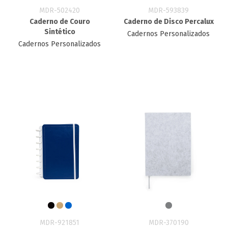
MDR-502420
MDR-593839
Caderno de Couro
Caderno de Disco Percalux
Sintético
Cadernos Personalizados
Cadernos Personalizados
MDR-921851
MDR-370190