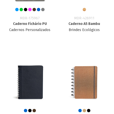
MDR-175967
MDR-426911
Caderno Fichário PU
Caderno A5 Bambu
Cadernos Personalizados
Brindes Ecológicos