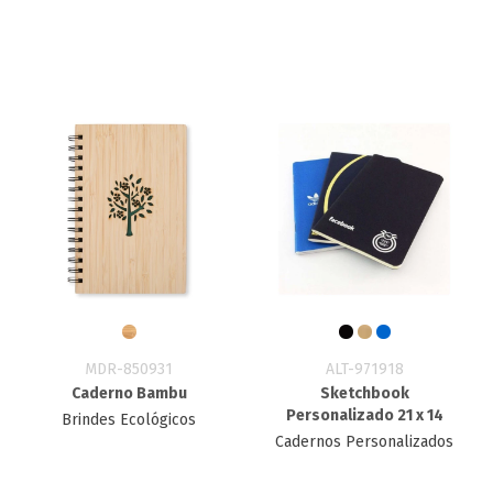
MDR-850931
ALT-971918
Caderno Bambu
Sketchbook
Personalizado 21 x 14
Brindes Ecológicos
Cadernos Personalizados