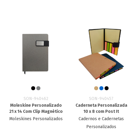
SON-940462
SON-940457
Moleskine Personalizado
Caderneta Personalizada
21 x 14 Com Clip Magnético
10 x 8 com Post It
Moleskines Personalizados
Cadernos e Cadernetas
Personalizados