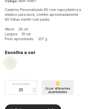
Código:
MDR-411817
Caderno Personalizado B5 com capa plástica e
elástico para lacre, contém aproximadamente
80 folhas marfim com pauta.
Altura: 26 cm
Largura: 19 cm
Peso aproximado: 337 g
Escolha a cor
Quantidade
Orçar diferentes
quantidades