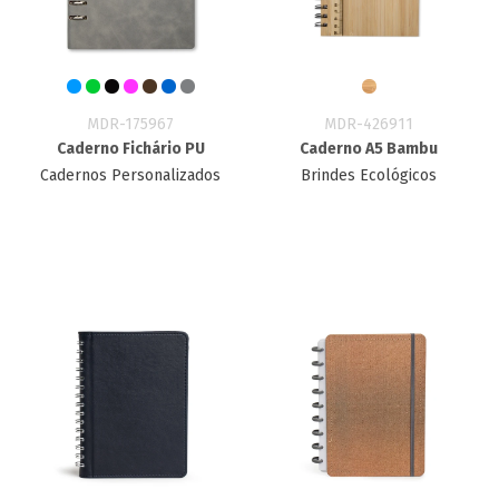
MDR-175967
MDR-426911
Caderno Fichário PU
Caderno A5 Bambu
Cadernos Personalizados
Brindes Ecológicos