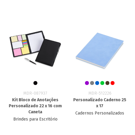
MDR-087937
MDR-512226
Kit Bloco de Anotações
Personalizado Caderno​ 25
Personalizado 22 x 16 com
x 17
Caneta
Cadernos Personalizados
Brindes para Escritório