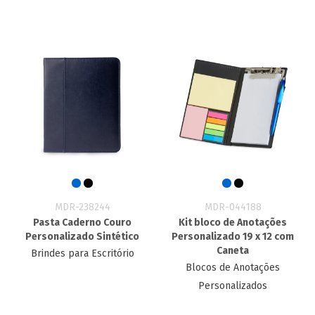
MDR-238244
MDR-044188
Pasta Caderno Couro
Kit bloco de Anotações
Personalizado Sintético
Personalizado 19 x 12​ com
Caneta
Brindes para Escritório
Blocos de Anotações
Personalizados