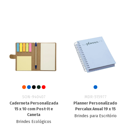
SON-940407
MDR-515977
Caderneta Personalizada
Planner Personalizado
15 x 10 com Post-It e
Percalux Anual 19 x 15
Caneta
Brindes para Escritório
Brindes Ecológicos