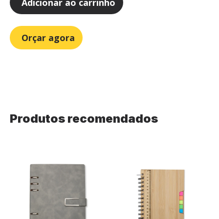
Adicionar ao carrinho
Orçar agora
Produtos recomendados