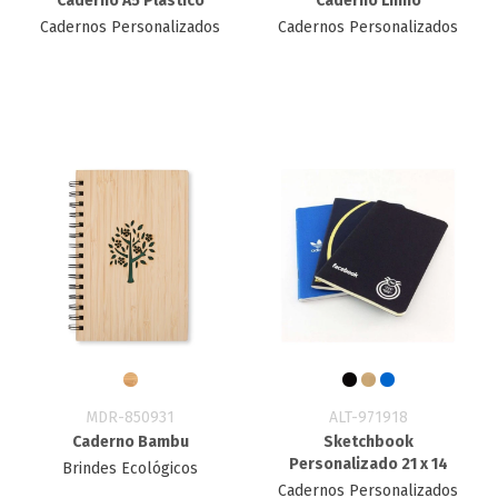
Caderno A5 Plástico
Caderno Linho
Cadernos Personalizados
Cadernos Personalizados
MDR-850931
ALT-971918
Caderno Bambu
Sketchbook
Personalizado 21 x 14
Brindes Ecológicos
Cadernos Personalizados