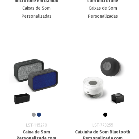
microfone em bambu
com microfone
Caixas de Som
Caixas de Som
Personalizadas
Personalizadas
LST-115270
LST-773255
Caixa de Som
Caixinha de Som Bluetooth
Personalizada com
Personalizada com