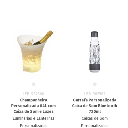
LEB-962560
LEB-962567
Champanheira
Garrafa Personalizada
Personalizada 04L com
Caixa de Som Bluetooth
Caixa de Som e Luzes
720ml
Luminarias e Lanternas
Caixas de Som
Personalizadas
Personalizadas