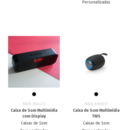
Personalizadas
MDR-354423
MDR-690627
Caixa de Som Multimídia
Caixa de Som Multimídia
com Display
TWS
Caixas de Som
Caixas de Som