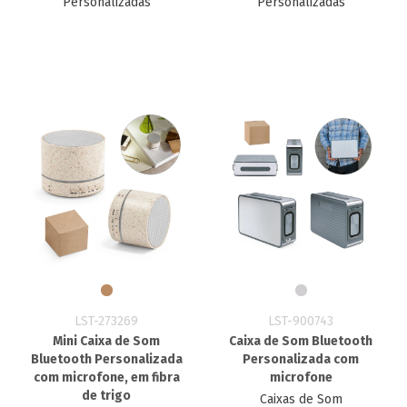
Personalizadas
Personalizadas
LST-273269
LST-900743
Mini Caixa de Som
Caixa de Som Bluetooth
Bluetooth Personalizada
Personalizada com
com microfone, em fibra
microfone
de trigo
Caixas de Som