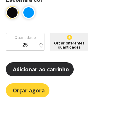
Quantidade
Orçar diferentes
quantidades
Adicionar ao carrinho
Orçar agora