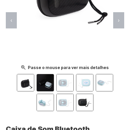
‹
›
Passe o mouse para ver mais detalhes
Caixa de Som Bluetooth