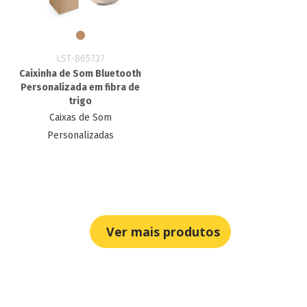
LST-865737
Caixinha de Som Bluetooth
Personalizada em fibra de
trigo
Caixas de Som
Personalizadas
Ver mais produtos