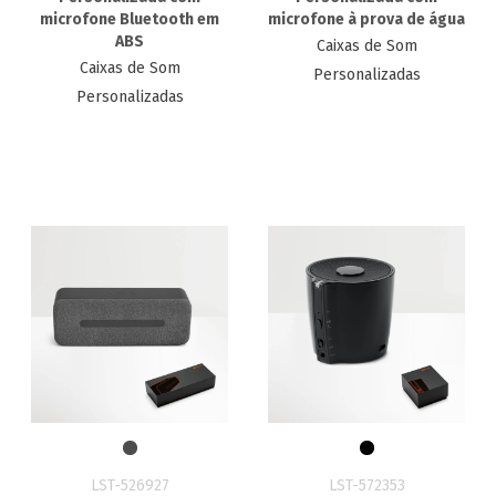
microfone Bluetooth em
microfone à prova de água
ABS
Caixas de Som
Caixas de Som
Personalizadas
Personalizadas
LST-526927
LST-572353