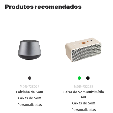
Produtos recomendados
MDR-728077
MDR-752238
Caixinha de Som
Caixa de Som Multimídia
M8
Caixas de Som
Caixas de Som
Personalizadas
Personalizadas