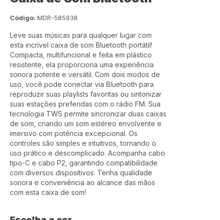
Código:
MDR-585938
Leve suas músicas para qualquer lugar com
esta incrível caixa de som Bluetooth portátil!
Compacta, multifuncional e feita em plástico
resistente, ela proporciona uma experiência
sonora potente e versátil. Com dois modos de
uso, você pode conectar via Bluetooth para
reproduzir suas playlists favoritas ou sintonizar
suas estações preferidas com o rádio FM. Sua
tecnologia TWS permite sincronizar duas caixas
de som, criando um som estéreo envolvente e
imersivo com potência excepcional. Os
controles são simples e intuitivos, tornando o
uso prático e descomplicado. Acompanha cabo
tipo-C e cabo P2, garantindo compatibilidade
com diversos dispositivos. Tenha qualidade
sonora e conveniência ao alcance das mãos
com esta caixa de som!
Escolha a cor