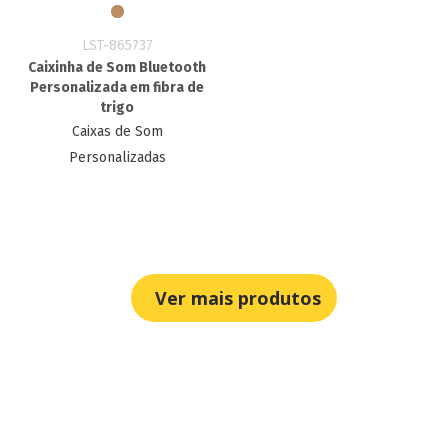
LST-865737
Caixinha de Som Bluetooth
Personalizada em fibra de
trigo
Caixas de Som
Personalizadas
Ver mais produtos