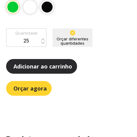
Quantidade
Orçar diferentes
quantidades
Adicionar ao carrinho
Orçar agora