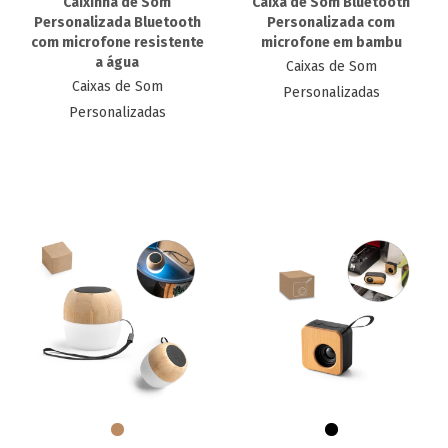
Caixinha de Som
Caixa de Som Bluetooth
Personalizada Bluetooth
Personalizada com
com microfone resistente
microfone em bambu
a água
Caixas de Som
Caixas de Som
Personalizadas
Personalizadas