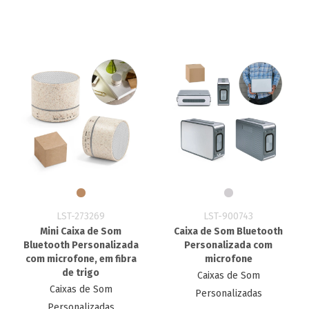
LST-273269
LST-900743
Mini Caixa de Som
Caixa de Som Bluetooth
Bluetooth Personalizada
Personalizada com
com microfone, em fibra
microfone
de trigo
Caixas de Som
Caixas de Som
Personalizadas
Personalizadas