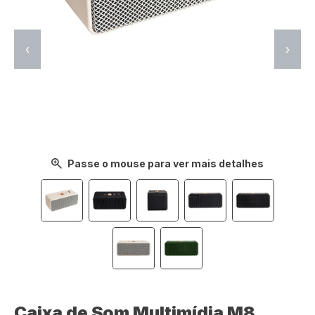
‹
›
Passe o mouse para ver mais detalhes
Caixa de Som Multimídia M8