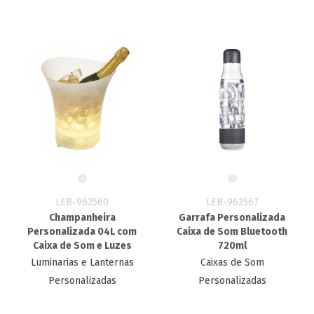
LEB-962560
LEB-962567
Champanheira
Garrafa Personalizada
Personalizada 04L com
Caixa de Som Bluetooth
Caixa de Som e Luzes
720ml
Luminarias e Lanternas
Caixas de Som
Personalizadas
Personalizadas