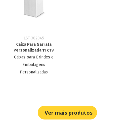
LST-382045
Caixa Para Garrafa
Personalizada 11 x 19
Caixas para Brindes e
Embalagens
Personalizadas
Ver mais produtos