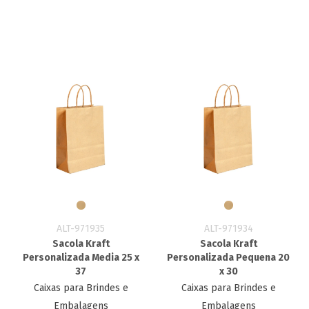
ALT-971935
ALT-971934
Sacola Kraft
Sacola Kraft
Personalizada Media 25 x
Personalizada Pequena 20
37
x 30
Caixas para Brindes e
Caixas para Brindes e
Embalagens
Embalagens