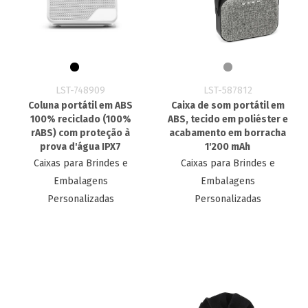
LST-748909
LST-587812
Coluna portátil em ABS
Caixa de som portátil em
100% reciclado (100%
ABS, tecido em poliéster e
rABS) com proteção à
acabamento em borracha
prova d'água IPX7
1'200 mAh
Caixas para Brindes e
Caixas para Brindes e
Embalagens
Embalagens
Personalizadas
Personalizadas