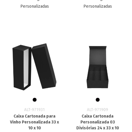
Personalizadas
Personalizadas
ALT-971931
ALT-971909
Caixa Cartonada para
Caixa Cartonada
Vinho Personalizada 33 x
Personalizada 03
10 x 10
Divisórias 24 x 33 x 10