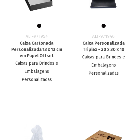
ALT-971954
ALT-971946
Caixa Cartonada
Caixa Personalizada
Personalizada 13 x 13 cm
Triplex - 30 x 30 x 10
em Papel Offset
Caixas para Brindes e
Caixas para Brindes e
Embalagens
Embalagens
Personalizadas
Personalizadas