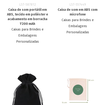
LST-587812
LST-557449
Caixa de som portátil em
Caixa de som em ABS com
ABS, tecido em poliéster e
microfone
acabamento em borracha
Caixas para Brindes e
1'200 mAh
Embalagens
Caixas para Brindes e
Personalizadas
Embalagens
Personalizadas