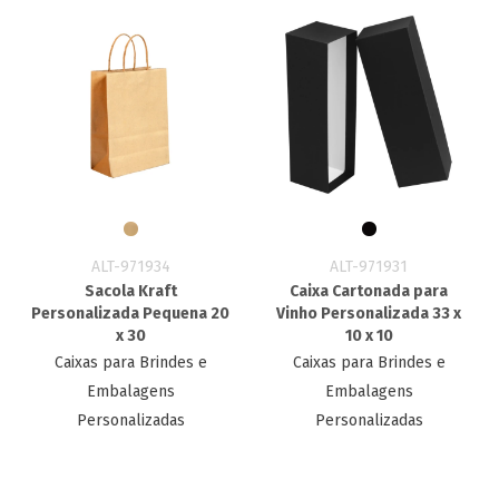
ALT-971934
ALT-971931
Sacola Kraft
Caixa Cartonada para
Personalizada Pequena 20
Vinho Personalizada 33 x
x 30
10 x 10
Caixas para Brindes e
Caixas para Brindes e
Embalagens
Embalagens
Personalizadas
Personalizadas