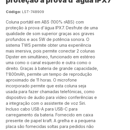
proteção à prova d'água IPX7
Código:
LST-748909
Coluna portátil em ABS (100% rABS) com
proteção à prova d'água IPX7. Desfrute de uma
qualidade de som superior graças aos graves
profundos e aos 5W de potência sonora. O
sistema TWS permite obter uma experiência
mais imersiva, pois permite conectar 2 colunas
Dipster em simultâneo, funcionado em estéreo
uma como o canal esquerdo e outra como o
direito. Graças à bateria de grande capacidade,
1'800mAh, permite um tempo de reprodução
aproximado de 11 horas. O microfone
incorporado permite que esta coluna seja
usada para fazer chamadas telefónicas, como
dispositivo de áudio para vídeo conferências e
a integração com o assistente de voz Siri.
Incluso cabo USB-A para USB-C para
carregamento da bateria. Fornecido em caixa
presente de papel kraft. A grelha e a pequena
placa são fornecidas soltas para pedidos não