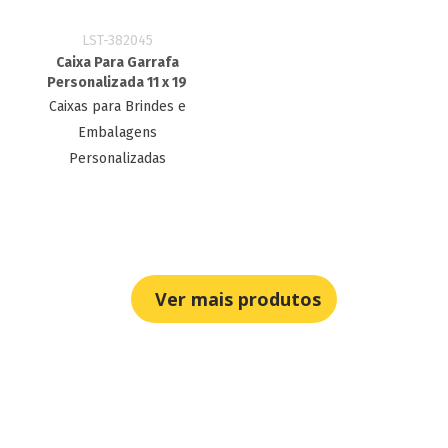
LST-382045
Caixa Para Garrafa
Personalizada 11 x 19
Caixas para Brindes e
Embalagens
Personalizadas
Ver mais produtos