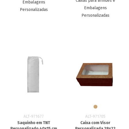
Caixas para Brindes e
Embalagens
Embalagens
Personalizadas
Personalizadas
ALT-971677
ALT-971705
Saquinho em TNT
Caixa com Visor
Personalizado 40x15 cm
Personalizada 29x22