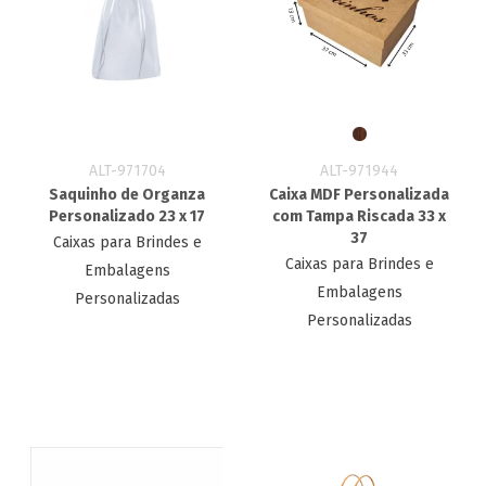
ALT-971704
ALT-971944
Saquinho de Organza
Caixa MDF Personalizada
Personalizado 23 x 17
com Tampa Riscada 33 x
37
Caixas para Brindes e
Caixas para Brindes e
Embalagens
Embalagens
Personalizadas
Personalizadas