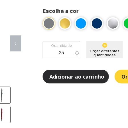
Escolha a cor
›
Quantidade
Orçar diferentes
quantidades
Adicionar ao carrinho
Or