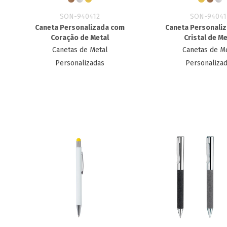
SON-940412
SON-94041
Caneta Personalizada com
Caneta Personali
Coração de Metal
Cristal de Me
Canetas de Metal
Canetas de M
Personalizadas
Personaliza