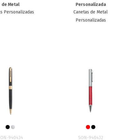
de Metal
Personalizada
s Personalizadas
Canetas de Metal
Personalizadas
SON-940434
SON-940432