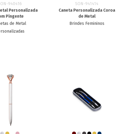
SON-940416
SON-941414
etal Personalizada
Caneta Personalizada Coroa
om Pingente
de Metal
etas de Metal
Brindes Femininos
rsonalizadas