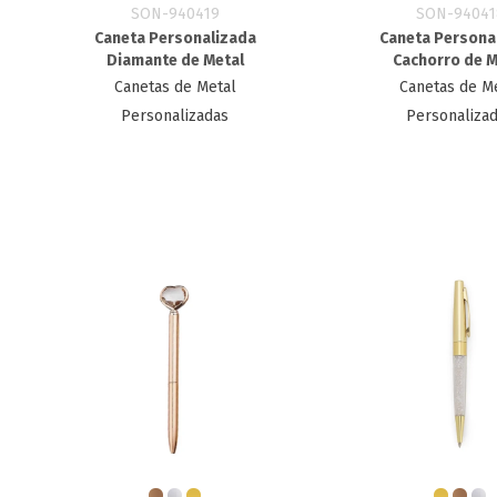
SON-940419
SON-94041
Caneta Personalizada
Caneta Persona
Diamante de Metal
Cachorro de M
Canetas de Metal
Canetas de M
Personalizadas
Personaliza