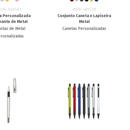
SON-940401
MDR-489728
a Personalizada
Conjunto Caneta e Lapiseira
mante de Metal
Metal
etas de Metal
Canetas Personalizadas
rsonalizadas