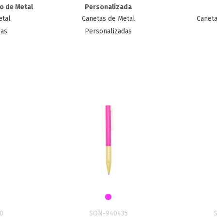
ão de Metal
Personalizada
etal
Canetas de Metal
Caneta
das
Personalizadas
0
SON-940435