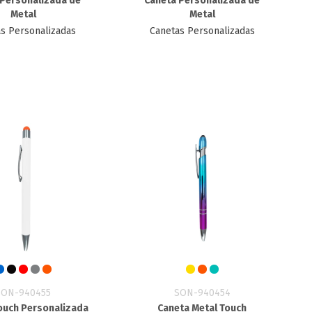
 Personalizada de
Caneta Personalizada de
Metal
Metal
s Personalizadas
Canetas Personalizadas
SON-940455
SON-940454
ouch Personalizada
Caneta Metal Touch