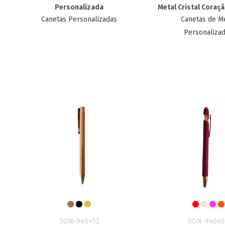
Personalizada
Metal Cristal Coraç
Canetas Personalizadas
Canetas de M
Personaliza
SON-940452
SON-94045