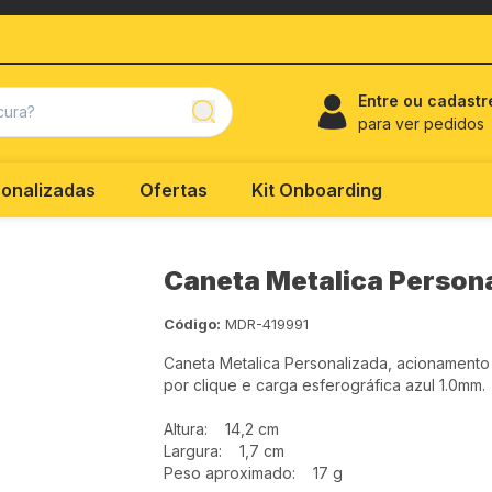
Entre ou cadastr
para ver pedidos
onalizadas
Ofertas
Kit Onboarding
Caneta Metalica Persona
Código:
MDR-419991
Caneta Metalica Personalizada, acionamento
por clique e carga esferográfica azul 1.0mm.
Altura: 14,2 cm
Largura: 1,7 cm
Peso aproximado: 17 g