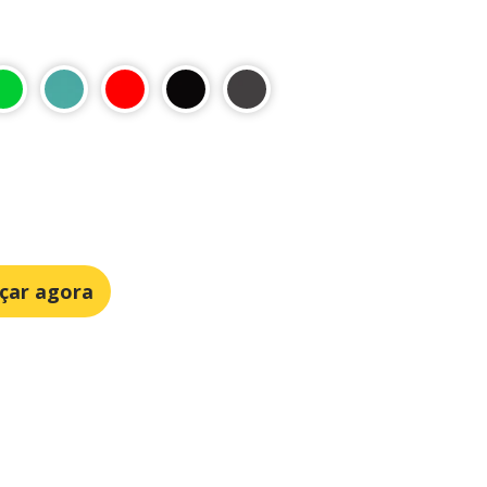
çar agora