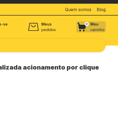
Quem somos
Blog
e-se
Meus
Meu
0
pedidos
carrinho
lizada acionamento por clique