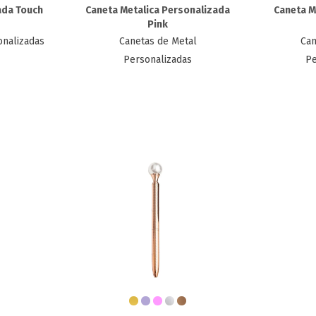
ada Touch
Caneta Metalica Personalizada​
Caneta M
Pink
onalizadas
Canetas de Metal
Can
Personalizadas
Pe