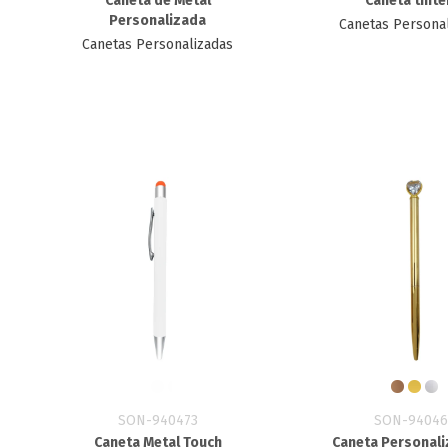
Caneta de Metal
Caneta tinte
Personalizada
Canetas Persona
Canetas Personalizadas
SON-940473
SON-94046
Caneta Metal Touch
Caneta Personali