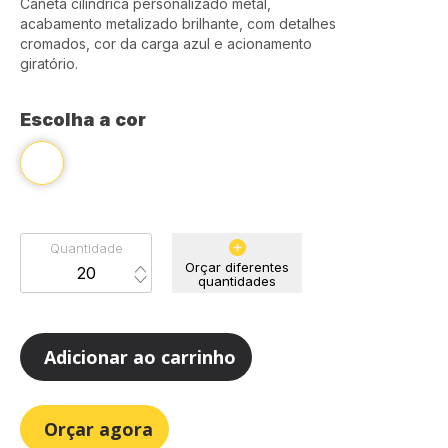
Caneta cilíndrica personalizado metal,
acabamento metalizado brilhante, com detalhes
cromados, cor da carga azul e acionamento
giratório.
Escolha a cor
Quantidade
Orçar diferentes
quantidades
Adicionar ao carrinho
Orçar agora