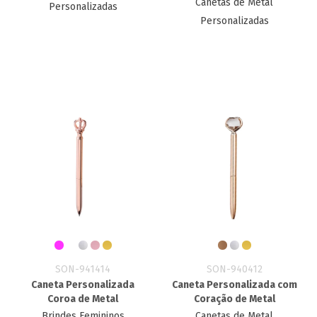
Canetas de Metal
Personalizadas
Personalizadas
SON-941414
SON-940412
Caneta Personalizada
Caneta Personalizada com
Coroa de Metal
Coração de Metal
Brindes Femininos
Canetas de Metal