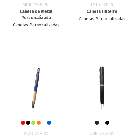
MDR-128609n
LST-652050
Caneta de Metal
Caneta tinteiro
Personalizada
Canetas Personalizadas
Canetas Personalizadas
MDR-014185
SON-940489