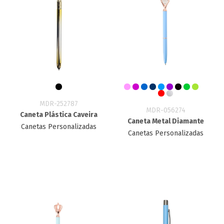
MDR-252787
MDR-056274
Caneta Plástica Caveira
Caneta Metal Diamante
Canetas Personalizadas
Canetas Personalizadas