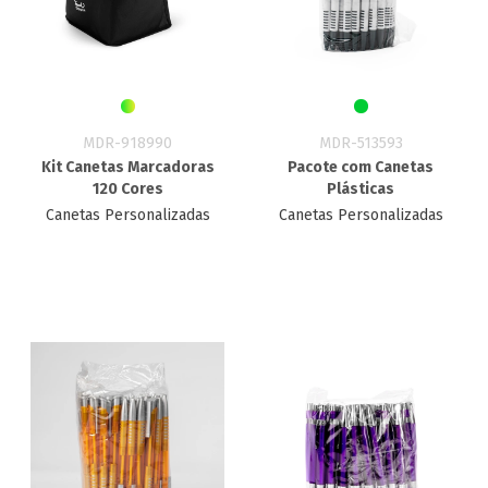
MDR-918990
MDR-513593
Kit Canetas Marcadoras
Pacote com Canetas
120 Cores
Plásticas
Canetas Personalizadas
Canetas Personalizadas