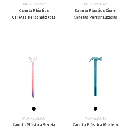
MDR-362252
MDR-852042
Caneta Plástica
Caneta Plástica Cisne
Canetas Personalizadas
Canetas Personalizadas
MDR-868350
MDR-235618
Caneta Plástica Sereia
Caneta Plástica Martelo