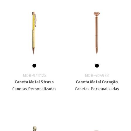
MDR-943125
MDR-404978
Caneta Metal Strass
Caneta Metal Coração
Canetas Personalizadas
Canetas Personalizadas