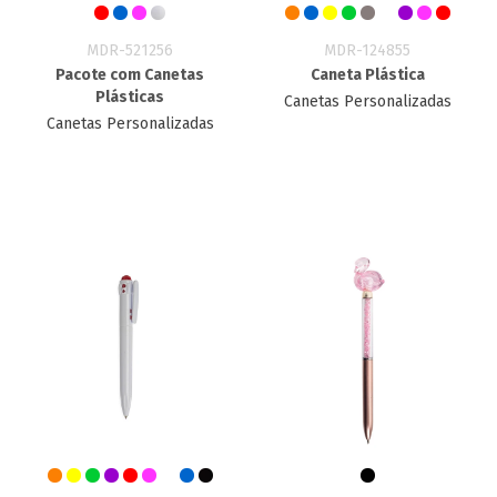
MDR-521256
MDR-124855
Pacote com Canetas
Caneta Plástica
Plásticas
Canetas Personalizadas
Canetas Personalizadas