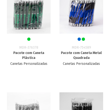
MDR-376378
MDR-754589
Pacote com Caneta
Pacote com Caneta Metal
Plástica
Quadrada
Canetas Personalizadas
Canetas Personalizadas