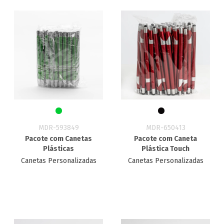
MDR-593849
MDR-650413
Pacote com Canetas
Pacote com Caneta
Plásticas
Plástica Touch
Canetas Personalizadas
Canetas Personalizadas