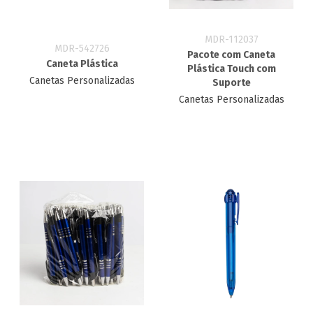
MDR-112037
MDR-542726
Pacote com Caneta
Caneta Plástica
Plástica Touch com
Canetas Personalizadas
Suporte
Canetas Personalizadas