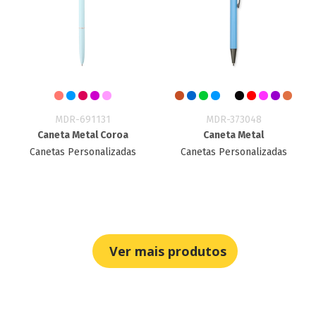
MDR-691131
MDR-373048
Caneta Metal Coroa
Caneta Metal
Canetas Personalizadas
Canetas Personalizadas
Ver mais produtos