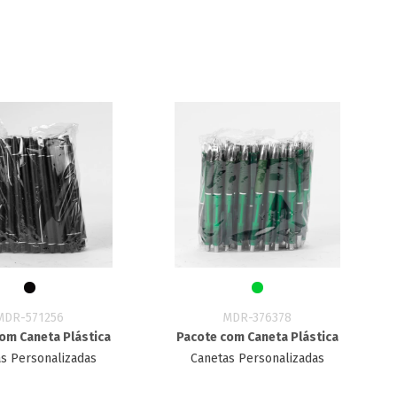
MDR-571256
MDR-376378
om Caneta Plástica
Pacote com Caneta Plástica
s Personalizadas
Canetas Personalizadas