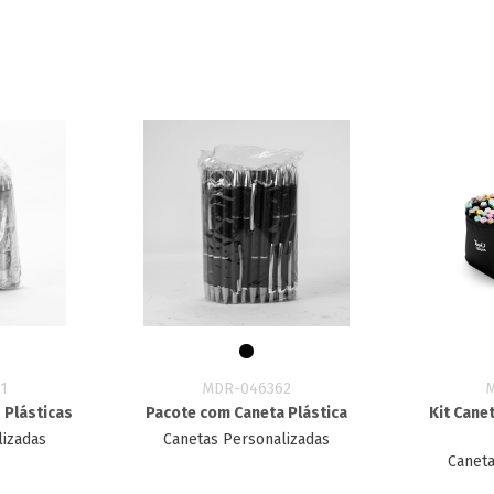
1
MDR-046362
 Plásticas
Pacote com Caneta Plástica
Kit Cane
lizadas
Canetas Personalizadas
Caneta