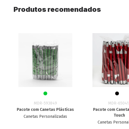
Produtos recomendados
MDR-593849
MDR-65041
Pacote com Canetas Plásticas
Pacote com Caneta
Touch
Canetas Personalizadas
Canetas Persona