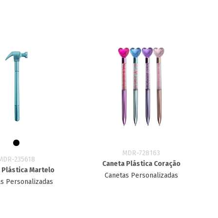
MDR-728163
MDR-235618
Caneta Plástica Coração
 Plástica Martelo
Canetas Personalizadas
s Personalizadas