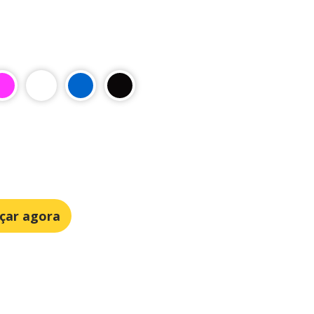
çar agora