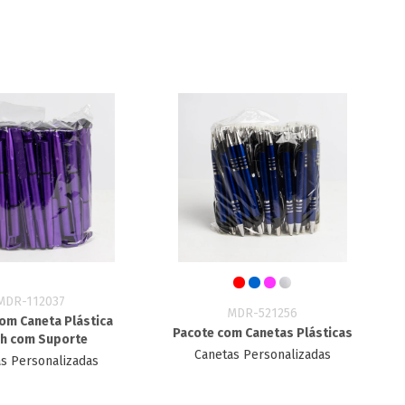
MDR-112037
MDR-521256
om Caneta Plástica
Pacote com Canetas Plásticas
h com Suporte
Canetas Personalizadas
s Personalizadas