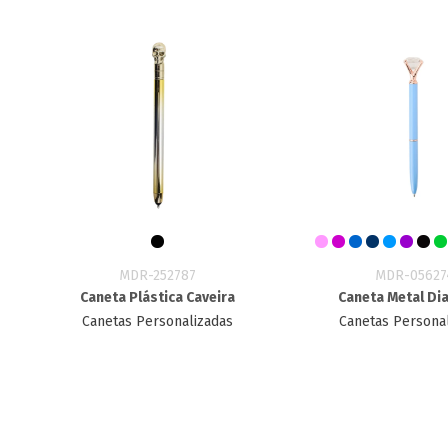
MDR-252787
MDR-05627
Caneta Plástica Caveira
Caneta Metal Di
Canetas Personalizadas
Canetas Persona