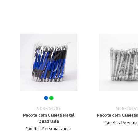
MDR-754589
MDR-86041
Pacote com Caneta Metal
Pacote com Canetas
Quadrada
Canetas Persona
Canetas Personalizadas