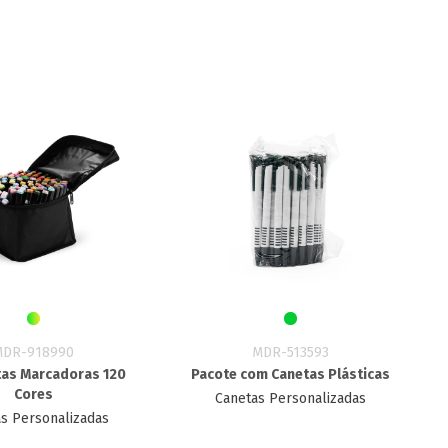
MDR-918990
MDR-513593
tas Marcadoras 120
Pacote com Canetas Plásticas
Cores
Canetas Personalizadas
s Personalizadas