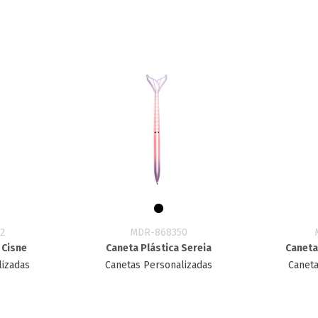
2
MDR-868350
 Cisne
Caneta Plástica Sereia
Caneta
lizadas
Canetas Personalizadas
Caneta