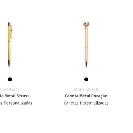
MDR-943125
MDR-404978
ta Metal Strass
Caneta Metal Coração
s Personalizadas
Canetas Personalizadas