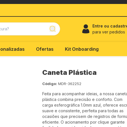
Entre ou cadastr
para ver pedidos
onalizadas
Ofertas
Kit Onboarding
Caneta Plástica
Código:
MDR-362252
Feita para acompanhar ideias, a nossa canet
plástica combina precisão e conforto. Com
carga esferográfica 1.0mm azul, oferece escr
suave e consistente, perfeita para todas as
ocasiões que precisem de registros de form
eficiente. O acionamento por clique garante