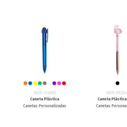
MDR-124855
MDR-85204
Caneta Plástica
Caneta Plástica
Canetas Personalizadas
Canetas Persona