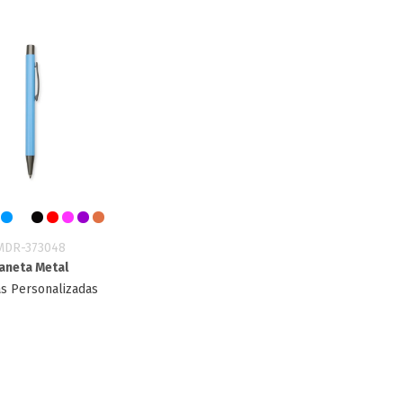
MDR-373048
aneta Metal
s Personalizadas