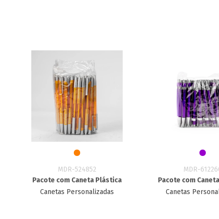
MDR-524852
MDR-61226
Pacote com Caneta Plástica
Pacote com Caneta
Canetas Personalizadas
Canetas Persona