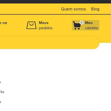
Quem somos
Blog
e-se
Meus
Meu
0
pedidos
carrinho
a
ita
a