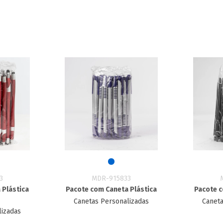
3
MDR-915833
 Plástica
Pacote com Caneta Plástica
Pacote c
Canetas Personalizadas
Caneta
lizadas