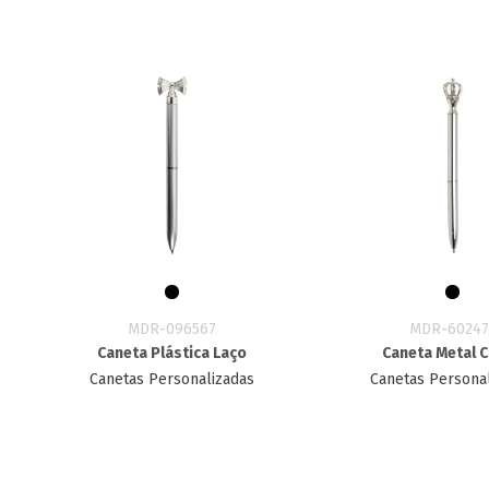
MDR-096567
MDR-60247
Caneta Plástica Laço
Caneta Metal 
Canetas Personalizadas
Canetas Persona