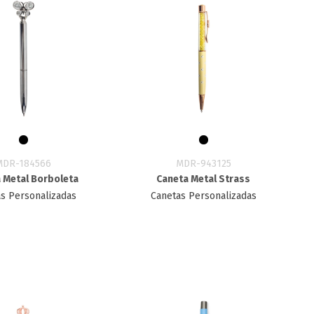
MDR-184566
MDR-943125
 Metal Borboleta
Caneta Metal Strass
s Personalizadas
Canetas Personalizadas