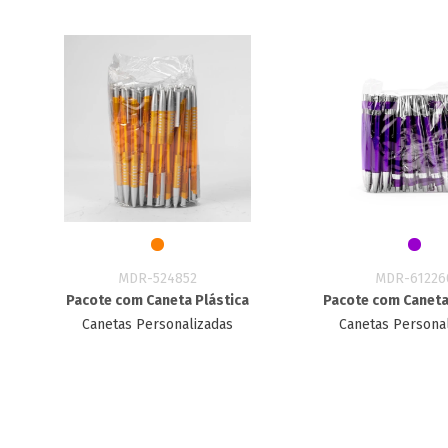
MDR-524852
MDR-61226
Pacote com Caneta Plástica
Pacote com Caneta
Canetas Personalizadas
Canetas Persona