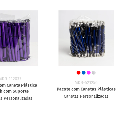
MDR-112037
MDR-521256
om Caneta Plástica
Pacote com Canetas Plásticas
h com Suporte
Canetas Personalizadas
s Personalizadas