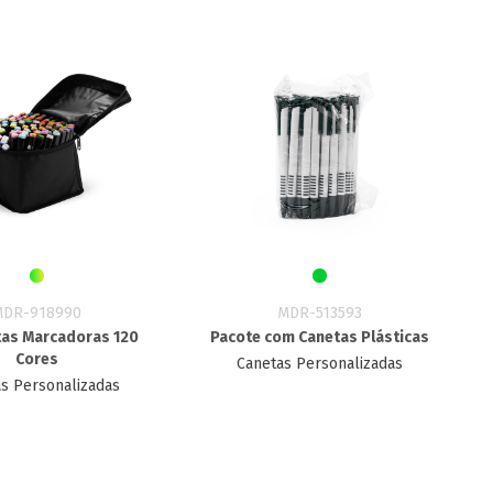
MDR-918990
MDR-513593
tas Marcadoras 120
Pacote com Canetas Plásticas
Cores
Canetas Personalizadas
s Personalizadas