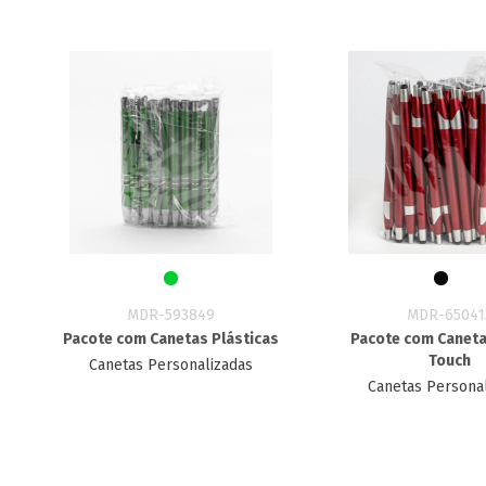
MDR-593849
MDR-65041
Pacote com Canetas Plásticas
Pacote com Caneta
Touch
Canetas Personalizadas
Canetas Persona