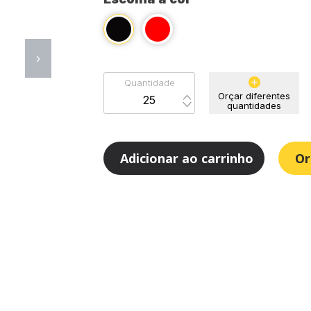
›
Quantidade
Orçar diferentes
quantidades
Adicionar ao carrinho
Or