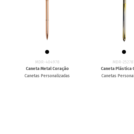
MDR-404978
MDR-25278
Caneta Metal Coração
Caneta Plástica 
Canetas Personalizadas
Canetas Persona