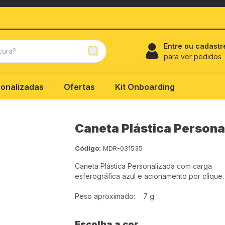
Entre ou cadastr
para ver pedidos
onalizadas
Ofertas
Kit Onboarding
Caneta Plástica Persona
Código:
MDR-031535
Caneta Plástica Personalizada com carga
esferográfica azul e acionamento por clique.
Peso aproximado: 7 g
Escolha a cor