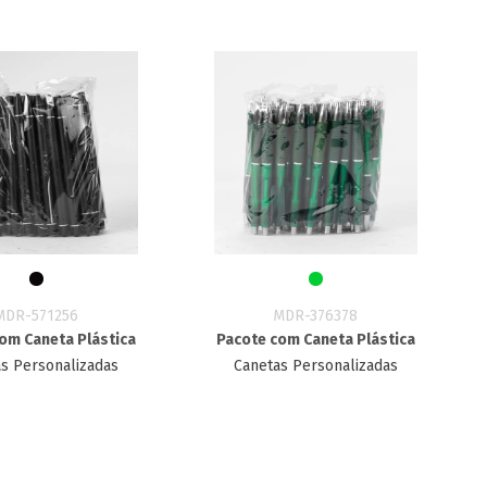
MDR-571256
MDR-376378
om Caneta Plástica
Pacote com Caneta Plástica
s Personalizadas
Canetas Personalizadas