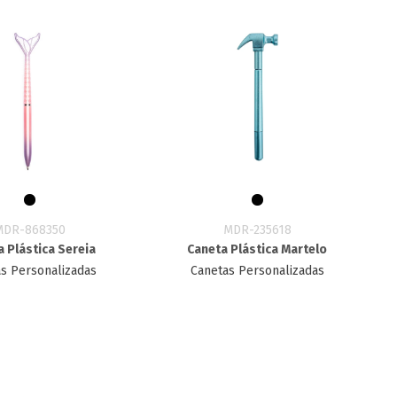
MDR-868350
MDR-235618
 Plástica Sereia
Caneta Plástica Martelo
s Personalizadas
Canetas Personalizadas