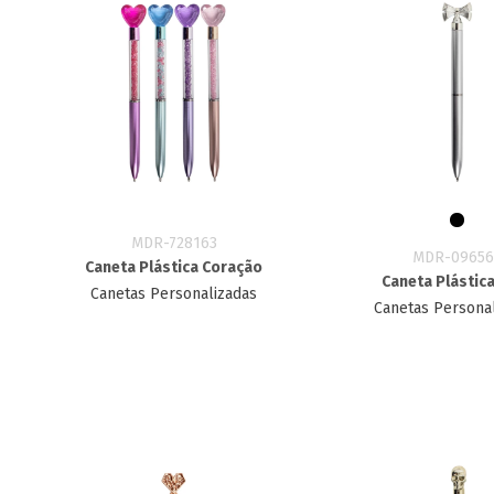
MDR-728163
MDR-09656
Caneta Plástica Coração
Caneta Plástic
Canetas Personalizadas
Canetas Persona