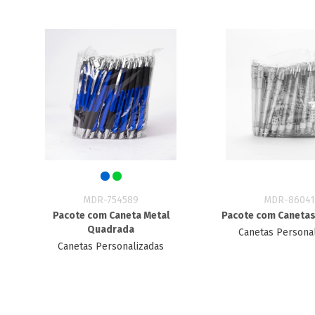
MDR-754589
MDR-86041
Pacote com Caneta Metal
Pacote com Canetas
Quadrada
Canetas Persona
Canetas Personalizadas