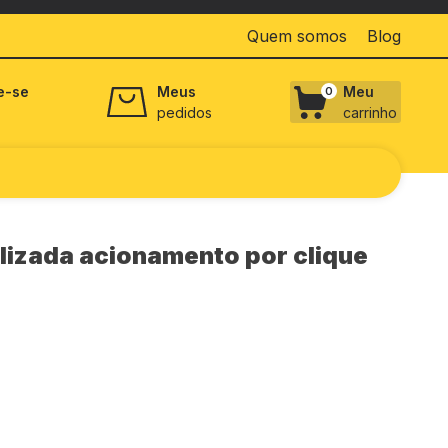
Quem somos
Blog
e-se
Meus
Meu
0
pedidos
carrinho
lizada acionamento por clique