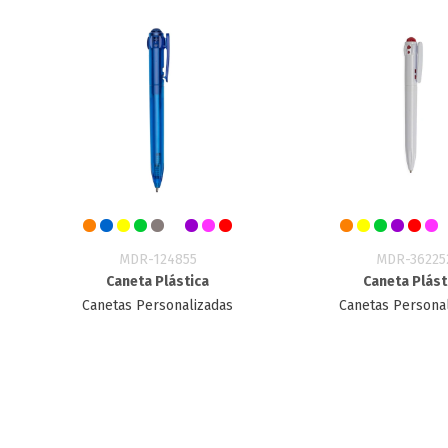
MDR-124855
MDR-36225
Caneta Plástica
Caneta Plást
Canetas Personalizadas
Canetas Persona