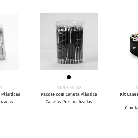
1
MDR-046362
 Plásticas
Pacote com Caneta Plástica
Kit Cane
lizadas
Canetas Personalizadas
Caneta