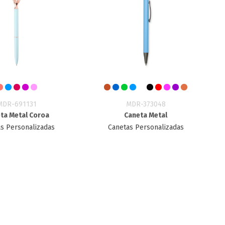
MDR-691131
MDR-373048
ta Metal Coroa
Caneta Metal
s Personalizadas
Canetas Personalizadas