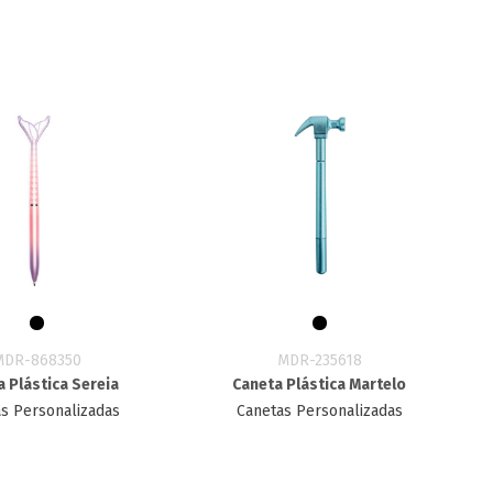
MDR-868350
MDR-235618
 Plástica Sereia
Caneta Plástica Martelo
s Personalizadas
Canetas Personalizadas