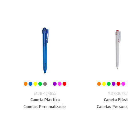
MDR-124855
MDR-36225
Caneta Plástica
Caneta Plást
Canetas Personalizadas
Canetas Persona