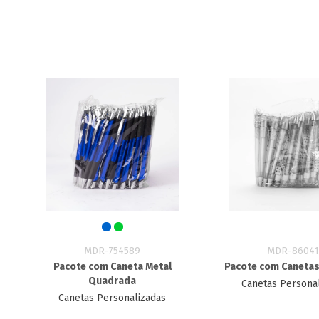
MDR-754589
MDR-86041
Pacote com Caneta Metal
Pacote com Canetas
Quadrada
Canetas Persona
Canetas Personalizadas