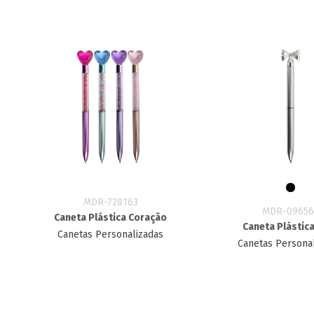
MDR-728163
MDR-09656
Caneta Plástica Coração
Caneta Plástic
Canetas Personalizadas
Canetas Persona