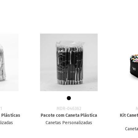
1
MDR-046362
 Plásticas
Pacote com Caneta Plástica
Kit Cane
lizadas
Canetas Personalizadas
Caneta