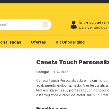
Entre ou cadastr
para ver pedidos
onalizadas
Ofertas
Kit Onboarding
Caneta Touch Personali
Código:
LST-479455
Caneta Touch Personalizada em alumínio co
acabamento emborrachado. A esferográfica
tem escrita em azul, ponteira touch no topo 
esferográfica e clipe de metal. ø10 x 143 mm
Escolha a cor