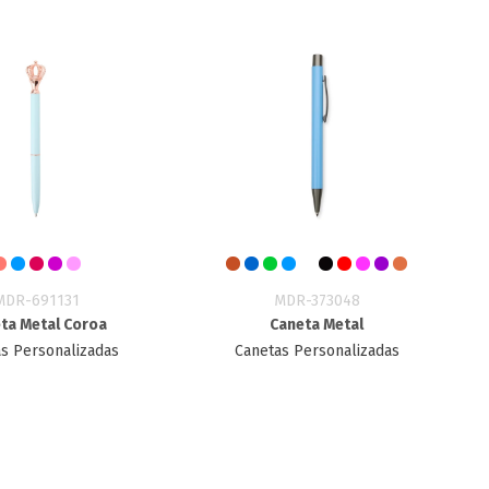
MDR-691131
MDR-373048
ta Metal Coroa
Caneta Metal
s Personalizadas
Canetas Personalizadas