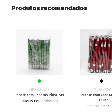
Produtos recomendados
MDR-593849
MDR-65041
Pacote com Canetas Plásticas
Pacote com Caneta
Touch
Canetas Personalizadas
Canetas Persona