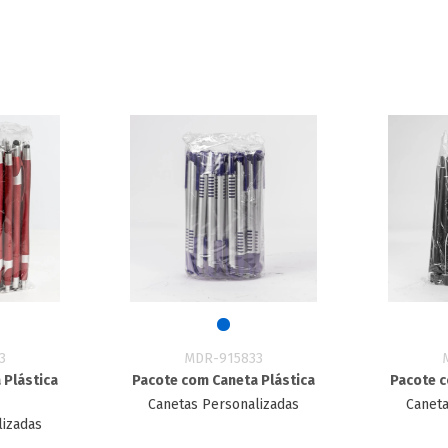
3
MDR-915833
 Plástica
Pacote com Caneta Plástica
Pacote c
Canetas Personalizadas
Caneta
lizadas