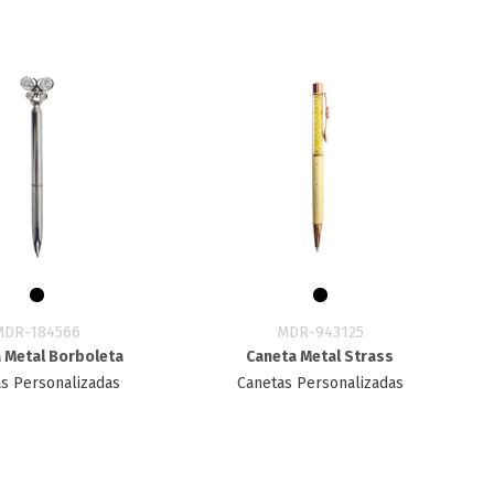
MDR-184566
MDR-943125
 Metal Borboleta
Caneta Metal Strass
s Personalizadas
Canetas Personalizadas