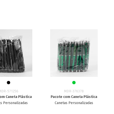
MDR-571256
MDR-376378
om Caneta Plástica
Pacote com Caneta Plástica
s Personalizadas
Canetas Personalizadas