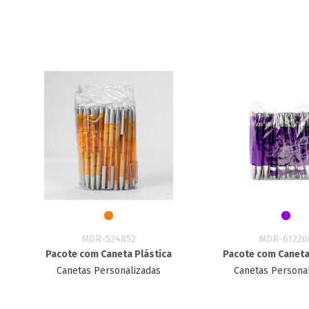
MDR-524852
MDR-61226
Pacote com Caneta Plástica
Pacote com Caneta
Canetas Personalizadas
Canetas Persona