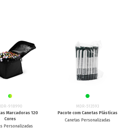
MDR-918990
MDR-513593
tas Marcadoras 120
Pacote com Canetas Plásticas
Cores
Canetas Personalizadas
s Personalizadas