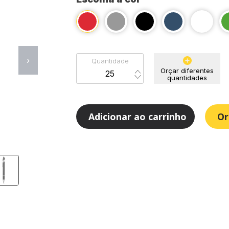
›
Quantidade
Orçar diferentes
quantidades
Adicionar ao carrinho
Or