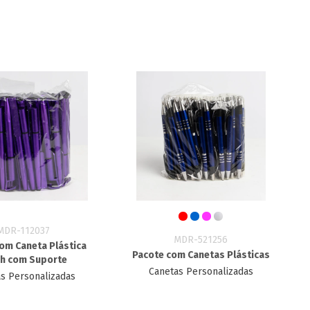
MDR-112037
MDR-521256
om Caneta Plástica
Pacote com Canetas Plásticas
h com Suporte
Canetas Personalizadas
s Personalizadas