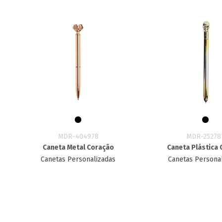
MDR-404978
MDR-25278
Caneta Metal Coração
Caneta Plástica 
Canetas Personalizadas
Canetas Persona