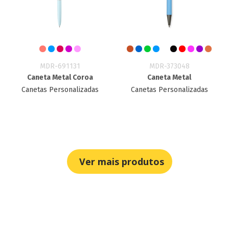
MDR-691131
MDR-373048
Caneta Metal Coroa
Caneta Metal
Canetas Personalizadas
Canetas Personalizadas
Ver mais produtos