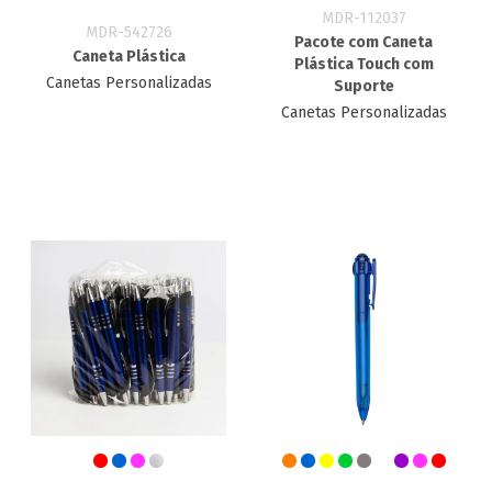
MDR-112037
MDR-542726
Pacote com Caneta
Caneta Plástica
Plástica Touch com
Canetas Personalizadas
Suporte
Canetas Personalizadas