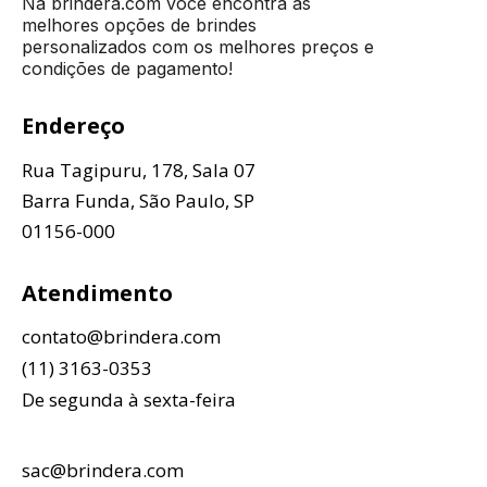
Na brindera.com você encontra as
melhores opções de brindes
personalizados com os melhores preços e
condições de pagamento!
Endereço
Rua Tagipuru, 178, Sala 07
Barra Funda, São Paulo, SP
01156-000
Atendimento
contato@brindera.com
(11) 3163-0353
De segunda à sexta-feira
sac@brindera.com