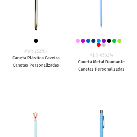
MDR-252787
MDR-056274
Caneta Plástica Caveira
Caneta Metal Diamante
Canetas Personalizadas
Canetas Personalizadas