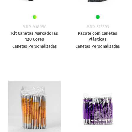
MDR-918990
MDR-513593
Kit Canetas Marcadoras
Pacote com Canetas
120 Cores
Plásticas
Canetas Personalizadas
Canetas Personalizadas