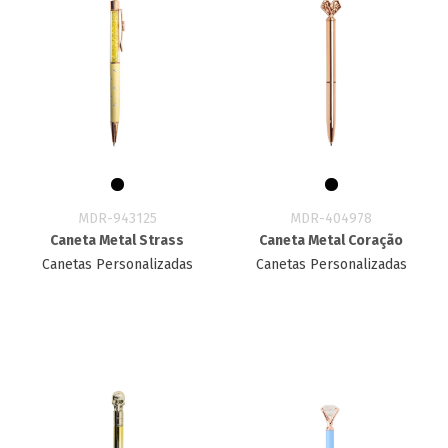
MDR-943125
MDR-404978
Caneta Metal Strass
Caneta Metal Coração
Canetas Personalizadas
Canetas Personalizadas