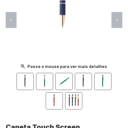
‹
›
Passe o mouse para ver mais detalhes
Caneta Touch Screen