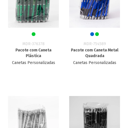
MDR-376378
MDR-754589
Pacote com Caneta
Pacote com Caneta Metal
Plástica
Quadrada
Canetas Personalizadas
Canetas Personalizadas