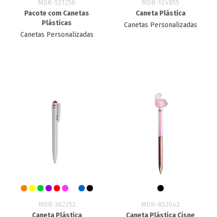
MDR-521256
MDR-124855
Pacote com Canetas
Caneta Plástica
Plásticas
Canetas Personalizadas
Canetas Personalizadas
MDR-362252
MDR-852042
Caneta Plástica
Caneta Plástica Cisne