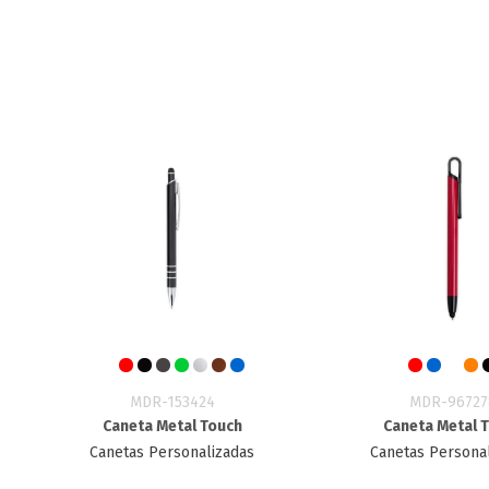
MDR-153424
MDR-96727
Caneta Metal Touch
Caneta Metal 
Canetas Personalizadas
Canetas Persona