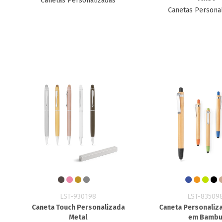
Canetas Personalizadas
Canetas Persona
LST-930198
LST-83509
Caneta Touch Personalizada
Caneta Personaliz
Metal
em Bamb