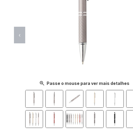
‹
Passe o mouse para ver mais detalhes