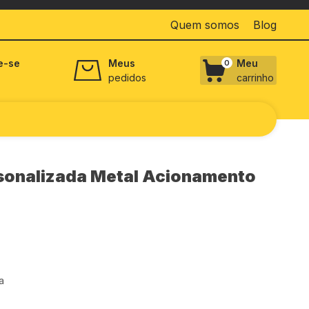
Quem somos
Blog
e-se
Meus
Meu
0
pedidos
carrinho
sonalizada Metal Acionamento
a