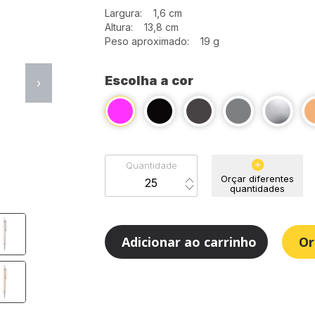
Largura: 1,6 cm
Altura: 13,8 cm
Peso aproximado: 19 g
Escolha a cor
›
Quantidade
Orçar diferentes
quantidades
Adicionar ao carrinho
Or