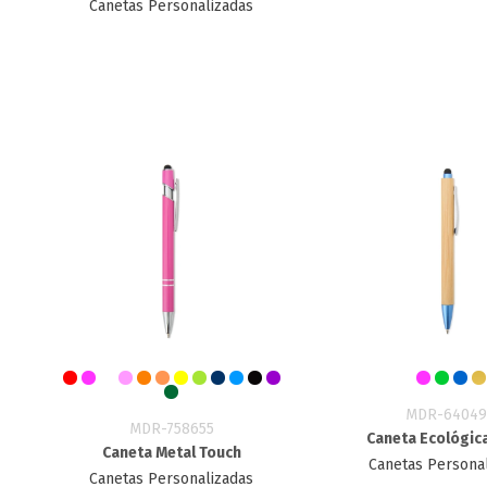
Canetas Personalizadas
MDR-64049
MDR-758655
Caneta Ecológic
Caneta Metal Touch
Canetas Persona
Canetas Personalizadas