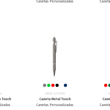
Canetas Personalizadas
Caneta
4
MDR-627599
a Touch
Caneta Metal Touch
Cane
lizadas
Canetas Personalizadas
Caneta