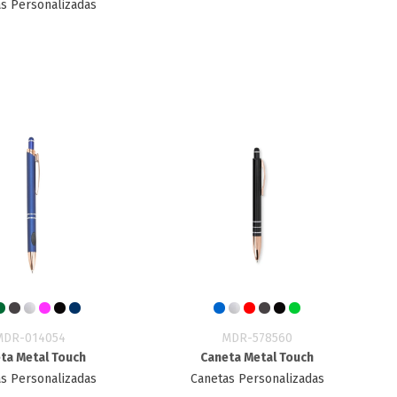
s Personalizadas
MDR-014054
MDR-578560
ta Metal Touch
Caneta Metal Touch
s Personalizadas
Canetas Personalizadas