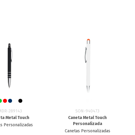
MDR-289143
SON-940473
ta Metal Touch
Caneta Metal Touch
Personalizada
s Personalizadas
Canetas Personalizadas