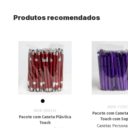
Produtos recomendados
MDR-11203
MDR-650413
Pacote com Caneta
Pacote com Caneta Plástica
Touch com Su
Touch
Canetas Persona