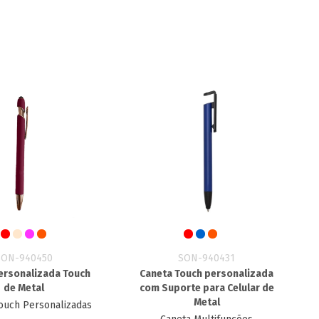
SON-940450
SON-940431
ersonalizada Touch
Caneta Touch personalizada
de Metal
com Suporte para Celular de
Metal
ouch Personalizadas