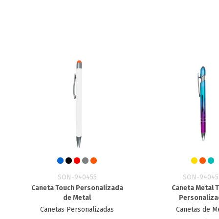
SON-940455
SON-94045
Caneta Touch Personalizada
Caneta Metal 
de Metal
Personaliz
Canetas Personalizadas
Canetas de M