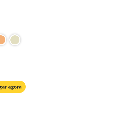
çar agora