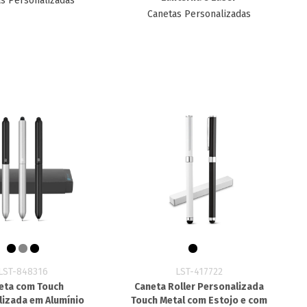
s Personalizadas
Canetas Personalizadas
LST-848316
LST-417722
eta com Touch
Caneta Roller Personalizada
lizada em Alumínio
Touch Metal com Estojo e com