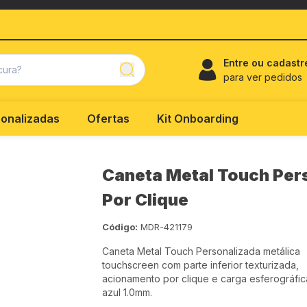
Entre ou cadastr
para ver pedidos
onalizadas
Ofertas
Kit Onboarding
Caneta Metal Touch Per
Por Clique
Código:
MDR-421179
Caneta Metal Touch Personalizada metálica
touchscreen com parte inferior texturizada,
acionamento por clique e carga esferográfic
azul 1.0mm.