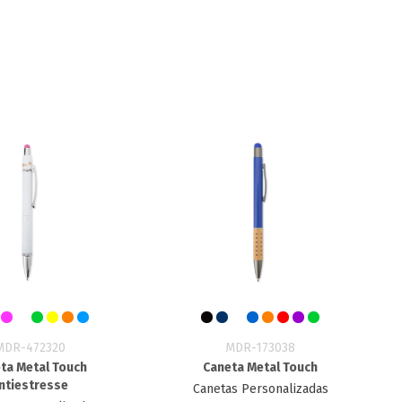
MDR-472320
MDR-173038
ta Metal Touch
Caneta Metal Touch
ntiestresse
Canetas Personalizadas