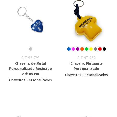
ALT-971795
ALT-971787
Chaveiro de Metal
Chaveiro Flutuante
Personalizado Resinado
Personalizado
até 05 cm
Chaveiros Personalizados
Chaveiros Personalizados