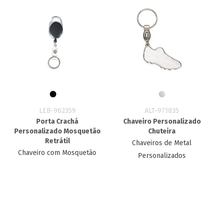
LEB-962359
ALT-971835
Porta Crachá
Chaveiro Personalizado
Personalizado Mosquetão
Chuteira
Retrátil
Chaveiros de Metal
Chaveiro com Mosquetão
Personalizados