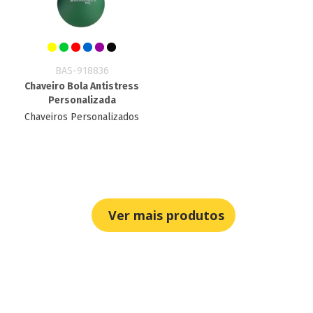
BAS-918836
Chaveiro Bola Antistress
Personalizada
Chaveiros Personalizados
Ver mais produtos