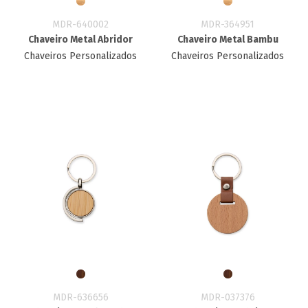
MDR-640002
MDR-364951
Chaveiro Metal Abridor
Chaveiro Metal Bambu
Chaveiros Personalizados
Chaveiros Personalizados
MDR-636656
MDR-037376