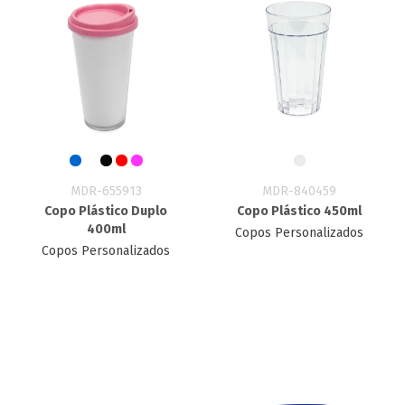
MDR-655913
MDR-840459
Copo Plástico Duplo
Copo Plástico 450ml
400ml
Copos Personalizados
Copos Personalizados