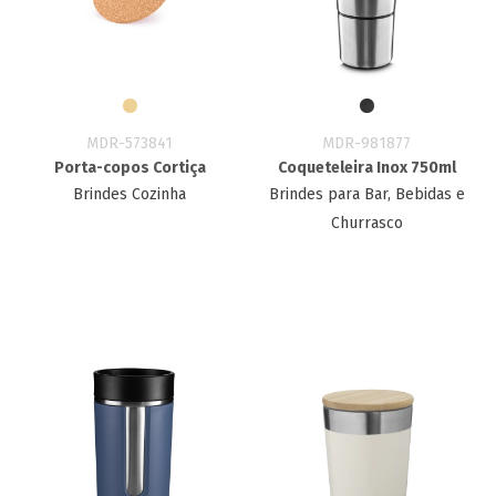
MDR-573841
MDR-981877
Porta-copos Cortiça
Coqueteleira Inox 750ml
Brindes Cozinha
Brindes para Bar, Bebidas e
Churrasco