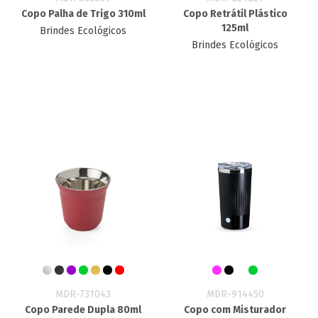
Copo Palha de Trigo 310ml
Copo Retrátil Plástico
125ml
Brindes Ecológicos
Brindes Ecológicos
MDR-731043
MDR-914450
Copo Parede Dupla 80ml
Copo com Misturador