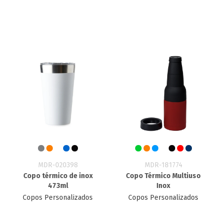
MDR-020398
MDR-181774
Copo térmico de inox
Copo Térmico Multiuso
473ml
Inox
Copos Personalizados
Copos Personalizados