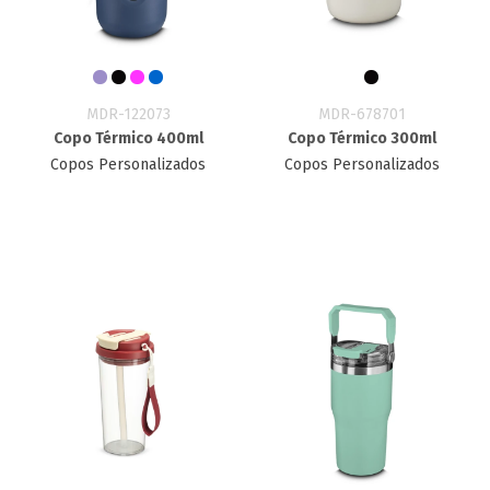
MDR-122073
MDR-678701
Copo Térmico 400ml
Copo Térmico 300ml
Copos Personalizados
Copos Personalizados