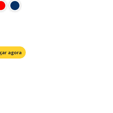
çar agora