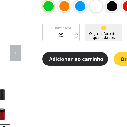
Quantidade
Orçar diferentes
quantidades
›
Adicionar ao carrinho
Or