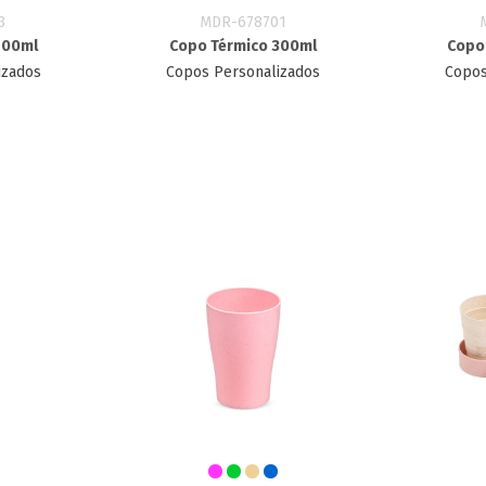
3
MDR-678701
400ml
Copo Térmico 300ml
Copo
izados
Copos Personalizados
Copos