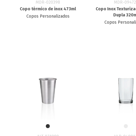
MDR-020398
MDR-09472
Copo térmico de inox 473ml
Copo Inox Texturiz
Dupla 320
Copos Personalizados
Copos Personal