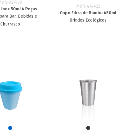
MDR-927430
MDR-414422
 Inox 50ml 4 Peças
Copo Fibra de Bambu 450ml
para Bar, Bebidas e
Brindes Ecológicos
Churrasco