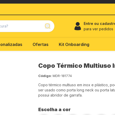
Entre ou cadastr
para ver pedidos
onalizadas
Ofertas
Kit Onboarding
Copo Térmico Multiuso 
Código:
MDR-181774
Copo térmico multiuso em inox e plástico, p
ser usado como porta long neck ou porta lat
possui abridor de garrafa.
Escolha a cor