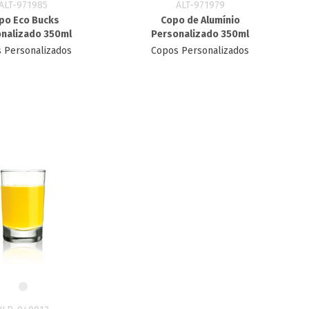
ALT-971985
ALT-971979
po Eco Bucks
Copo de Alumínio
nalizado 350ml
Personalizado 350ml
 Personalizados
Copos Personalizados