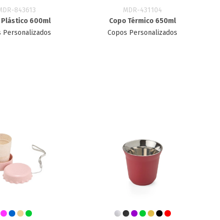
MDR-843613
MDR-431104
 Plástico 600ml
Copo Térmico 650ml
 Personalizados
Copos Personalizados