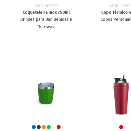
MDR-981877
MDR-12207
Coqueteleira Inox 750ml
Copo Térmico 
Brindes para Bar, Bebidas e
Copos Personal
Churrasco