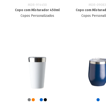
MDR-914450
MDR-09083
Copo com Misturador 450ml
Copo com Mistura
Copos Personalizados
Copos Personal