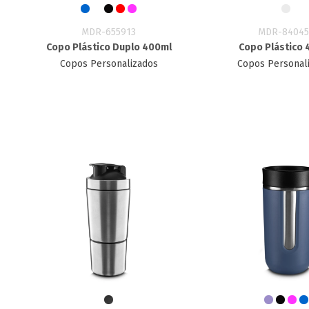
MDR-655913
MDR-84045
Copo Plástico Duplo 400ml
Copo Plástico 
Copos Personalizados
Copos Personal