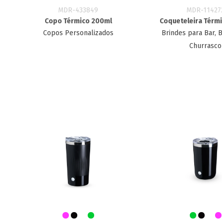
MDR-433849
MDR-11427
Copo Térmico 200ml
Coqueteleira Térm
Copos Personalizados
Brindes para Bar, 
Churrasco