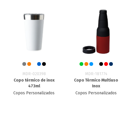
MDR-020398
MDR-181774
Copo térmico de inox
Copo Térmico Multiuso
473ml
Inox
Copos Personalizados
Copos Personalizados