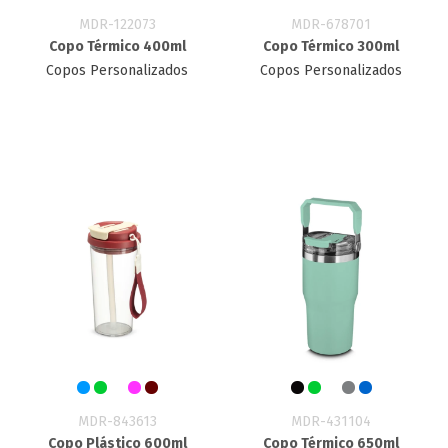
MDR-122073
MDR-678701
Copo Térmico 400ml
Copo Térmico 300ml
Copos Personalizados
Copos Personalizados
MDR-843613
MDR-431104
Copo Plástico 600ml
Copo Térmico 650ml