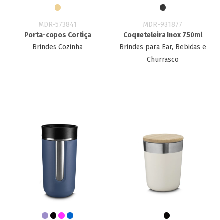
MDR-573841
MDR-981877
Porta-copos Cortiça
Coqueteleira Inox 750ml
Brindes Cozinha
Brindes para Bar, Bebidas e
Churrasco