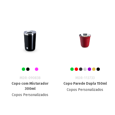
MDR-090838
MDR-113733
Copo com Misturador
Copo Parede Dupla 150ml
300ml
Copos Personalizados
Copos Personalizados