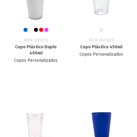
MDR-655913
MDR-840459
Copo Plástico Duplo
Copo Plástico 450ml
400ml
Copos Personalizados
Copos Personalizados