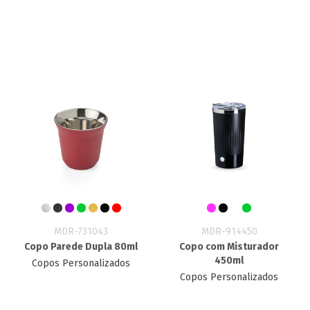
MDR-731043
MDR-914450
Copo Parede Dupla 80ml
Copo com Misturador
450ml
Copos Personalizados
Copos Personalizados