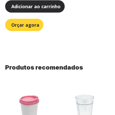
Adicionar ao carrinho
Orçar agora
Produtos recomendados