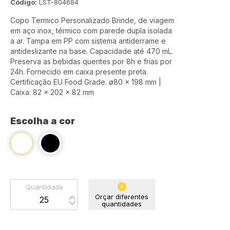
Código:
LST-804684
Copo Termico Personalizado Brinde, de viagem
em aço inox, térmico com parede dupla isolada
a ar. Tampa em PP com sistema antiderrame e
antideslizante na base. Capacidade até 470 mL.
Preserva as bebidas quentes por 8h e frias por
24h. Fornecido em caixa presente preta.
Certificação EU Food Grade. ø80 x 198 mm |
Caixa: 82 x 202 x 82 mm
Escolha a cor
Quantidade
Orçar diferentes
quantidades