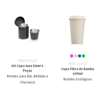
MDR-927430
MDR-414422
Kit Copo Inox 50ml 4
Copo Fibra de Bambu
Peças
450ml
Brindes para Bar, Bebidas e
Brindes Ecológicos
Churrasco