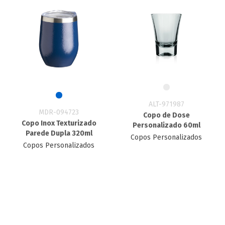
ALT-971987
MDR-094723
Copo de Dose
Copo Inox Texturizado
Personalizado 60ml
Parede Dupla 320ml
Copos Personalizados
Copos Personalizados