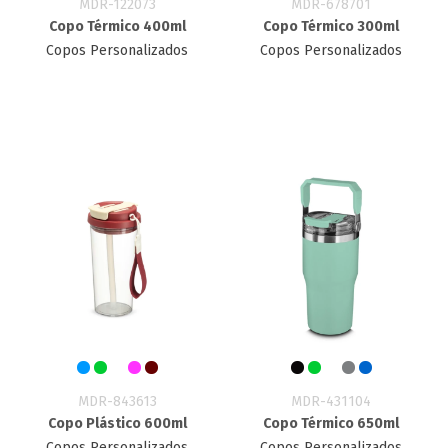
MDR-122073
MDR-678701
Copo Térmico 400ml
Copo Térmico 300ml
Copos Personalizados
Copos Personalizados
MDR-843613
MDR-431104
Copo Plástico 600ml
Copo Térmico 650ml
Copos Personalizados
Copos Personalizados