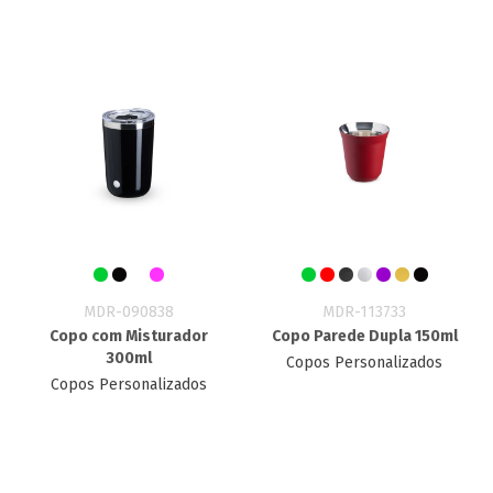
MDR-090838
MDR-113733
Copo com Misturador
Copo Parede Dupla 150ml
300ml
Copos Personalizados
Copos Personalizados