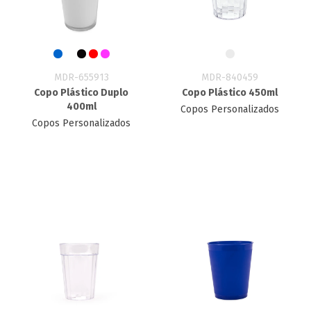
MDR-655913
MDR-840459
Copo Plástico Duplo
Copo Plástico 450ml
400ml
Copos Personalizados
Copos Personalizados