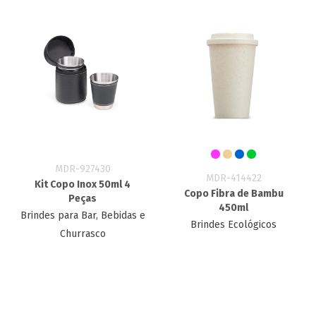
MDR-927430
MDR-414422
Kit Copo Inox 50ml 4
Copo Fibra de Bambu
Peças
450ml
Brindes para Bar, Bebidas e
Brindes Ecológicos
Churrasco