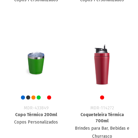
MDR-433849
MDR-114272
Copo Térmico 200ml
Coqueteleira Térmica
700ml
Copos Personalizados
Brindes para Bar, Bebidas e
Churrasco