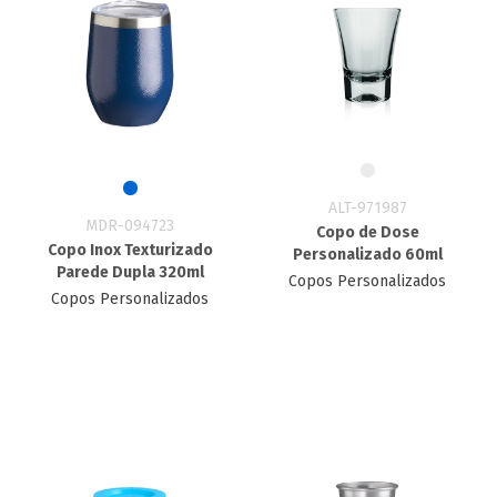
ALT-971987
MDR-094723
Copo de Dose
Copo Inox Texturizado
Personalizado 60ml
Parede Dupla 320ml
Copos Personalizados
Copos Personalizados