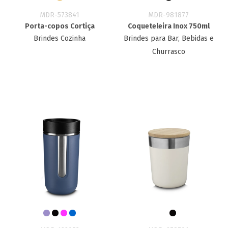
MDR-573841
MDR-981877
Porta-copos Cortiça
Coqueteleira Inox 750ml
Brindes Cozinha
Brindes para Bar, Bebidas e
Churrasco