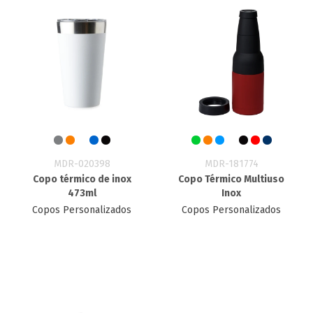
MDR-020398
MDR-181774
Copo térmico de inox
Copo Térmico Multiuso
473ml
Inox
Copos Personalizados
Copos Personalizados