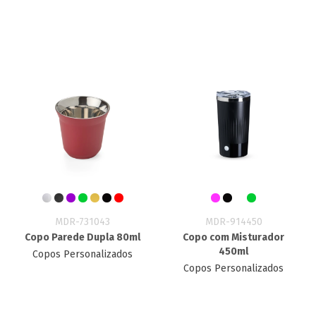
MDR-731043
MDR-914450
Copo Parede Dupla 80ml
Copo com Misturador
450ml
Copos Personalizados
Copos Personalizados