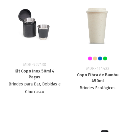
MDR-927430
MDR-414422
Kit Copo Inox 50ml 4
Copo Fibra de Bambu
Peças
450ml
Brindes para Bar, Bebidas e
Brindes Ecológicos
Churrasco