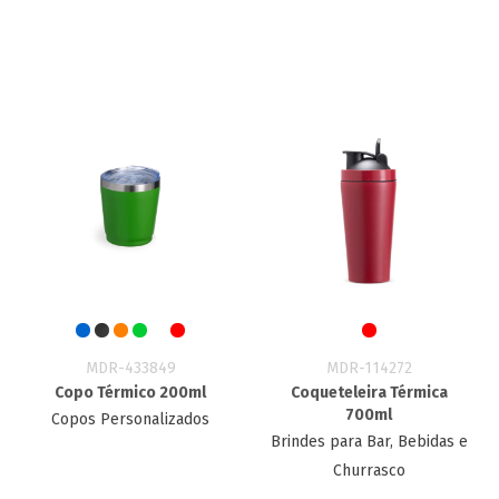
MDR-433849
MDR-114272
Copo Térmico 200ml
Coqueteleira Térmica
700ml
Copos Personalizados
Brindes para Bar, Bebidas e
Churrasco