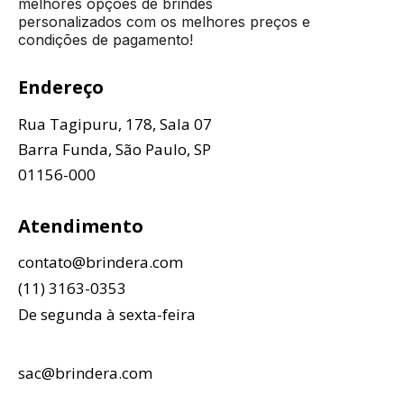
melhores opções de brindes
personalizados com os melhores preços e
condições de pagamento!
Endereço
Rua Tagipuru, 178, Sala 07
Barra Funda, São Paulo, SP
01156-000
Atendimento
contato@brindera.com
(11) 3163-0353
De segunda à sexta-feira
sac@brindera.com