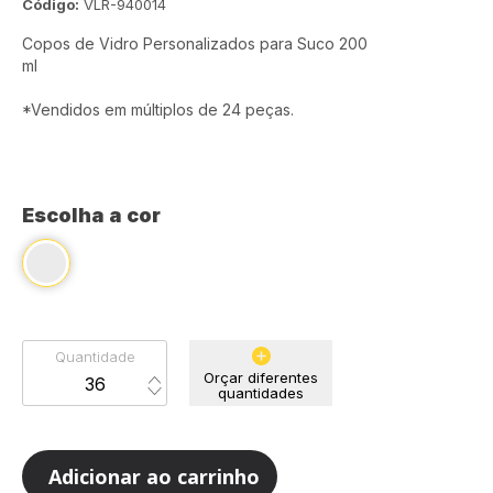
Código:
VLR-940014
Copos de Vidro Personalizados para Suco 200
ml
*Vendidos em múltiplos de 24 peças.
Escolha a cor
Quantidade
Orçar diferentes
quantidades
Adicionar ao carrinho