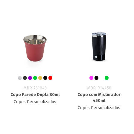
MDR-731043
MDR-914450
Copo Parede Dupla 80ml
Copo com Misturador
450ml
Copos Personalizados
Copos Personalizados