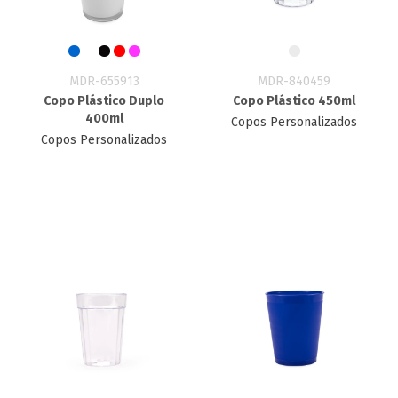
MDR-655913
MDR-840459
Copo Plástico Duplo
Copo Plástico 450ml
400ml
Copos Personalizados
Copos Personalizados