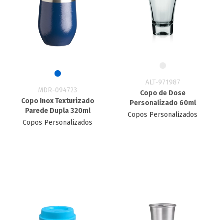
ALT-971987
MDR-094723
Copo de Dose
Copo Inox Texturizado
Personalizado 60ml
Parede Dupla 320ml
Copos Personalizados
Copos Personalizados