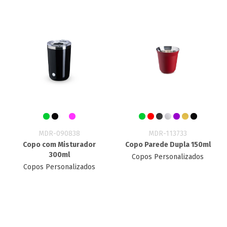
MDR-090838
MDR-113733
Copo com Misturador
Copo Parede Dupla 150ml
300ml
Copos Personalizados
Copos Personalizados