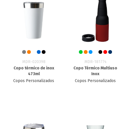
MDR-020398
MDR-181774
Copo térmico de inox
Copo Térmico Multiuso
473ml
Inox
Copos Personalizados
Copos Personalizados