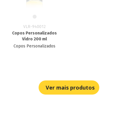
VLR-940012
Copos Personalizados
Vidro 200 ml
Copos Personalizados
Ver mais produtos