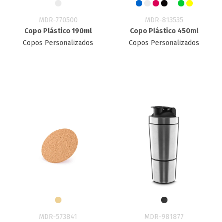
MDR-770500
MDR-813535
Copo Plástico 190ml
Copo Plástico 450ml
Copos Personalizados
Copos Personalizados
MDR-573841
MDR-981877