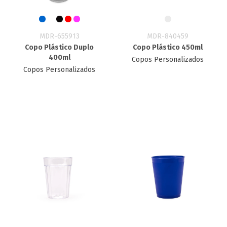
MDR-655913
MDR-840459
Copo Plástico Duplo
Copo Plástico 450ml
400ml
Copos Personalizados
Copos Personalizados