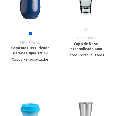
ALT-971987
MDR-094723
Copo de Dose
Copo Inox Texturizado
Personalizado 60ml
Parede Dupla 320ml
Copos Personalizados
Copos Personalizados