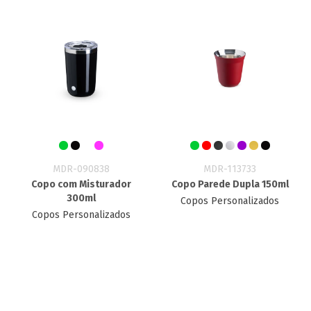
MDR-090838
MDR-113733
Copo com Misturador
Copo Parede Dupla 150ml
300ml
Copos Personalizados
Copos Personalizados