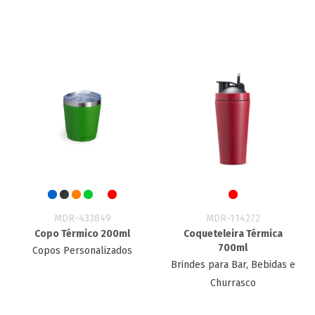
MDR-433849
MDR-114272
Copo Térmico 200ml
Coqueteleira Térmica
700ml
Copos Personalizados
Brindes para Bar, Bebidas e
Churrasco