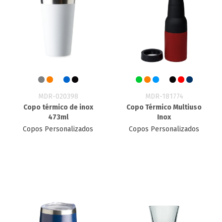
MDR-020398
MDR-181774
Copo térmico de inox
Copo Térmico Multiuso
473ml
Inox
Copos Personalizados
Copos Personalizados