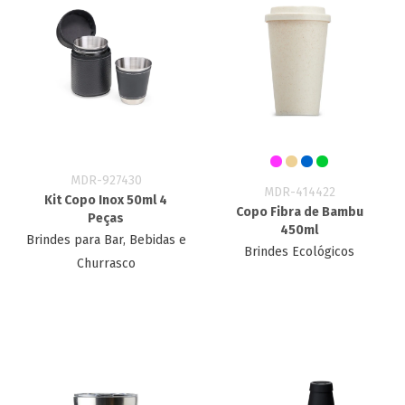
MDR-927430
MDR-414422
Kit Copo Inox 50ml 4
Copo Fibra de Bambu
Peças
450ml
Brindes para Bar, Bebidas e
Brindes Ecológicos
Churrasco