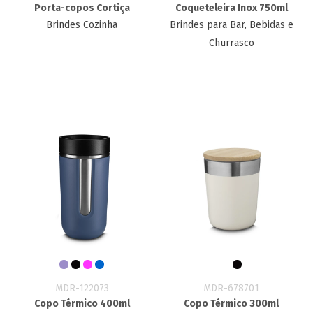
Porta-copos Cortiça
Coqueteleira Inox 750ml
Brindes Cozinha
Brindes para Bar, Bebidas e
Churrasco
MDR-122073
MDR-678701
Copo Térmico 400ml
Copo Térmico 300ml