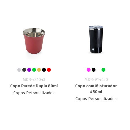
MDR-731043
MDR-914450
Copo Parede Dupla 80ml
Copo com Misturador
450ml
Copos Personalizados
Copos Personalizados