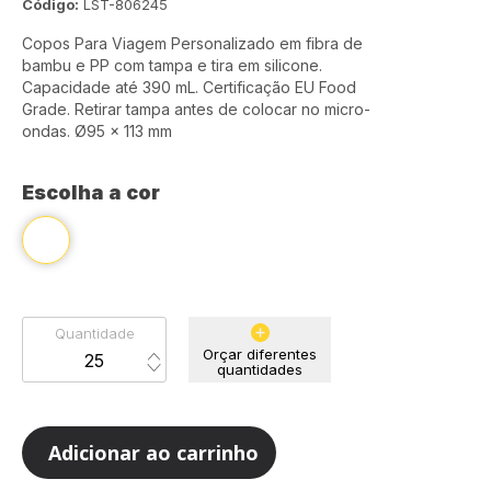
Código:
LST-806245
Copos Para Viagem Personalizado em fibra de
bambu e PP com tampa e tira em silicone.
Capacidade até 390 mL. Certificação EU Food
Grade. Retirar tampa antes de colocar no micro-
ondas. Ø95 x 113 mm
Escolha a cor
Quantidade
Orçar diferentes
quantidades
Adicionar ao carrinho