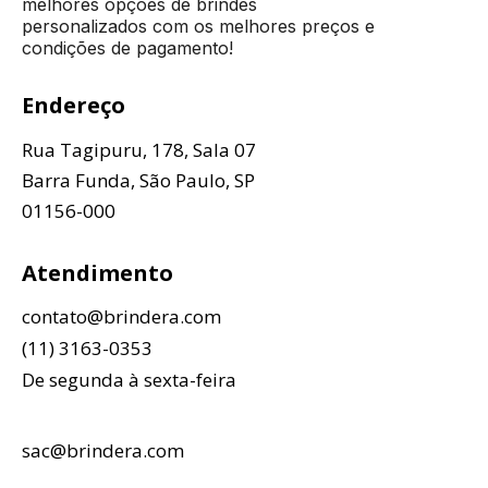
melhores opções de brindes
personalizados com os melhores preços e
condições de pagamento!
Endereço
Rua Tagipuru, 178, Sala 07
Barra Funda, São Paulo, SP
01156-000
Atendimento
contato@brindera.com
(11) 3163-0353
De segunda à sexta-feira
sac@brindera.com