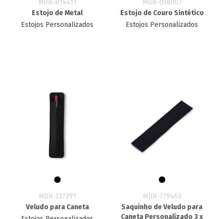
MDR-814411
MDR-058007
Estojo de Metal
Estojo de Couro Sintético
Estojos Personalizados
Estojos Personalizados
MDR-237391
MDR-779463
Veludo para Caneta
Saquinho de Veludo para
Caneta Personalizado 3 x
Estojos Personalizados