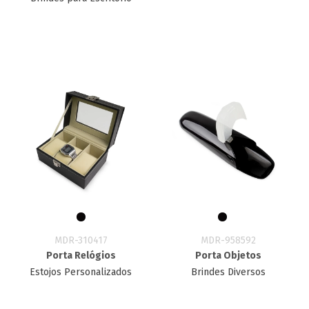
MDR-310417
MDR-958592
Porta Relógios
Porta Objetos
Estojos Personalizados
Brindes Diversos