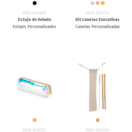
MDR-640665
MDR-895734
Estojo de Veludo
Kit Canetas Executivas
Estojos Personalizados
Canetas Personalizadas
MDR-818392
MDR-609034