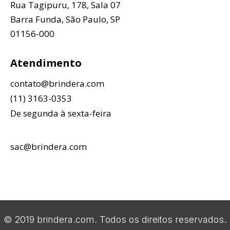
Rua Tagipuru, 178, Sala 07
Barra Funda, São Paulo, SP
01156-000
Atendimento
contato@brindera.com
(11) 3163-0353
De segunda à sexta-feira
sac@brindera.com
© 2019 brindera.com. Todos os direitos reservados.