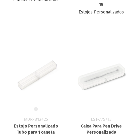
15
Estojos Personalizados
MDR-812425
LST-775713
Estojo Personalizado
Caixa Para Pen Drive
Tubo para 1 caneta
Personalizada