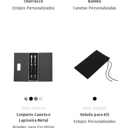
Churrasco
Bambu
Estojos Personalizados
Canetas Personalizadas
MDR-890946
MDR-980689
Conjunto Caneta e
Veludo para Kit
Lapiseira Metal
Estojos Personalizados
Brindes para Escritório