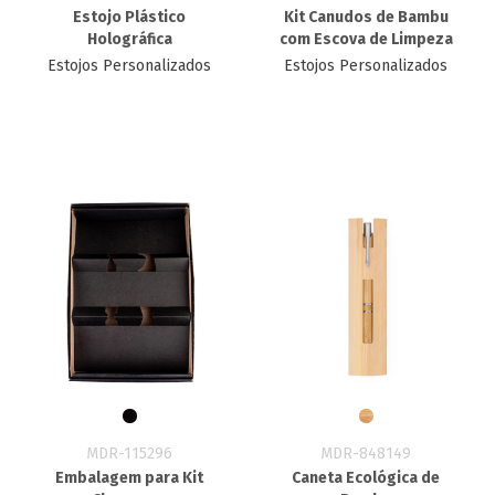
Estojo Plástico
Kit Canudos de Bambu
Holográfica
com Escova de Limpeza
Estojos Personalizados
Estojos Personalizados
MDR-115296
MDR-848149
Embalagem para Kit
Caneta Ecológica de